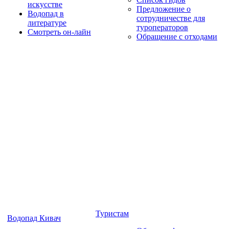
искусстве
Предложение о
Водопад в
сотрудничестве для
литературе
туроператоров
Смотреть он-лайн
Обращение с отходами
Туристам
Водопад Кивач