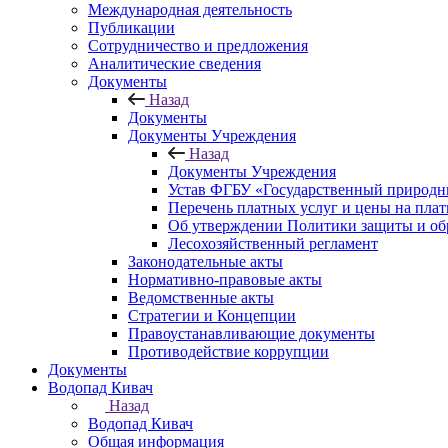
Международная деятельность
Публикации
Сотрудничество и предложения
Аналитические сведения
Документы
Назад
Документы
Документы Учреждения
Назад
Документы Учреждения
Устав ФГБУ «Государственный природн
Перечень платных услуг и цены на пла
Об утверждении Политики защиты и об
Лесохозяйственный регламент
Законодательные акты
Нормативно-правовые акты
Ведомственные акты
Стратегии и Концепции
Правоустанавливающие документы
Противодействие коррупции
Документы
Водопад Кивач
Назад
Водопад Кивач
Общая информация