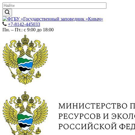
+7-8142-445033
Пн. – Пт.: с 9:00 до 18:00