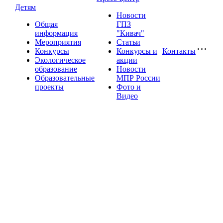
Детям
Новости
Общая
ГПЗ
информация
"Кивач"
Мероприятия
Статьи
Конкурсы
Конкурсы и
Контакты
Экологическое
акции
образование
Новости
Образовательные
МПР России
проекты
Фото и
Видео