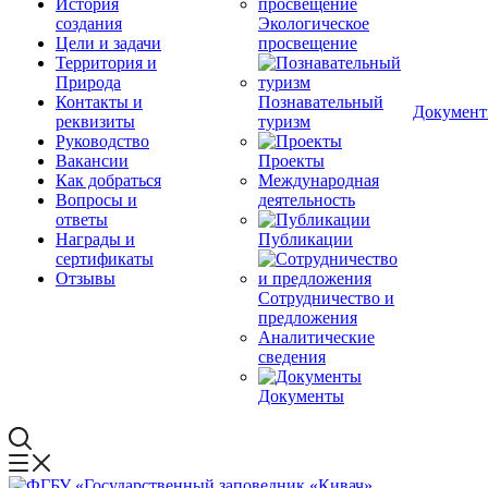
История
создания
Экологическое
Цели и задачи
просвещение
Территория и
Природа
Контакты и
Познавательный
Докумен
реквизиты
туризм
Руководство
Вакансии
Проекты
Как добраться
Международная
Вопросы и
деятельность
ответы
Награды и
Публикации
сертификаты
Отзывы
Сотрудничество и
предложения
Аналитические
сведения
Документы