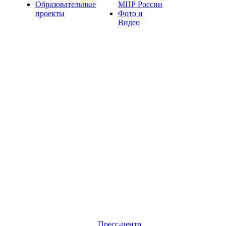
Образовательные
МПР России
проекты
Фото и
Видео
Пресс-центр