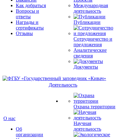
Как добраться
Международная
Вопросы и
деятельность
ответы
Награды и
Публикации
сертификаты
Отзывы
Сотрудничество и
предложения
Аналитические
сведения
Документы
Деятельность
Охрана территории
О нас
Научная
Об
деятельность
организации