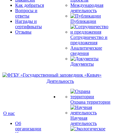
Как добраться
Международная
Вопросы и
деятельность
ответы
Награды и
Публикации
сертификаты
Отзывы
Сотрудничество и
предложения
Аналитические
сведения
Документы
Деятельность
Охрана территории
О нас
Научная
Об
деятельность
организации