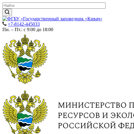
+7-8142-445033
Пн. – Пт.: с 9:00 до 18:00