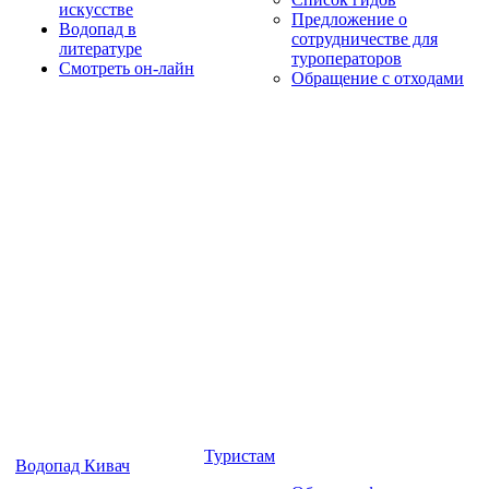
искусстве
Предложение о
Водопад в
сотрудничестве для
литературе
туроператоров
Смотреть он-лайн
Обращение с отходами
Туристам
Водопад Кивач