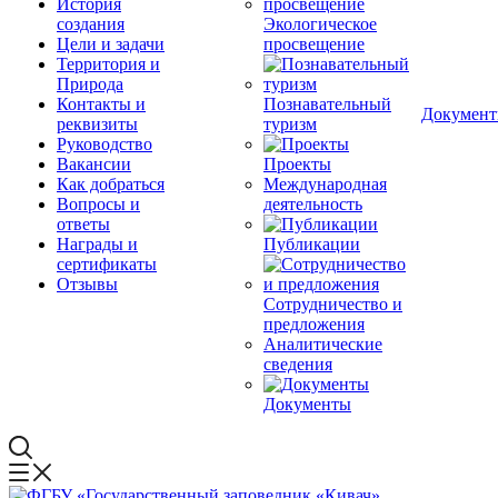
История
создания
Экологическое
Цели и задачи
просвещение
Территория и
Природа
Контакты и
Познавательный
Докумен
реквизиты
туризм
Руководство
Вакансии
Проекты
Как добраться
Международная
Вопросы и
деятельность
ответы
Награды и
Публикации
сертификаты
Отзывы
Сотрудничество и
предложения
Аналитические
сведения
Документы