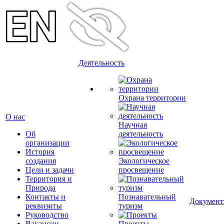
Деятельность
Охрана территории
О нас
Научная
Об
деятельность
организации
История
создания
Экологическое
Цели и задачи
просвещение
Территория и
Природа
Контакты и
Познавательный
Докумен
реквизиты
туризм
Руководство
Вакансии
Проекты