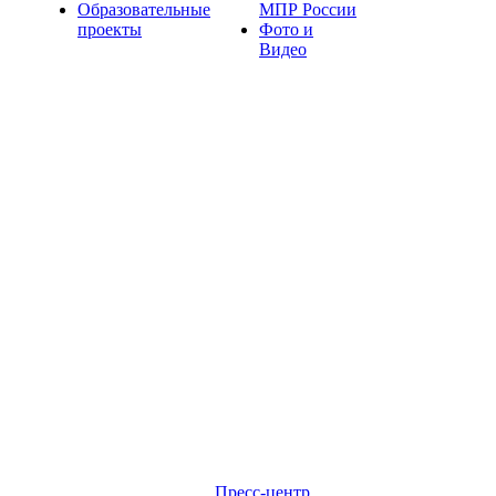
Образовательные
МПР России
проекты
Фото и
Видео
Пресс-центр