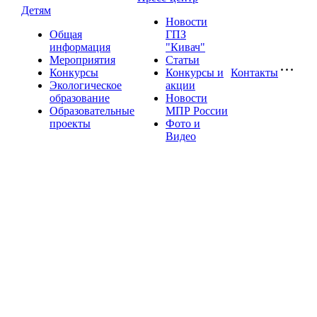
Детям
Новости
Общая
ГПЗ
информация
"Кивач"
Мероприятия
Статьи
Конкурсы
Конкурсы и
Контакты
Экологическое
акции
образование
Новости
Образовательные
МПР России
проекты
Фото и
Видео