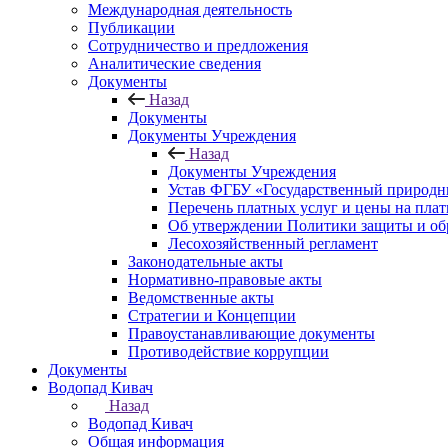
Международная деятельность
Публикации
Сотрудничество и предложения
Аналитические сведения
Документы
Назад
Документы
Документы Учреждения
Назад
Документы Учреждения
Устав ФГБУ «Государственный природн
Перечень платных услуг и цены на пла
Об утверждении Политики защиты и об
Лесохозяйственный регламент
Законодательные акты
Нормативно-правовые акты
Ведомственные акты
Стратегии и Концепции
Правоустанавливающие документы
Противодействие коррупции
Документы
Водопад Кивач
Назад
Водопад Кивач
Общая информация