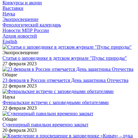
Конкурсы и акции
Выставки
Наука
Экопросвещение
Фенологический календарь
Новости МПР России
Архив новостей
English
Экопросвещение
Статья о заповеднике в детском журнале "Пульс природы"
27 февраля 2023
Общие
23 февраля в России отмечается День защитника Отечества
22 февраля 2023
Наука
Февральские встречи с заповедными обитателями
22 февраля 2023
Общие
Сувенирный павильон временно закрыт
20 февраля 2023