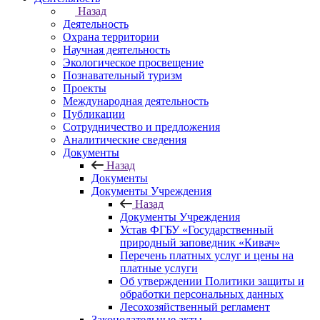
Назад
Деятельность
Охрана территории
Научная деятельность
Экологическое просвещение
Познавательный туризм
Проекты
Международная деятельность
Публикации
Сотрудничество и предложения
Аналитические сведения
Документы
Назад
Документы
Документы Учреждения
Назад
Документы Учреждения
Устав ФГБУ «Государственный
природный заповедник «Кивач»
Перечень платных услуг и цены на
платные услуги
Об утверждении Политики защиты и
обработки персональных данных
Лесохозяйственный регламент
Законодательные акты