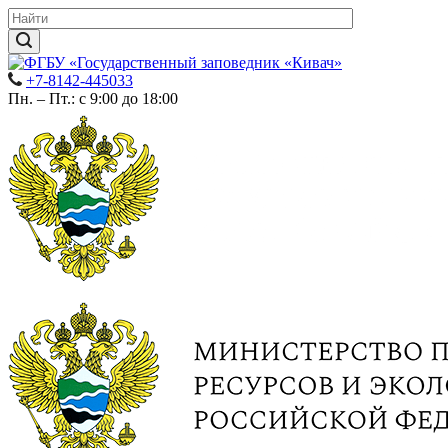
+7-8142-445033
Пн. – Пт.: с 9:00 до 18:00