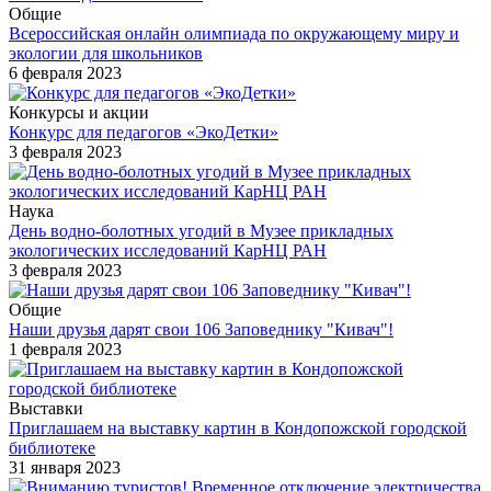
Общие
Всероссийская онлайн олимпиада по окружающему миру и
экологии для школьников
6 февраля 2023
Конкурсы и акции
Конкурс для педагогов «ЭкоДетки»
3 февраля 2023
Наука
День водно-болотных угодий в Музее прикладных
экологических исследований КарНЦ РАН
3 февраля 2023
Общие
Наши друзья дарят свои 106 Заповеднику "Кивач"!
1 февраля 2023
Выставки
Приглашаем на выставку картин в Кондопожской городской
библиотеке
31 января 2023