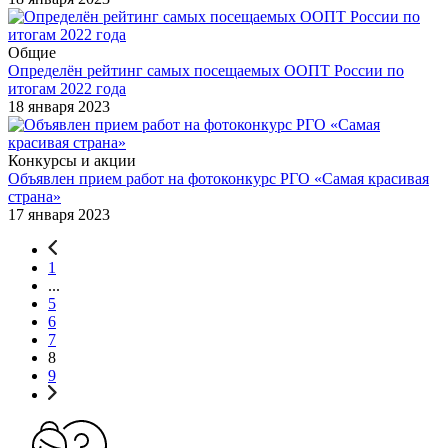
Общие
Определён рейтинг самых посещаемых ООПТ России по
итогам 2022 года
18 января 2023
Конкурсы и акции
Объявлен прием работ на фотоконкурс РГО «Самая красивая
страна»
17 января 2023
1
...
5
6
7
8
9