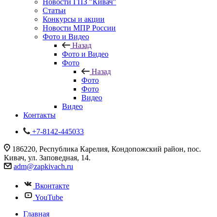
Новости ГПЗ "Кивач"
Статьи
Конкурсы и акции
Новости МПР России
Фото и Видео
Назад
Фото и Видео
Фото
Назад
Фото
Фото
Видео
Видео
Контакты
+7-8142-445033
186220, Республика Карелия, Кондопожский район, пос.
Кивач, ул. Заповедная, 14.
adm@zapkivach.ru
Вконтакте
YouTube
Главная