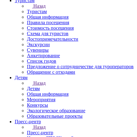
Туристам
Назад
Туристам
Общая информация
Правила посещения
Стоимость посещения
Схема для туристов
Достопримечательности
Экскурсии
Сувениры
Анкетирование
Список гидов
Предложение о сотрудничестве для туроператоров
Обращение с отходами
Детям
Назад
Детям
Общая информация
Мероприятия
Конкурсы
Экологическое образование
Образовательные проекты
Пресс-центр
Назад
Пресс-центр