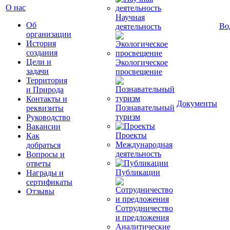
О нас
Научная
Об
Во
деятельность
организации
История
создания
Цели и
Экологическое
задачи
просвещение
Территория
и Природа
Контакты и
Документы
Познавательный
реквизиты
туризм
Руководство
Вакансии
Проекты
Как
Международная
добраться
деятельность
Вопросы и
ответы
Публикации
Награды и
сертификаты
Отзывы
Сотрудничество
и предложения
Аналитические