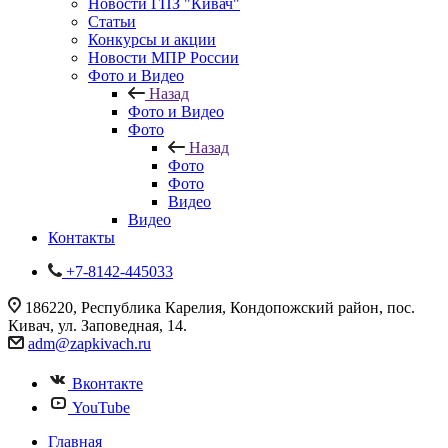
Новости ГПЗ "Кивач"
Статьи
Конкурсы и акции
Новости МПР России
Фото и Видео
Назад
Фото и Видео
Фото
Назад
Фото
Фото
Видео
Видео
Контакты
+7-8142-445033
186220, Республика Карелия, Кондопожский район, пос.
Кивач, ул. Заповедная, 14.
adm@zapkivach.ru
Вконтакте
YouTube
Главная