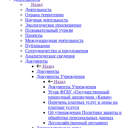
Назад
Деятельность
Охрана территории
Научная деятельность
Экологическое просвещение
Познавательный туризм
Проекты
Международная деятельность
Публикации
Сотрудничество и предложения
Аналитические сведения
Документы
Назад
Документы
Документы Учреждения
Назад
Документы Учреждения
Устав ФГБУ «Государственный
природный заповедник «Кивач»
Перечень платных услуг и цены на
платные услуги
Об утверждении Политики защиты и
обработки персональных данных
Лесохозяйственный регламент
Законодательные акты