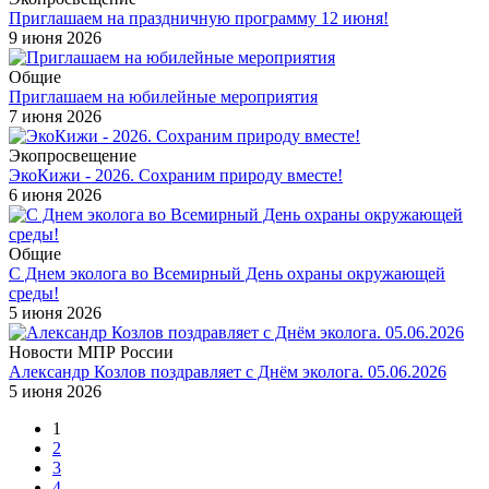
Приглашаем на праздничную программу 12 июня!
9 июня 2026
Общие
Приглашаем на юбилейные мероприятия
7 июня 2026
Экопросвещение
ЭкоКижи - 2026. Сохраним природу вместе!
6 июня 2026
Общие
С Днем эколога во Всемирный День охраны окружающей
среды!
5 июня 2026
Новости МПР России
Александр Козлов поздравляет с Днём эколога. 05.06.2026
5 июня 2026
1
2
3
4