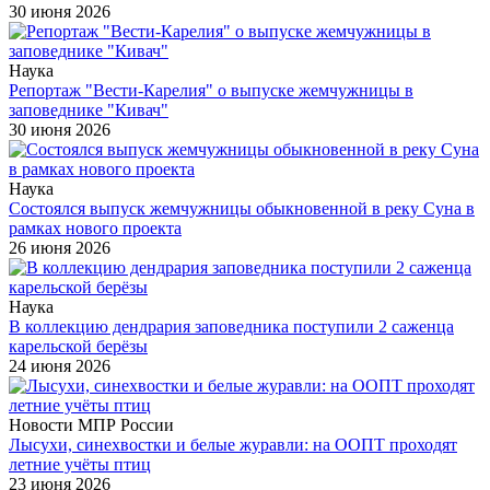
30 июня 2026
Наука
Репортаж "Вести-Карелия" о выпуске жемчужницы в
заповеднике "Кивач"
30 июня 2026
Наука
Состоялся выпуск жемчужницы обыкновенной в реку Суна в
рамках нового проекта
26 июня 2026
Наука
В коллекцию дендрария заповедника поступили 2 саженца
карельской берёзы
24 июня 2026
Новости МПР России
Лысухи, синехвостки и белые журавли: на ООПТ проходят
летние учёты птиц
23 июня 2026