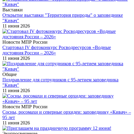
Выставки
Открытие выставки "Территория природы" о заповеднике
"Кивач"
11 июня 2026
Новости МПР России
Стартовал IV фотоконкурс Росводресурсов «Водные
достояния России – 2026»
11 июня 2026
Общие
Поздравление для сотрудников с 95-летием заповедника
"Кивач"
11 июня 2026
Новости МПР России
Сосны, росомахи и северные орхидеи: заповеднику «Кивач» –
95 лет
11 июня 2026
Экопросвещение