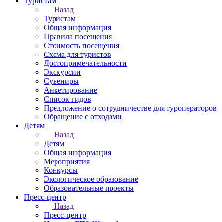
Туристам
Назад
Туристам
Общая информация
Правила посещения
Стоимость посещения
Схема для туристов
Достопримечательности
Экскурсии
Сувениры
Анкетирование
Список гидов
Предложение о сотрудничестве для туроператоров
Обращение с отходами
Детям
Назад
Детям
Общая информация
Мероприятия
Конкурсы
Экологическое образование
Образовательные проекты
Пресс-центр
Назад
Пресс-центр