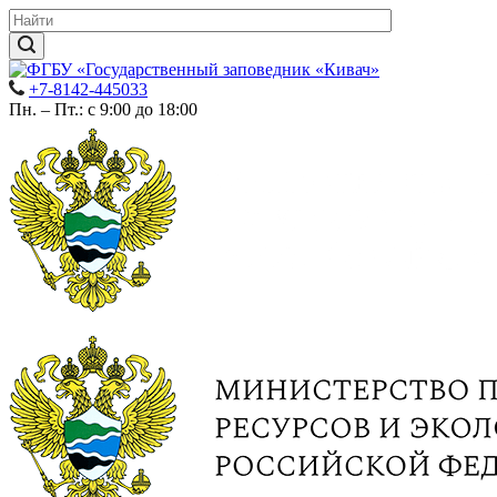
+7-8142-445033
Пн. – Пт.: с 9:00 до 18:00