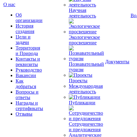
О нас
Научная
Об
Во
деятельность
организации
История
создания
Цели и
Экологическое
задачи
просвещение
Территория
и Природа
Контакты и
Документы
Познавательный
реквизиты
туризм
Руководство
Вакансии
Проекты
Как
Международная
добраться
деятельность
Вопросы и
ответы
Публикации
Награды и
сертификаты
Отзывы
Сотрудничество
и предложения
Аналитические