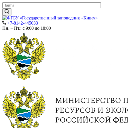
+7-8142-445033
Пн. – Пт.: с 9:00 до 18:00