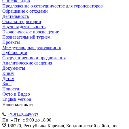
Список гидов
Предложение о сотрудничестве для туроператоров
Обращение с отходами
Деятельность
Охрана территории
Научная деятельность
Экологическое просвещение
Познавательный туризм
Проекты
Международная деятельность
Публикации
Сотрудничество и предложения
Аналитические сведения
Документы
Кивач
Детям
Блог
Новости
Фото и Видео
English Version
Наши контакты
+7-8142-445033
Пн. – Пт.: с 9:00 до 18:00
186220, Республика Карелия, Кондопожский район, пос.