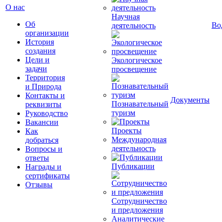
О нас
Научная
Об
Во
деятельность
организации
История
создания
Цели и
Экологическое
задачи
просвещение
Территория
и Природа
Контакты и
Документы
Познавательный
реквизиты
туризм
Руководство
Вакансии
Проекты
Как
Международная
добраться
деятельность
Вопросы и
ответы
Публикации
Награды и
сертификаты
Отзывы
Сотрудничество
и предложения
Аналитические