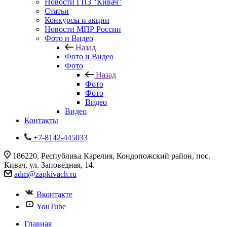
Новости ГПЗ "Кивач"
Статьи
Конкурсы и акции
Новости МПР России
Фото и Видео
Назад
Фото и Видео
Фото
Назад
Фото
Фото
Видео
Видео
Контакты
+7-8142-445033
186220, Республика Карелия, Кондопожский район, пос.
Кивач, ул. Заповедная, 14.
adm@zapkivach.ru
Вконтакте
YouTube
Главная