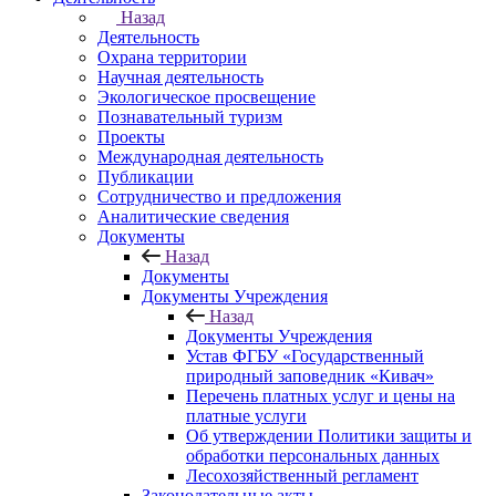
Назад
Деятельность
Охрана территории
Научная деятельность
Экологическое просвещение
Познавательный туризм
Проекты
Международная деятельность
Публикации
Сотрудничество и предложения
Аналитические сведения
Документы
Назад
Документы
Документы Учреждения
Назад
Документы Учреждения
Устав ФГБУ «Государственный
природный заповедник «Кивач»
Перечень платных услуг и цены на
платные услуги
Об утверждении Политики защиты и
обработки персональных данных
Лесохозяйственный регламент
Законодательные акты