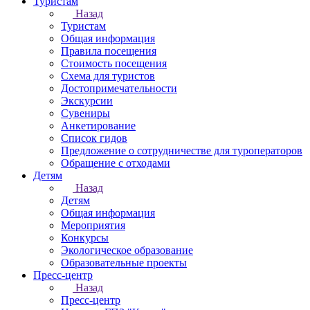
Туристам
Назад
Туристам
Общая информация
Правила посещения
Стоимость посещения
Схема для туристов
Достопримечательности
Экскурсии
Сувениры
Анкетирование
Список гидов
Предложение о сотрудничестве для туроператоров
Обращение с отходами
Детям
Назад
Детям
Общая информация
Мероприятия
Конкурсы
Экологическое образование
Образовательные проекты
Пресс-центр
Назад
Пресс-центр