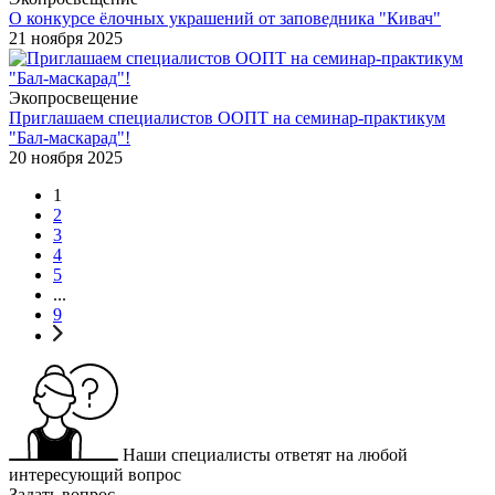
О конкурсе ёлочных украшений от заповедника "Кивач"
21 ноября 2025
Экопросвещение
Приглашаем специалистов ООПТ на семинар-практикум
"Бал-маскарад"!
20 ноября 2025
1
2
3
4
5
...
9
Наши специалисты ответят на любой
интересующий вопрос
Задать вопрос