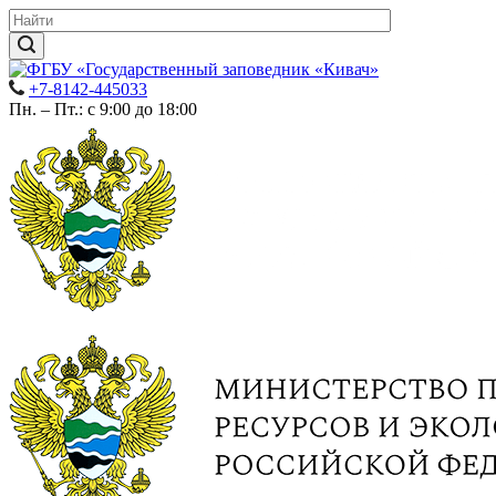
+7-8142-445033
Пн. – Пт.: с 9:00 до 18:00