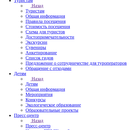
Туристам
Назад
Туристам
Общая информация
Правила посещения
Стоимость посещения
Схема для туристов
Достопримечательности
Экскурсии
Сувениры
Анкетирование
Список гидов
Предложение о сотрудничестве для туроператоров
Обращение с отходами
Детям
Назад
Детям
Общая информация
Мероприятия
Конкурсы
Экологическое образование
Образовательные проекты
Пресс-центр
Назад
Пресс-центр