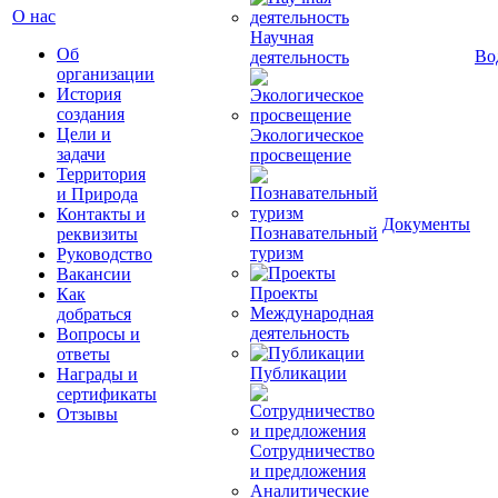
О нас
Научная
Об
Во
деятельность
организации
История
создания
Цели и
Экологическое
задачи
просвещение
Территория
и Природа
Контакты и
Документы
Познавательный
реквизиты
туризм
Руководство
Вакансии
Проекты
Как
Международная
добраться
деятельность
Вопросы и
ответы
Публикации
Награды и
сертификаты
Отзывы
Сотрудничество
и предложения
Аналитические