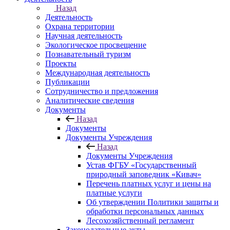
Назад
Деятельность
Охрана территории
Научная деятельность
Экологическое просвещение
Познавательный туризм
Проекты
Международная деятельность
Публикации
Сотрудничество и предложения
Аналитические сведения
Документы
Назад
Документы
Документы Учреждения
Назад
Документы Учреждения
Устав ФГБУ «Государственный
природный заповедник «Кивач»
Перечень платных услуг и цены на
платные услуги
Об утверждении Политики защиты и
обработки персональных данных
Лесохозяйственный регламент
Законодательные акты