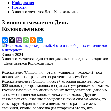
Информация
Новости
3 июня отмечается День Колокольчиков
3 июня отмечается День
Колокольчиков
3 июня 2024
3 июня отмечается один из популярных народных праздников
- День цветков Колокольчиков.
Колокольчик (Campanula
- от лат. «campana»: колокол) - род
исключительно травянистых растений из семейства
Колокольчиковые (Campanulaceae)
, который включает около
600 видов, произрастающих в странах с умеренным климатом.
Русское название, по мнению одних исследователей, дано из-
за схожести цветков колокольчика с колоколом. Другие
связывают его название с общеславянским словом «kolo», то
есть - круг. Народ дал этим цветам много разных имен:
звончики, бубны, балаболка (на татарском это то, что