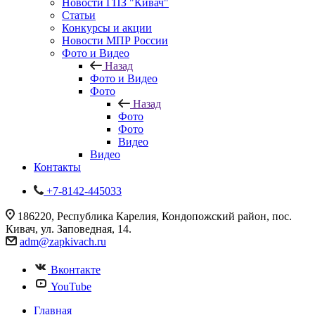
Новости ГПЗ "Кивач"
Статьи
Конкурсы и акции
Новости МПР России
Фото и Видео
Назад
Фото и Видео
Фото
Назад
Фото
Фото
Видео
Видео
Контакты
+7-8142-445033
186220, Республика Карелия, Кондопожский район, пос.
Кивач, ул. Заповедная, 14.
adm@zapkivach.ru
Вконтакте
YouTube
Главная