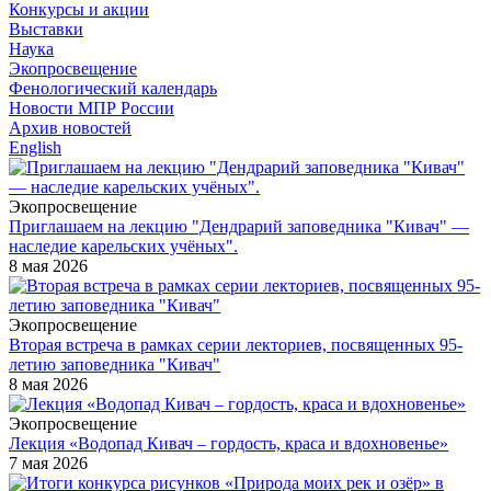
Конкурсы и акции
Выставки
Наука
Экопросвещение
Фенологический календарь
Новости МПР России
Архив новостей
English
Экопросвещение
Приглашаем на лекцию "Дендрарий заповедника "Кивач" —
наследие карельских учёных".
8 мая 2026
Экопросвещение
Вторая встреча в рамках серии лекториев, посвященных 95-
летию заповедника "Кивач"
8 мая 2026
Экопросвещение
Лекция «Водопад Кивач – гордость, краса и вдохновенье»
7 мая 2026