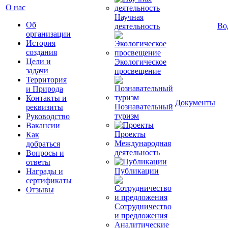
О нас
Научная
Об
Во
деятельность
организации
История
создания
Цели и
Экологическое
задачи
просвещение
Территория
и Природа
Контакты и
Документы
Познавательный
реквизиты
туризм
Руководство
Вакансии
Проекты
Как
Международная
добраться
деятельность
Вопросы и
ответы
Публикации
Награды и
сертификаты
Отзывы
Сотрудничество
и предложения
Аналитические