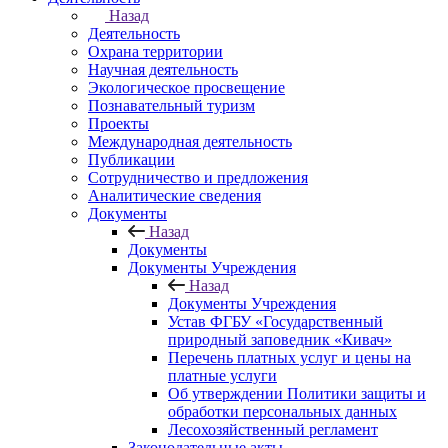
Назад
Деятельность
Охрана территории
Научная деятельность
Экологическое просвещение
Познавательный туризм
Проекты
Международная деятельность
Публикации
Сотрудничество и предложения
Аналитические сведения
Документы
Назад
Документы
Документы Учреждения
Назад
Документы Учреждения
Устав ФГБУ «Государственный
природный заповедник «Кивач»
Перечень платных услуг и цены на
платные услуги
Об утверждении Политики защиты и
обработки персональных данных
Лесохозяйственный регламент
Законодательные акты