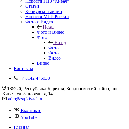
Новости ГПЗ "Кивач"
Статьи
Конкурсы и акции
Новости МПР России
Фото и Видео
Назад
Фото и Видео
Фото
Назад
Фото
Фото
Видео
Видео
Контакты
+7-8142-445033
186220, Республика Карелия, Кондопожский район, пос.
Кивач, ул. Заповедная, 14.
adm@zapkivach.ru
Вконтакте
YouTube
Главная