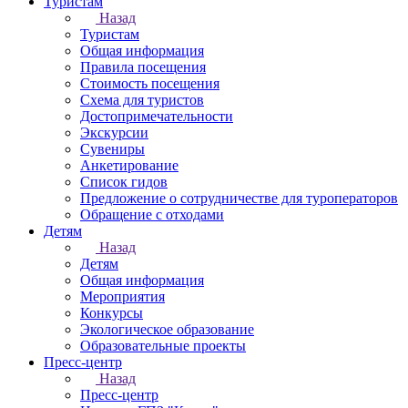
Туристам
Назад
Туристам
Общая информация
Правила посещения
Стоимость посещения
Схема для туристов
Достопримечательности
Экскурсии
Сувениры
Анкетирование
Список гидов
Предложение о сотрудничестве для туроператоров
Обращение с отходами
Детям
Назад
Детям
Общая информация
Мероприятия
Конкурсы
Экологическое образование
Образовательные проекты
Пресс-центр
Назад
Пресс-центр