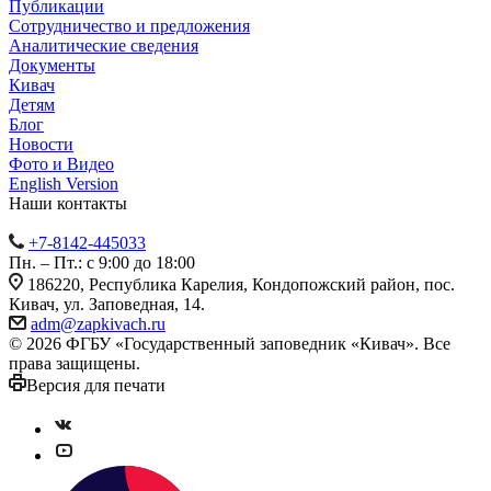
Публикации
Сотрудничество и предложения
Аналитические сведения
Документы
Кивач
Детям
Блог
Новости
Фото и Видео
English Version
Наши контакты
+7-8142-445033
Пн. – Пт.: с 9:00 до 18:00
186220, Республика Карелия, Кондопожский район, пос.
Кивач, ул. Заповедная, 14.
adm@zapkivach.ru
© 2026 ФГБУ «Государственный заповедник «Кивач». Все
права защищены.
Версия для печати