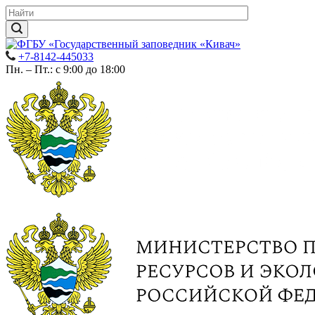
+7-8142-445033
Пн. – Пт.: с 9:00 до 18:00