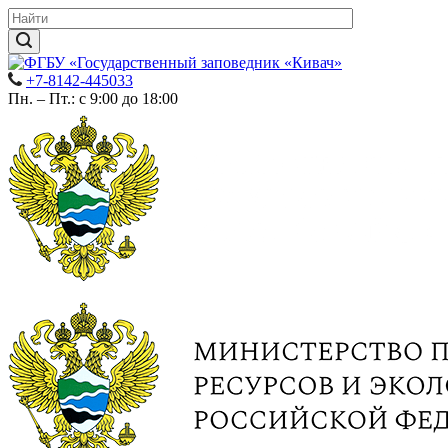
+7-8142-445033
Пн. – Пт.: с 9:00 до 18:00