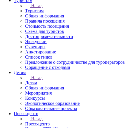
Туристам
Назад
Туристам
Общая информация
Правила посещения
Стоимость посещения
Схема для туристов
Достопримечательности
Экскурсии
Сувениры
Анкетирование
Список гидов
Предложение о сотрудничестве для туроператоров
Обращение с отходами
Детям
Назад
Детям
Общая информация
Мероприятия
Конкурсы
Экологическое образование
Образовательные проекты
Пресс-центр
Назад
Пресс-центр