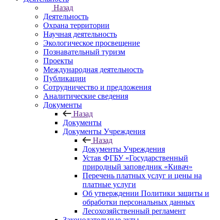
Назад
Деятельность
Охрана территории
Научная деятельность
Экологическое просвещение
Познавательный туризм
Проекты
Международная деятельность
Публикации
Сотрудничество и предложения
Аналитические сведения
Документы
Назад
Документы
Документы Учреждения
Назад
Документы Учреждения
Устав ФГБУ «Государственный
природный заповедник «Кивач»
Перечень платных услуг и цены на
платные услуги
Об утверждении Политики защиты и
обработки персональных данных
Лесохозяйственный регламент
Законодательные акты