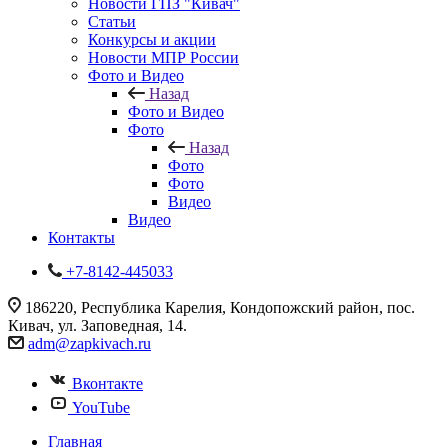
Новости ГПЗ "Кивач"
Статьи
Конкурсы и акции
Новости МПР России
Фото и Видео
Назад
Фото и Видео
Фото
Назад
Фото
Фото
Видео
Видео
Контакты
+7-8142-445033
186220, Республика Карелия, Кондопожский район, пос.
Кивач, ул. Заповедная, 14.
adm@zapkivach.ru
Вконтакте
YouTube
Главная