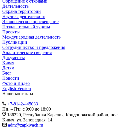
Обращение с отходами
Деятельность
Охрана территории
Научная деятельность
Экологическое просвещение
Познавательный туризм
Проекты
Международная деятельность
Публикации
Сотрудничество и предложения
Аналитические сведения
Документы
Кивач
Детям
Блог
Новости
Фото и Видео
English Version
Наши контакты
+7-8142-445033
Пн. – Пт.: с 9:00 до 18:00
186220, Республика Карелия, Кондопожский район, пос.
Кивач, ул. Заповедная, 14.
adm@zapkivach.ru