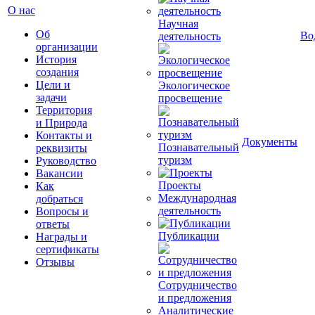
О нас
Научная
Об
Во
деятельность
организации
История
создания
Цели и
Экологическое
задачи
просвещение
Территория
и Природа
Контакты и
Документы
Познавательный
реквизиты
туризм
Руководство
Вакансии
Проекты
Как
Международная
добраться
деятельность
Вопросы и
ответы
Публикации
Награды и
сертификаты
Отзывы
Сотрудничество
и предложения
Аналитические