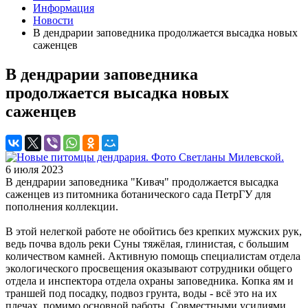
Информация
Новости
В дендрарии заповедника продолжается высадка новых
саженцев
В дендрарии заповедника
продолжается высадка новых
саженцев
6 июля 2023
В дендрарии заповедника "Кивач" продолжается высадка
саженцев из питомника ботанического сада ПетрГУ для
пополнения коллекции.
В этой нелегкой работе не обойтись без крепких мужских рук,
ведь почва вдоль реки Суны тяжёлая, глинистая, с большим
количеством камней. Активную помощь специалистам отдела
экологического просвещения оказывают сотрудники общего
отдела и инспектора отдела охраны заповедника. Копка ям и
траншей под посадку, подвоз грунта, воды - всё это на их
плечах, помимо основной работы. Совместными усилиями