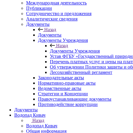
Международная деятельность
Публикации
Сотрудничество и предложения
Аналитические сведения
Документы
Назад
Документы
Документы Учреждения
Назад
Документы Учреждения
Устав ФГБУ «Государственный природн
Перечень платных услуг и цены на пла
Об утверждении Политики защиты и об
Лесохозяйственный регламент
Законодательные акты
Нормативно-правовые акты
Ведомственные акты
Стратегии и Концепции
Правоустанавливающие документы
Противодействие коррупции
Документы
Водопад Кивач
Назад
Водопад Кивач
Общая информация