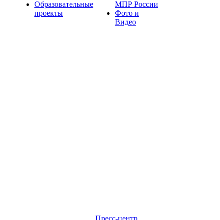
Образовательные
МПР России
проекты
Фото и
Видео
Пресс-центр