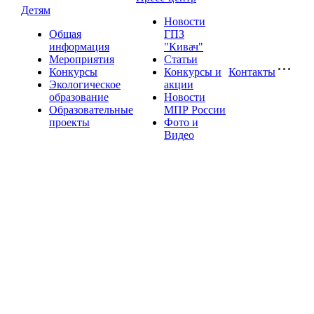
Детям
Новости
Общая
ГПЗ
информация
"Кивач"
Мероприятия
Статьи
Конкурсы
Конкурсы и
Контакты
Экологическое
акции
образование
Новости
Образовательные
МПР России
проекты
Фото и
Видео