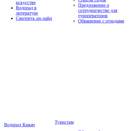
искусстве
Предложение о
Водопад в
сотрудничестве для
литературе
туроператоров
Смотреть он-лайн
Обращение с отходами
Туристам
Водопад Кивач