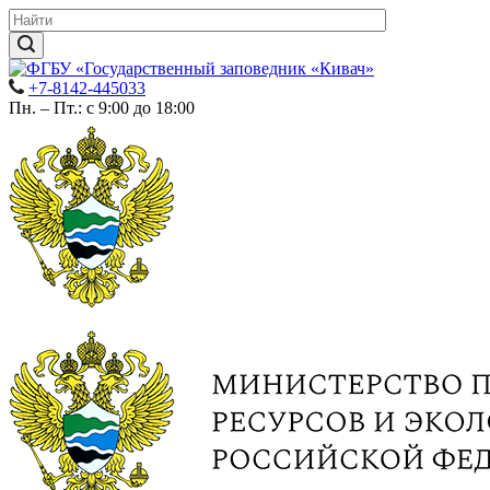
+7-8142-445033
Пн. – Пт.: с 9:00 до 18:00