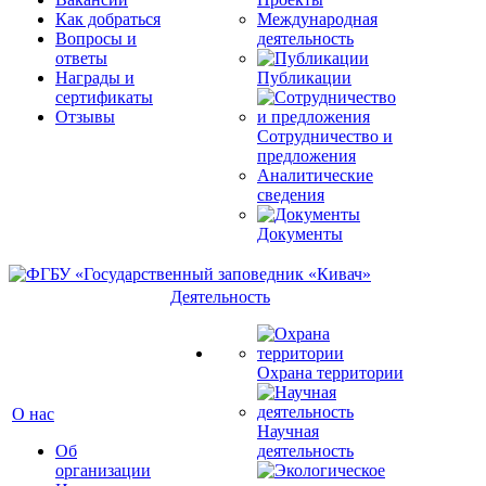
Как добраться
Международная
Вопросы и
деятельность
ответы
Награды и
Публикации
сертификаты
Отзывы
Сотрудничество и
предложения
Аналитические
сведения
Документы
Деятельность
Охрана территории
О нас
Научная
Об
деятельность
организации