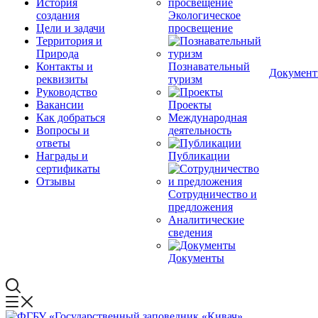
История
создания
Экологическое
Цели и задачи
просвещение
Территория и
Природа
Контакты и
Познавательный
Докумен
реквизиты
туризм
Руководство
Вакансии
Проекты
Как добраться
Международная
Вопросы и
деятельность
ответы
Награды и
Публикации
сертификаты
Отзывы
Сотрудничество и
предложения
Аналитические
сведения
Документы