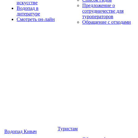
искусстве
Предложение о
Водопад в
сотрудничестве для
литературе
туроператоров
Смотреть он-лайн
Обращение с отходами
Туристам
Водопад Кивач