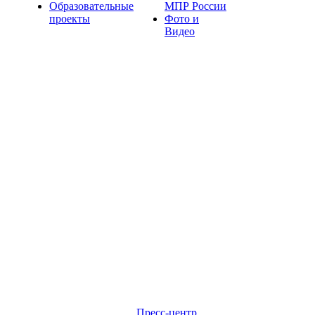
Образовательные
МПР России
проекты
Фото и
Видео
Пресс-центр