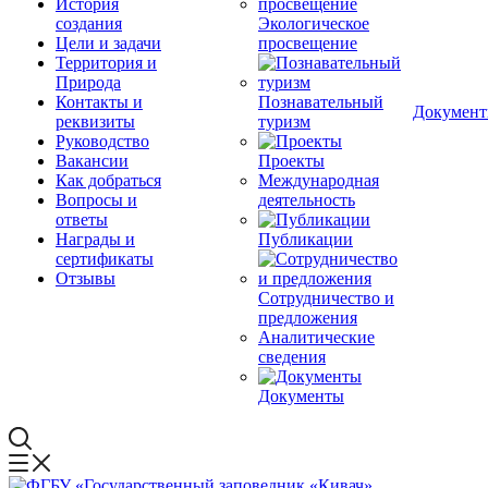
История
создания
Экологическое
Цели и задачи
просвещение
Территория и
Природа
Контакты и
Познавательный
Докумен
реквизиты
туризм
Руководство
Вакансии
Проекты
Как добраться
Международная
Вопросы и
деятельность
ответы
Награды и
Публикации
сертификаты
Отзывы
Сотрудничество и
предложения
Аналитические
сведения
Документы