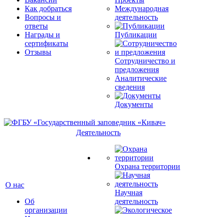
Как добраться
Международная
Вопросы и
деятельность
ответы
Награды и
Публикации
сертификаты
Отзывы
Сотрудничество и
предложения
Аналитические
сведения
Документы
Деятельность
Охрана территории
О нас
Научная
Об
деятельность
организации