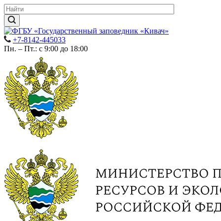
+7-8142-445033
Пн. – Пт.: с 9:00 до 18:00