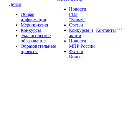
Детям
Новости
Общая
ГПЗ
информация
"Кивач"
Мероприятия
Статьи
Конкурсы
Конкурсы и
Контакты
Экологическое
акции
образование
Новости
Образовательные
МПР России
проекты
Фото и
Видео