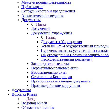
Международная деятельность
Публикации
Сотрудничество и предложения
Аналитические сведения
Документы
Назад
Документы
Документы Учреждения
Назад
Документы Учреждения
Устав ФГБУ «Государственный природн
Перечень платных услуг и цены на пла
Об утверждении Политики защиты и об
Лесохозяйственный регламент
Законодательные акты
Нормативно-правовые акты
Ведомственные акты
Стратегии и Концепции
Правоустанавливающие документы
Противодействие коррупции
Документы
Водопад Кивач
Назад
Водопад Кивач
Общая информация