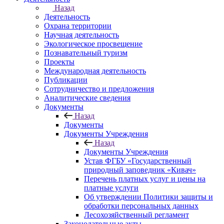
Назад
Деятельность
Охрана территории
Научная деятельность
Экологическое просвещение
Познавательный туризм
Проекты
Международная деятельность
Публикации
Сотрудничество и предложения
Аналитические сведения
Документы
Назад
Документы
Документы Учреждения
Назад
Документы Учреждения
Устав ФГБУ «Государственный
природный заповедник «Кивач»
Перечень платных услуг и цены на
платные услуги
Об утверждении Политики защиты и
обработки персональных данных
Лесохозяйственный регламент
Законодательные акты