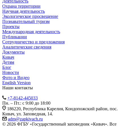
Деятельность
Охрана территории
Научная деятельность
Экологическое просвещение
Познавательный туризм
Проекты
Международная деятельность
Публикации
Сотрудничество и предложения
Аналитические сведения
Документы
Кивач
Детям
Блог
Новости
Фото и Видео
English Version
Наши контакты
+7-8142-445033
Пн. – Пт.: с 9:00 до 18:00
186220, Республика Карелия, Кондопожский район, пос.
Кивач, ул. Заповедная, 14.
adm@zapkivach.ru
© 2026 ФГБУ «Государственный заповедник «Кивач». Все