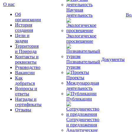
О нас
Научная
Об
Во
деятельность
организации
История
создания
Цели и
Экологическое
задачи
просвещение
Территория
и Природа
Контакты и
Документы
Познавательный
реквизиты
туризм
Руководство
Вакансии
Проекты
Как
Международная
добраться
деятельность
Вопросы и
ответы
Публикации
Награды и
сертификаты
Отзывы
Сотрудничество
и предложения
Аналитические