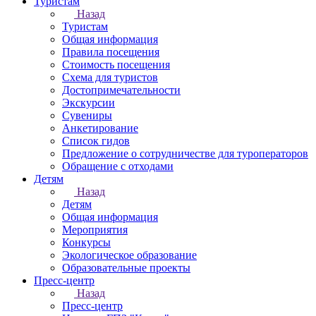
Туристам
Назад
Туристам
Общая информация
Правила посещения
Стоимость посещения
Схема для туристов
Достопримечательности
Экскурсии
Сувениры
Анкетирование
Список гидов
Предложение о сотрудничестве для туроператоров
Обращение с отходами
Детям
Назад
Детям
Общая информация
Мероприятия
Конкурсы
Экологическое образование
Образовательные проекты
Пресс-центр
Назад
Пресс-центр