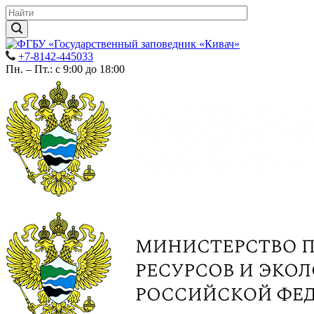
+7-8142-445033
Пн. – Пт.: с 9:00 до 18:00