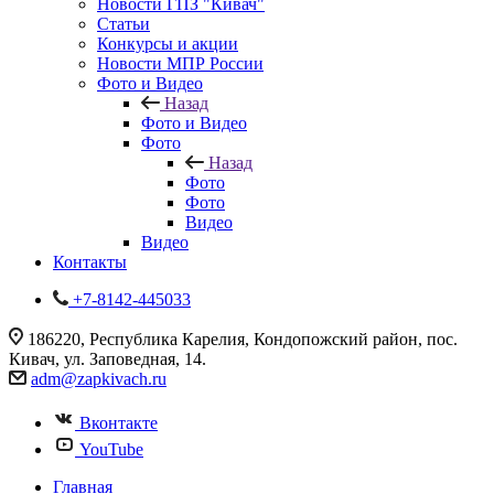
Новости ГПЗ "Кивач"
Статьи
Конкурсы и акции
Новости МПР России
Фото и Видео
Назад
Фото и Видео
Фото
Назад
Фото
Фото
Видео
Видео
Контакты
+7-8142-445033
186220, Республика Карелия, Кондопожский район, пос.
Кивач, ул. Заповедная, 14.
adm@zapkivach.ru
Вконтакте
YouTube
Главная