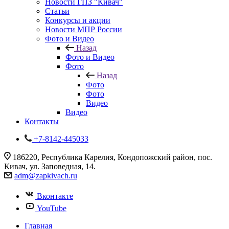
Новости ГПЗ "Кивач"
Статьи
Конкурсы и акции
Новости МПР России
Фото и Видео
Назад
Фото и Видео
Фото
Назад
Фото
Фото
Видео
Видео
Контакты
+7-8142-445033
186220, Республика Карелия, Кондопожский район, пос.
Кивач, ул. Заповедная, 14.
adm@zapkivach.ru
Вконтакте
YouTube
Главная