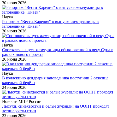
30 июня 2026
Наука
Репортаж "Вести-Карелия" о выпуске жемчужницы в
заповеднике "Кивач"
30 июня 2026
Наука
Состоялся выпуск жемчужницы обыкновенной в реку Суна в
рамках нового проекта
26 июня 2026
Наука
В коллекцию дендрария заповедника поступили 2 саженца
карельской берёзы
24 июня 2026
Новости МПР России
Лысухи, синехвостки и белые журавли: на ООПТ проходят
летние учёты птиц
23 июня 2026