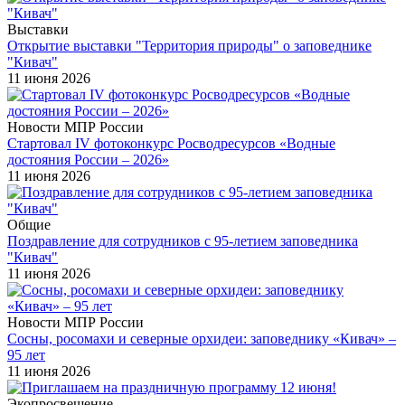
Выставки
Открытие выставки "Территория природы" о заповеднике
"Кивач"
11 июня 2026
Новости МПР России
Стартовал IV фотоконкурс Росводресурсов «Водные
достояния России – 2026»
11 июня 2026
Общие
Поздравление для сотрудников с 95-летием заповедника
"Кивач"
11 июня 2026
Новости МПР России
Сосны, росомахи и северные орхидеи: заповеднику «Кивач» –
95 лет
11 июня 2026
Экопросвещение