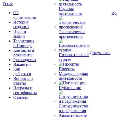
О нас
Научная
Об
Во
деятельность
организации
История
создания
Цели и
Экологическое
задачи
просвещение
Территория
и Природа
Контакты и
Документы
Познавательный
реквизиты
туризм
Руководство
Вакансии
Проекты
Как
Международная
добраться
деятельность
Вопросы и
ответы
Публикации
Награды и
сертификаты
Отзывы
Сотрудничество
и предложения
Аналитические