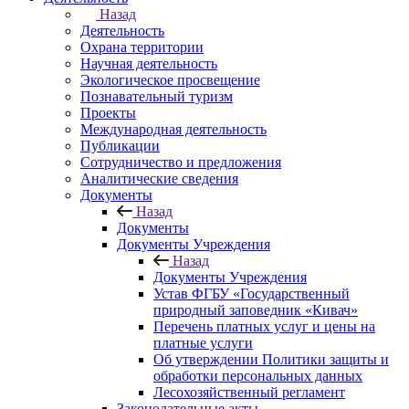
Назад
Деятельность
Охрана территории
Научная деятельность
Экологическое просвещение
Познавательный туризм
Проекты
Международная деятельность
Публикации
Сотрудничество и предложения
Аналитические сведения
Документы
Назад
Документы
Документы Учреждения
Назад
Документы Учреждения
Устав ФГБУ «Государственный
природный заповедник «Кивач»
Перечень платных услуг и цены на
платные услуги
Об утверждении Политики защиты и
обработки персональных данных
Лесохозяйственный регламент
Законодательные акты