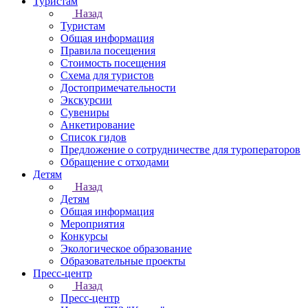
Туристам
Назад
Туристам
Общая информация
Правила посещения
Стоимость посещения
Схема для туристов
Достопримечательности
Экскурсии
Сувениры
Анкетирование
Список гидов
Предложение о сотрудничестве для туроператоров
Обращение с отходами
Детям
Назад
Детям
Общая информация
Мероприятия
Конкурсы
Экологическое образование
Образовательные проекты
Пресс-центр
Назад
Пресс-центр