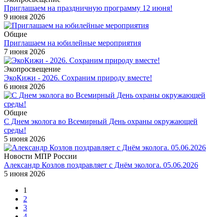
Приглашаем на праздничную программу 12 июня!
9 июня 2026
Общие
Приглашаем на юбилейные мероприятия
7 июня 2026
Экопросвещение
ЭкоКижи - 2026. Сохраним природу вместе!
6 июня 2026
Общие
С Днем эколога во Всемирный День охраны окружающей
среды!
5 июня 2026
Новости МПР России
Александр Козлов поздравляет с Днём эколога. 05.06.2026
5 июня 2026
1
2
3
4