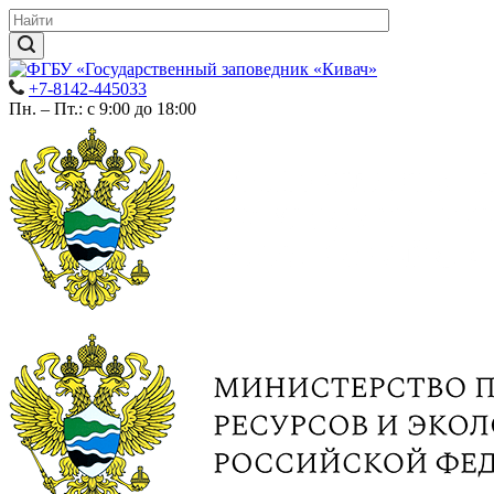
+7-8142-445033
Пн. – Пт.: с 9:00 до 18:00