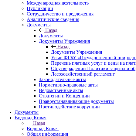
Международная деятельность
Публикации
Сотрудничество и предложения
Аналитические сведения
Документы
Назад
Документы
Документы Учреждения
Назад
Документы Учреждения
Устав ФГБУ «Государственный природн
Перечень платных услуг и цены на пла
Об утверждении Политики защиты и об
Лесохозяйственный регламент
Законодательные акты
Нормативно-правовые акты
Ведомственные акты
Стратегии и Концепции
Правоустанавливающие документы
Противодействие коррупции
Документы
Водопад Кивач
Назад
Водопад Кивач
Общая информация