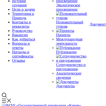
История
создания
Экологическое
Цели и задачи
просвещение
Территория и
Природа
Контакты и
Познавательный
Докумен
реквизиты
туризм
Руководство
Вакансии
Проекты
Как добраться
Международная
Вопросы и
деятельность
ответы
Награды и
Публикации
сертификаты
Отзывы
Сотрудничество и
предложения
Аналитические
сведения
Документы