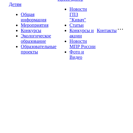
Детям
Новости
Общая
ГПЗ
информация
"Кивач"
Мероприятия
Статьи
Конкурсы
Конкурсы и
Контакты
Экологическое
акции
образование
Новости
Образовательные
МПР России
проекты
Фото и
Видео