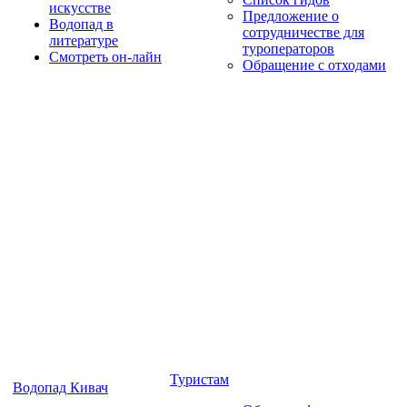
искусстве
Предложение о
Водопад в
сотрудничестве для
литературе
туроператоров
Смотреть он-лайн
Обращение с отходами
Туристам
Водопад Кивач