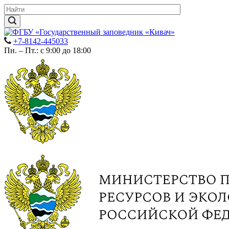
+7-8142-445033
Пн. – Пт.: с 9:00 до 18:00