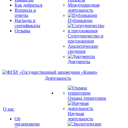
Как добраться
Международная
Вопросы и
деятельность
ответы
Награды и
Публикации
сертификаты
Отзывы
Сотрудничество и
предложения
Аналитические
сведения
Документы
Деятельность
Охрана территории
О нас
Научная
Об
деятельность
организации