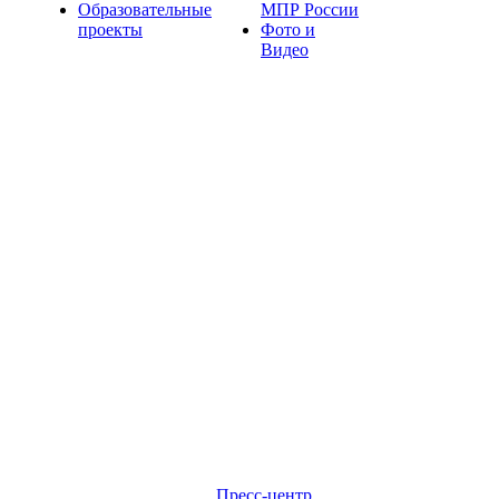
Образовательные
МПР России
проекты
Фото и
Видео
Пресс-центр