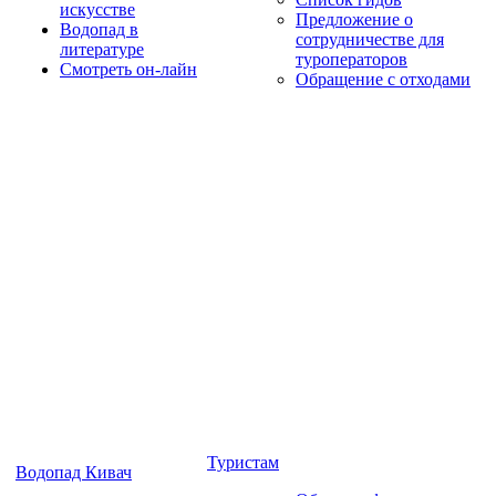
искусстве
Предложение о
Водопад в
сотрудничестве для
литературе
туроператоров
Смотреть он-лайн
Обращение с отходами
Туристам
Водопад Кивач