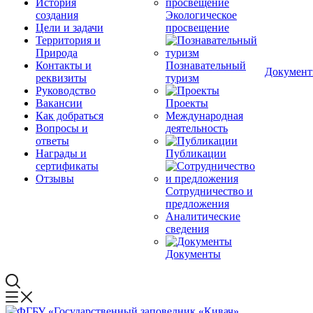
История
создания
Экологическое
Цели и задачи
просвещение
Территория и
Природа
Контакты и
Познавательный
Докумен
реквизиты
туризм
Руководство
Вакансии
Проекты
Как добраться
Международная
Вопросы и
деятельность
ответы
Награды и
Публикации
сертификаты
Отзывы
Сотрудничество и
предложения
Аналитические
сведения
Документы