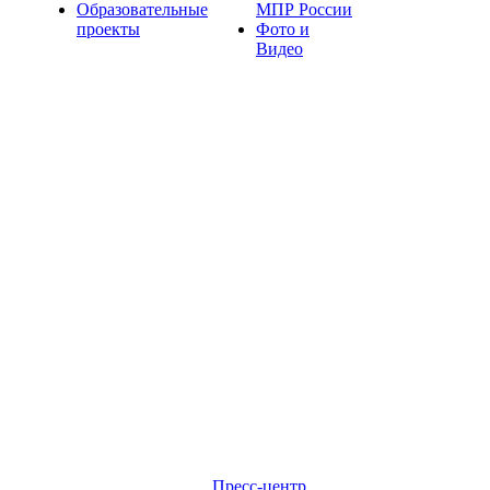
Образовательные
МПР России
проекты
Фото и
Видео
Пресс-центр