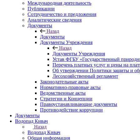
Международная деятельность
Публикации
Сотрудничество и предложения
Аналитические сведения
Документы
Назад
Документы
Документы Учреждения
Назад
Документы Учреждения
Устав ФГБУ «Государственный природн
Перечень платных услуг и цены на пла
Об утверждении Политики защиты и об
Лесохозяйственный регламент
Законодательные акты
Нормативно-правовые акты
Ведомственные акты
Стратегии и Концепции
Правоустанавливающие документы
Противодействие коррупции
Документы
Водопад Кивач
Назад
Водопад Кивач
Общая информация