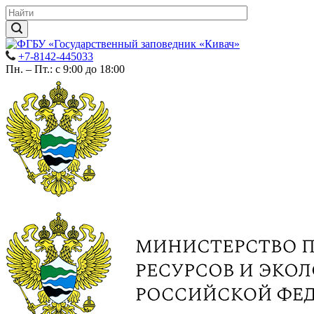
+7-8142-445033
Пн. – Пт.: с 9:00 до 18:00