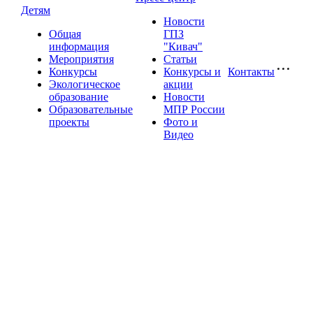
Детям
Новости
Общая
ГПЗ
информация
"Кивач"
Мероприятия
Статьи
Конкурсы
Конкурсы и
Контакты
Экологическое
акции
образование
Новости
Образовательные
МПР России
проекты
Фото и
Видео