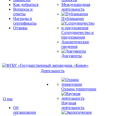
Как добраться
Международная
Вопросы и
деятельность
ответы
Награды и
Публикации
сертификаты
Отзывы
Сотрудничество и
предложения
Аналитические
сведения
Документы
Деятельность
Охрана территории
О нас
Научная
Об
деятельность
организации