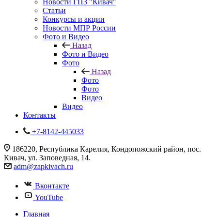
Новости ГПЗ "Кивач"
Статьи
Конкурсы и акции
Новости МПР России
Фото и Видео
Назад
Фото и Видео
Фото
Назад
Фото
Фото
Видео
Видео
Контакты
+7-8142-445033
186220, Республика Карелия, Кондопожский район, пос.
Кивач, ул. Заповедная, 14.
adm@zapkivach.ru
Вконтакте
YouTube
Главная