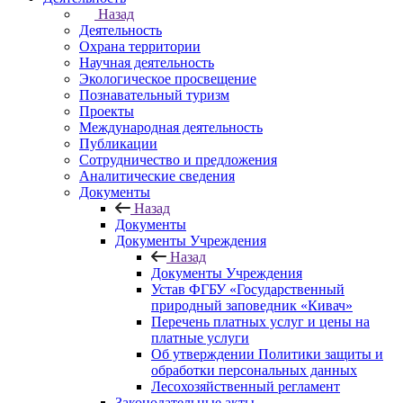
Назад
Деятельность
Охрана территории
Научная деятельность
Экологическое просвещение
Познавательный туризм
Проекты
Международная деятельность
Публикации
Сотрудничество и предложения
Аналитические сведения
Документы
Назад
Документы
Документы Учреждения
Назад
Документы Учреждения
Устав ФГБУ «Государственный
природный заповедник «Кивач»
Перечень платных услуг и цены на
платные услуги
Об утверждении Политики защиты и
обработки персональных данных
Лесохозяйственный регламент
Законодательные акты