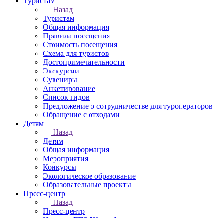
Туристам
Назад
Туристам
Общая информация
Правила посещения
Стоимость посещения
Схема для туристов
Достопримечательности
Экскурсии
Сувениры
Анкетирование
Список гидов
Предложение о сотрудничестве для туроператоров
Обращение с отходами
Детям
Назад
Детям
Общая информация
Мероприятия
Конкурсы
Экологическое образование
Образовательные проекты
Пресс-центр
Назад
Пресс-центр