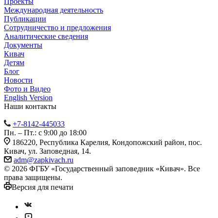
Проекты
Международная деятельность
Публикации
Сотрудничество и предложения
Аналитические сведения
Документы
Кивач
Детям
Блог
Новости
Фото и Видео
English Version
Наши контакты
+7-8142-445033
Пн. – Пт.: с 9:00 до 18:00
186220, Республика Карелия, Кондопожский район, пос.
Кивач, ул. Заповедная, 14.
adm@zapkivach.ru
© 2026 ФГБУ «Государственный заповедник «Кивач». Все
права защищены.
Версия для печати