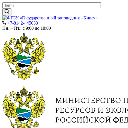
+7-8142-445033
Пн. – Пт.: с 9:00 до 18:00