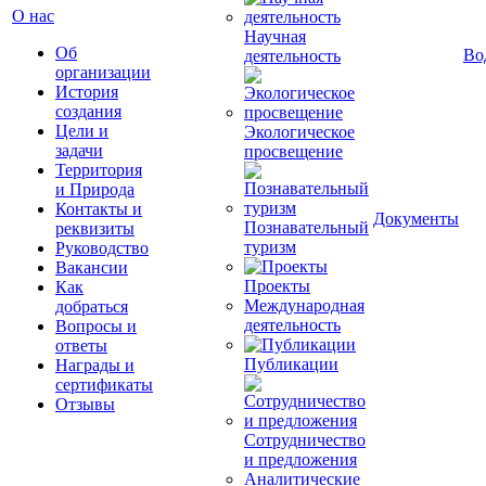
О нас
Научная
Об
Во
деятельность
организации
История
создания
Цели и
Экологическое
задачи
просвещение
Территория
и Природа
Контакты и
Документы
Познавательный
реквизиты
туризм
Руководство
Вакансии
Проекты
Как
Международная
добраться
деятельность
Вопросы и
ответы
Публикации
Награды и
сертификаты
Отзывы
Сотрудничество
и предложения
Аналитические