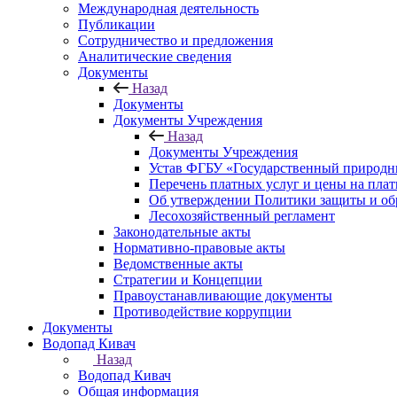
Международная деятельность
Публикации
Сотрудничество и предложения
Аналитические сведения
Документы
Назад
Документы
Документы Учреждения
Назад
Документы Учреждения
Устав ФГБУ «Государственный природн
Перечень платных услуг и цены на пла
Об утверждении Политики защиты и об
Лесохозяйственный регламент
Законодательные акты
Нормативно-правовые акты
Ведомственные акты
Стратегии и Концепции
Правоустанавливающие документы
Противодействие коррупции
Документы
Водопад Кивач
Назад
Водопад Кивач
Общая информация