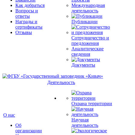
Как добраться
Международная
Вопросы и
деятельность
ответы
Награды и
Публикации
сертификаты
Отзывы
Сотрудничество и
предложения
Аналитические
сведения
Документы
Деятельность
Охрана территории
О нас
Научная
Об
деятельность
организации