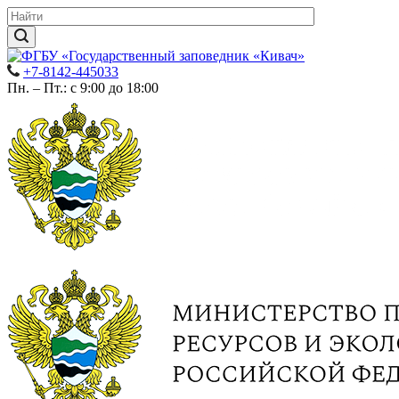
+7-8142-445033
Пн. – Пт.: с 9:00 до 18:00