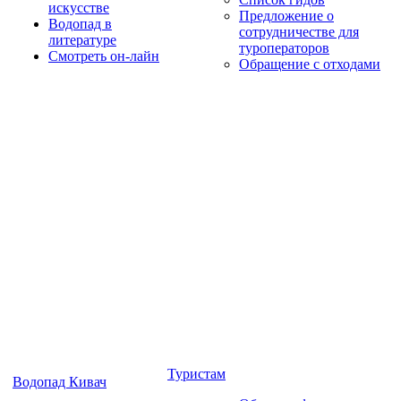
искусстве
Предложение о
Водопад в
сотрудничестве для
литературе
туроператоров
Смотреть он-лайн
Обращение с отходами
Туристам
Водопад Кивач