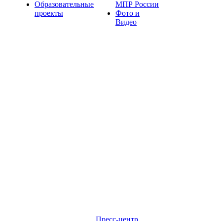
Образовательные
МПР России
проекты
Фото и
Видео
Пресс-центр