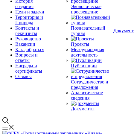
История
создания
Экологическое
Цели и задачи
просвещение
Территория и
Природа
Контакты и
Познавательный
Докумен
реквизиты
туризм
Руководство
Вакансии
Проекты
Как добраться
Международная
Вопросы и
деятельность
ответы
Награды и
Публикации
сертификаты
Отзывы
Сотрудничество и
предложения
Аналитические
сведения
Документы