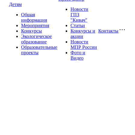
Детям
Новости
Общая
ГПЗ
информация
"Кивач"
Мероприятия
Статьи
Конкурсы
Конкурсы и
Контакты
Экологическое
акции
образование
Новости
Образовательные
МПР России
проекты
Фото и
Видео