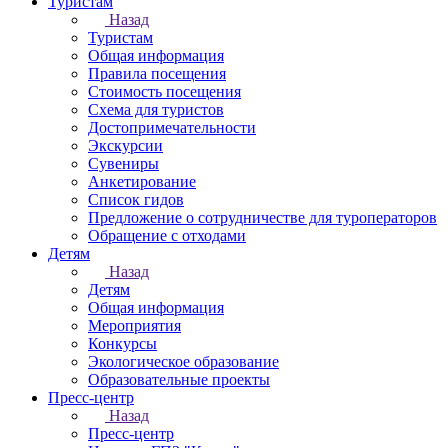
Туристам
Назад
Туристам
Общая информация
Правила посещения
Стоимость посещения
Схема для туристов
Достопримечательности
Экскурсии
Сувениры
Анкетирование
Список гидов
Предложение о сотрудничестве для туроператоров
Обращение с отходами
Детям
Назад
Детям
Общая информация
Мероприятия
Конкурсы
Экологическое образование
Образовательные проекты
Пресс-центр
Назад
Пресс-центр