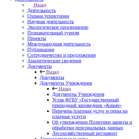
Назад
Деятельность
Охрана территории
Научная деятельность
Экологическое просвещение
Познавательный туризм
Проекты
Международная деятельность
Публикации
Сотрудничество и предложения
Аналитические сведения
Документы
Назад
Документы
Документы Учреждения
Назад
Документы Учреждения
Устав ФГБУ «Государственный
природный заповедник «Кивач»
Перечень платных услуг и цены на
платные услуги
Об утверждении Политики защиты и
обработки персональных данных
Лесохозяйственный регламент
Законодательные акты