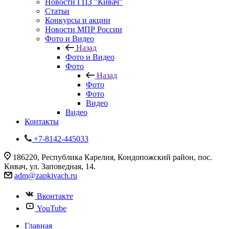
Новости ГПЗ "Кивач"
Статьи
Конкурсы и акции
Новости МПР России
Фото и Видео
Назад
Фото и Видео
Фото
Назад
Фото
Фото
Видео
Видео
Контакты
+7-8142-445033
186220, Республика Карелия, Кондопожский район, пос.
Кивач, ул. Заповедная, 14.
adm@zapkivach.ru
Вконтакте
YouTube
Главная