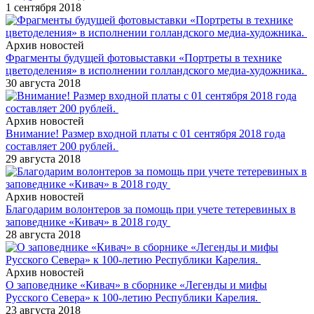
1 сентября 2018
Архив новостей
Фрагменты будущей фотовыставки «Портреты в технике
цветоделения» в исполнении голландского медиа-художника.
30 августа 2018
Архив новостей
Внимание! Размер входной платы с 01 сентября 2018 года
составляет 200 рублей.
29 августа 2018
Архив новостей
Благодарим волонтеров за помощь при учете тетеревиных в
заповеднике «Кивач» в 2018 году
28 августа 2018
Архив новостей
О заповеднике «Кивач» в сборнике «Легенды и мифы
Русского Севера» к 100-летию Республики Карелия.
23 августа 2018