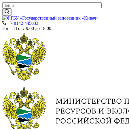
+7-8142-445033
Пн. – Пт.: с 9:00 до 18:00