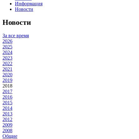
Информация
Новости
Новости
За все время
2026
2025
2024
2023
2022
2021
2020
2019
2018
2017
2016
2015
2014
2013
2012
2009
2008
Общие