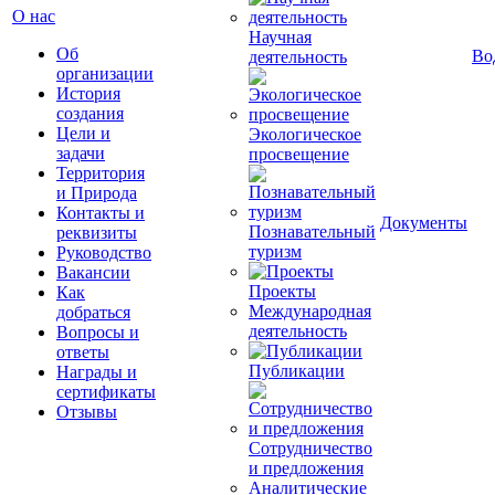
О нас
Научная
Об
Во
деятельность
организации
История
создания
Цели и
Экологическое
задачи
просвещение
Территория
и Природа
Контакты и
Документы
Познавательный
реквизиты
туризм
Руководство
Вакансии
Проекты
Как
Международная
добраться
деятельность
Вопросы и
ответы
Публикации
Награды и
сертификаты
Отзывы
Сотрудничество
и предложения
Аналитические