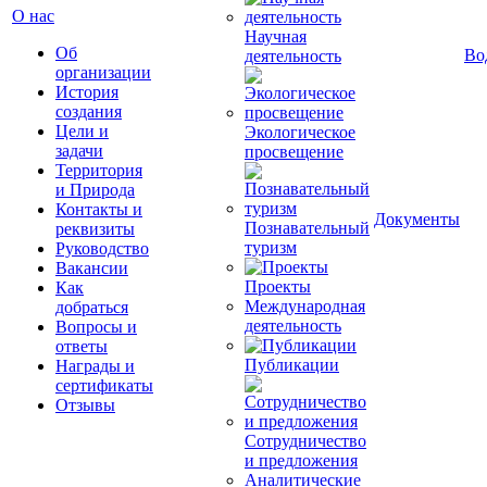
О нас
Научная
Об
Во
деятельность
организации
История
создания
Цели и
Экологическое
задачи
просвещение
Территория
и Природа
Контакты и
Документы
Познавательный
реквизиты
туризм
Руководство
Вакансии
Проекты
Как
Международная
добраться
деятельность
Вопросы и
ответы
Публикации
Награды и
сертификаты
Отзывы
Сотрудничество
и предложения
Аналитические