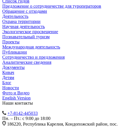
Список гидов
Предложение о сотрудничестве для туроператоров
Обращение с отходами
Деятельность
Охрана территории
Научная деятельность
Экологическое просвещение
Познавательный туризм
Проекты
Международная деятельность
Публикации
Сотрудничество и предложения
Аналитические сведения
Документы
Кивач
Детям
Блог
Новости
Фото и Видео
English Version
Наши контакты
+7-8142-445033
Пн. – Пт.: с 9:00 до 18:00
186220, Республика Карелия, Кондопожский район, пос.