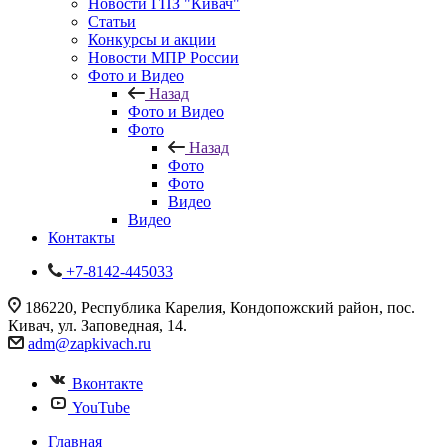
Новости ГПЗ "Кивач"
Статьи
Конкурсы и акции
Новости МПР России
Фото и Видео
Назад
Фото и Видео
Фото
Назад
Фото
Фото
Видео
Видео
Контакты
+7-8142-445033
186220, Республика Карелия, Кондопожский район, пос.
Кивач, ул. Заповедная, 14.
adm@zapkivach.ru
Вконтакте
YouTube
Главная