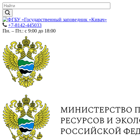
+7-8142-445033
Пн. – Пт.: с 9:00 до 18:00