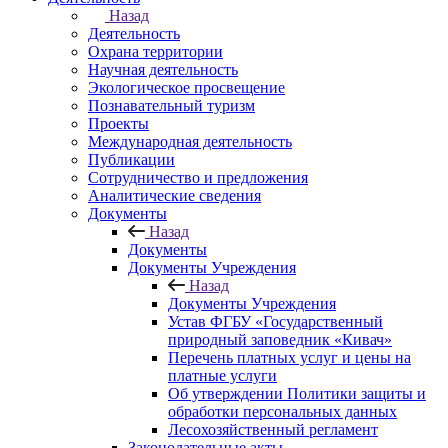
Назад
Деятельность
Охрана территории
Научная деятельность
Экологическое просвещение
Познавательный туризм
Проекты
Международная деятельность
Публикации
Сотрудничество и предложения
Аналитические сведения
Документы
Назад
Документы
Документы Учреждения
Назад
Документы Учреждения
Устав ФГБУ «Государственный
природный заповедник «Кивач»
Перечень платных услуг и цены на
платные услуги
Об утверждении Политики защиты и
обработки персональных данных
Лесохозяйственный регламент
Законодательные акты