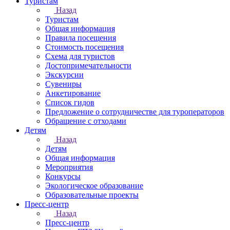
Туристам
Назад
Туристам
Общая информация
Правила посещения
Стоимость посещения
Схема для туристов
Достопримечательности
Экскурсии
Сувениры
Анкетирование
Список гидов
Предложение о сотрудничестве для туроператоров
Обращение с отходами
Детям
Назад
Детям
Общая информация
Мероприятия
Конкурсы
Экологическое образование
Образовательные проекты
Пресс-центр
Назад
Пресс-центр