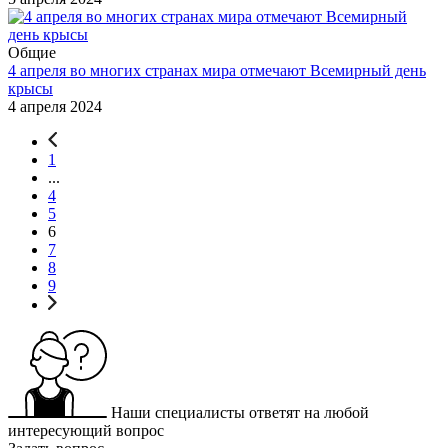
Общие
4 апреля во многих странах мира отмечают Всемирный день
крысы
4 апреля 2024
1
...
4
5
6
7
8
9
Наши специалисты ответят на любой
интересующий вопрос