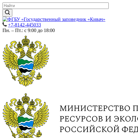
+7-8142-445033
Пн. – Пт.: с 9:00 до 18:00