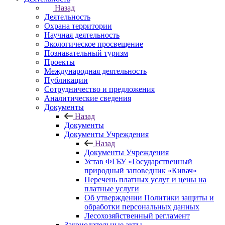
Назад
Деятельность
Охрана территории
Научная деятельность
Экологическое просвещение
Познавательный туризм
Проекты
Международная деятельность
Публикации
Сотрудничество и предложения
Аналитические сведения
Документы
Назад
Документы
Документы Учреждения
Назад
Документы Учреждения
Устав ФГБУ «Государственный
природный заповедник «Кивач»
Перечень платных услуг и цены на
платные услуги
Об утверждении Политики защиты и
обработки персональных данных
Лесохозяйственный регламент
Законодательные акты