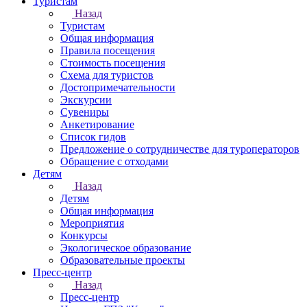
Туристам
Назад
Туристам
Общая информация
Правила посещения
Стоимость посещения
Схема для туристов
Достопримечательности
Экскурсии
Сувениры
Анкетирование
Список гидов
Предложение о сотрудничестве для туроператоров
Обращение с отходами
Детям
Назад
Детям
Общая информация
Мероприятия
Конкурсы
Экологическое образование
Образовательные проекты
Пресс-центр
Назад
Пресс-центр