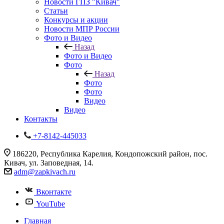
Новости ГПЗ "Кивач"
Статьи
Конкурсы и акции
Новости МПР России
Фото и Видео
Назад
Фото и Видео
Фото
Назад
Фото
Фото
Видео
Видео
Контакты
+7-8142-445033
186220, Республика Карелия, Кондопожский район, пос.
Кивач, ул. Заповедная, 14.
adm@zapkivach.ru
Вконтакте
YouTube
Главная