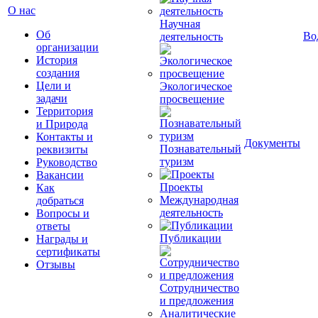
О нас
Научная
Об
Во
деятельность
организации
История
создания
Цели и
Экологическое
задачи
просвещение
Территория
и Природа
Контакты и
Документы
Познавательный
реквизиты
туризм
Руководство
Вакансии
Проекты
Как
Международная
добраться
деятельность
Вопросы и
ответы
Публикации
Награды и
сертификаты
Отзывы
Сотрудничество
и предложения
Аналитические