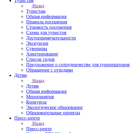
Туристам
Назад
Туристам
Общая информация
Правила посещения
Стоимость посещения
Схема для туристов
Достопримечательности
Экскурсии
Сувениры
Анкетирование
Список гидов
Предложение о сотрудничестве для туроператоров
Обращение с отходами
Детям
Назад
Детям
Общая информация
Мероприятия
Конкурсы
Экологическое образование
Образовательные проекты
Пресс-центр
Назад
Пресс-центр