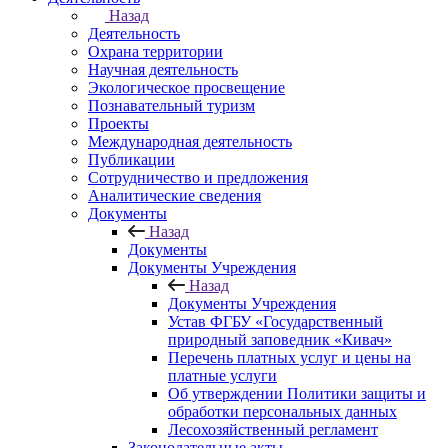
Назад
Деятельность
Охрана территории
Научная деятельность
Экологическое просвещение
Познавательный туризм
Проекты
Международная деятельность
Публикации
Сотрудничество и предложения
Аналитические сведения
Документы
Назад
Документы
Документы Учреждения
Назад
Документы Учреждения
Устав ФГБУ «Государственный
природный заповедник «Кивач»
Перечень платных услуг и цены на
платные услуги
Об утверждении Политики защиты и
обработки персональных данных
Лесохозяйственный регламент
Законодательные акты