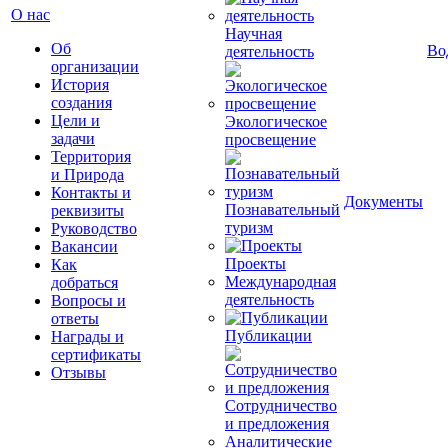
О нас
Научная
Об
Во
деятельность
организации
История
создания
Цели и
Экологическое
задачи
просвещение
Территория
и Природа
Контакты и
Документы
Познавательный
реквизиты
туризм
Руководство
Вакансии
Проекты
Как
Международная
добраться
деятельность
Вопросы и
ответы
Публикации
Награды и
сертификаты
Отзывы
Сотрудничество
и предложения
Аналитические