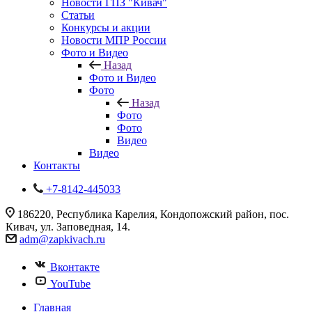
Новости ГПЗ "Кивач"
Статьи
Конкурсы и акции
Новости МПР России
Фото и Видео
Назад
Фото и Видео
Фото
Назад
Фото
Фото
Видео
Видео
Контакты
+7-8142-445033
186220, Республика Карелия, Кондопожский район, пос.
Кивач, ул. Заповедная, 14.
adm@zapkivach.ru
Вконтакте
YouTube
Главная