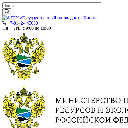
+7-8142-445033
Пн. – Пт.: с 9:00 до 18:00