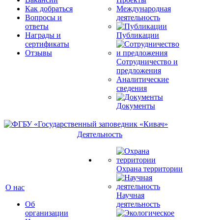
Как добраться
Международная
Вопросы и
деятельность
ответы
Награды и
Публикации
сертификаты
Отзывы
Сотрудничество и
предложения
Аналитические
сведения
Документы
Деятельность
Охрана территории
О нас
Научная
Об
деятельность
организации