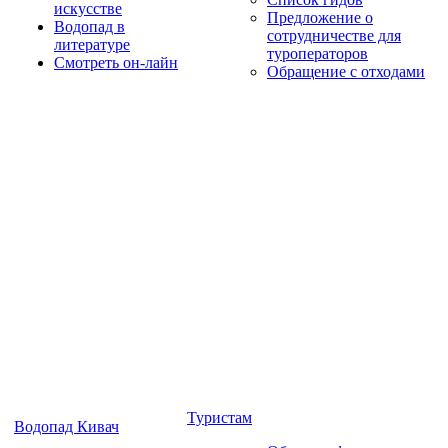
искусстве
Предложение о
Водопад в
сотрудничестве для
литературе
туроператоров
Смотреть он-лайн
Обращение с отходами
Туристам
Водопад Кивач