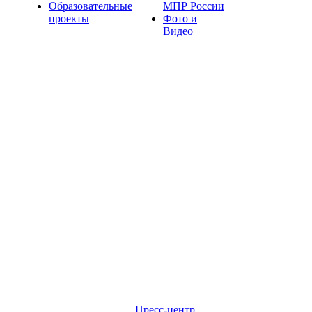
Образовательные
МПР России
проекты
Фото и
Видео
Пресс-центр