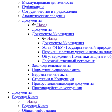
Международная деятельность
Публикации
Сотрудничество и предложения
Аналитические сведения
Документы
Назад
Документы
Документы Учреждения
Назад
Документы Учреждения
Устав ФГБУ «Государственный природн
Перечень платных услуг и цены на пла
Об утверждении Политики защиты и об
Лесохозяйственный регламент
Законодательные акты
Нормативно-правовые акты
Ведомственные акты
Стратегии и Концепции
Правоустанавливающие документы
Противодействие коррупции
Документы
Водопад Кивач
Назад
Водопад Кивач
Общая информация