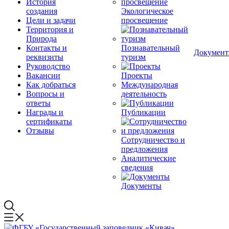
История
создания
Экологическое
Цели и задачи
просвещение
Территория и
Природа
Контакты и
Познавательный
Докумен
реквизиты
туризм
Руководство
Вакансии
Проекты
Как добраться
Международная
Вопросы и
деятельность
ответы
Награды и
Публикации
сертификаты
Отзывы
Сотрудничество и
предложения
Аналитические
сведения
Документы