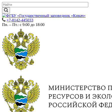
+7-8142-445033
Пн. – Пт.: с 9:00 до 18:00