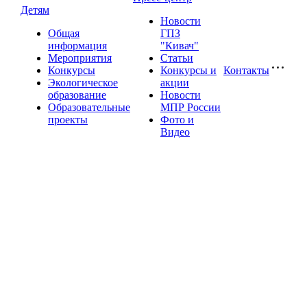
Детям
Новости
Общая
ГПЗ
информация
"Кивач"
Мероприятия
Статьи
Конкурсы
Конкурсы и
Контакты
Экологическое
акции
образование
Новости
Образовательные
МПР России
проекты
Фото и
Видео