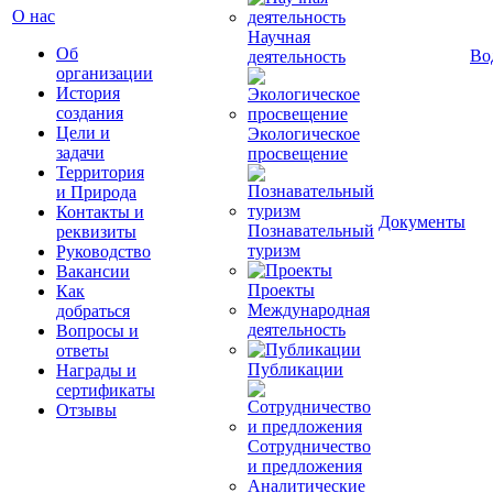
О нас
Научная
Об
Во
деятельность
организации
История
создания
Цели и
Экологическое
задачи
просвещение
Территория
и Природа
Контакты и
Документы
Познавательный
реквизиты
туризм
Руководство
Вакансии
Проекты
Как
Международная
добраться
деятельность
Вопросы и
ответы
Публикации
Награды и
сертификаты
Отзывы
Сотрудничество
и предложения
Аналитические