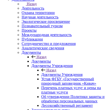
Назад
Деятельность
Охрана территории
Научная деятельность
Экологическое просвещение
Познавательный туризм
Проекты
Международная деятельность
Публикации
Сотрудничество и предложения
Аналитические сведения
Документы
Назад
Документы
Документы Учреждения
Назад
Документы Учреждения
Устав ФГБУ «Государственный
природный заповедник «Кивач»
Перечень платных услуг и цены на
платные услуги
Об утверждении Политики защиты и
обработки персональных данных
Лесохозяйственный регламент
Законодательные акты