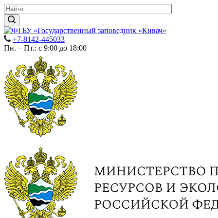
+7-8142-445033
Пн. – Пт.: с 9:00 до 18:00