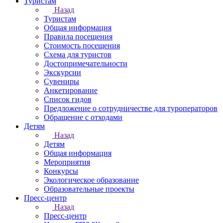
Туристам
Назад
Туристам
Общая информация
Правила посещения
Стоимость посещения
Схема для туристов
Достопримечательности
Экскурсии
Сувениры
Анкетирование
Список гидов
Предложение о сотрудничестве для туроператоров
Обращение с отходами
Детям
Назад
Детям
Общая информация
Мероприятия
Конкурсы
Экологическое образование
Образовательные проекты
Пресс-центр
Назад
Пресс-центр