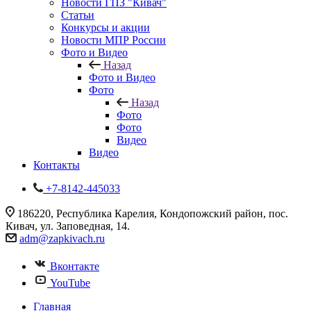
Новости ГПЗ "Кивач"
Статьи
Конкурсы и акции
Новости МПР России
Фото и Видео
Назад
Фото и Видео
Фото
Назад
Фото
Фото
Видео
Видео
Контакты
+7-8142-445033
186220, Республика Карелия, Кондопожский район, пос.
Кивач, ул. Заповедная, 14.
adm@zapkivach.ru
Вконтакте
YouTube
Главная