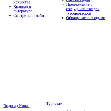
искусстве
Предложение о
Водопад в
сотрудничестве для
литературе
туроператоров
Смотреть он-лайн
Обращение с отходами
Туристам
Водопад Кивач