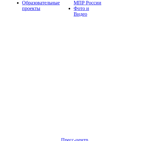
Образовательные
МПР России
проекты
Фото и
Видео
Пресс-центр