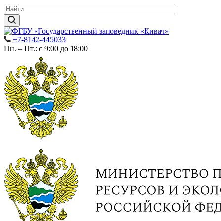
+7-8142-445033
Пн. – Пт.: с 9:00 до 18:00