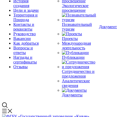
История
создания
Экологическое
Цели и задачи
просвещение
Территория и
Природа
Контакты и
Познавательный
Докумен
реквизиты
туризм
Руководство
Вакансии
Проекты
Как добраться
Международная
Вопросы и
деятельность
ответы
Награды и
Публикации
сертификаты
Отзывы
Сотрудничество и
предложения
Аналитические
сведения
Документы