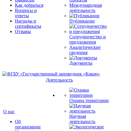
Как добраться
Международная
Вопросы и
деятельность
ответы
Награды и
Публикации
сертификаты
Отзывы
Сотрудничество и
предложения
Аналитические
сведения
Документы
Деятельность
Охрана территории
О нас
Научная
Об
деятельность
организации