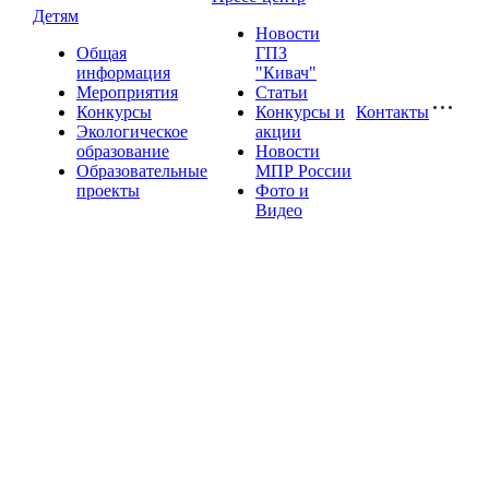
Детям
Новости
Общая
ГПЗ
информация
"Кивач"
Мероприятия
Статьи
Конкурсы
Конкурсы и
Контакты
Экологическое
акции
образование
Новости
Образовательные
МПР России
проекты
Фото и
Видео