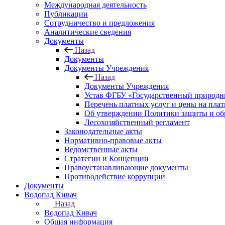
Международная деятельность
Публикации
Сотрудничество и предложения
Аналитические сведения
Документы
Назад
Документы
Документы Учреждения
Назад
Документы Учреждения
Устав ФГБУ «Государственный природн
Перечень платных услуг и цены на пла
Об утверждении Политики защиты и об
Лесохозяйственный регламент
Законодательные акты
Нормативно-правовые акты
Ведомственные акты
Стратегии и Концепции
Правоустанавливающие документы
Противодействие коррупции
Документы
Водопад Кивач
Назад
Водопад Кивач
Общая информация