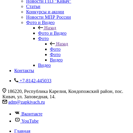
Новости ГПЗ "Кивач"
Статьи
Конкурсы и акции
Новости МПР России
Фото и Видео
Назад
Фото и Видео
Фото
Назад
Фото
Фото
Видео
Видео
Контакты
+7-8142-445033
186220, Республика Карелия, Кондопожский район, пос.
Кивач, ул. Заповедная, 14.
adm@zapkivach.ru
Вконтакте
YouTube
Главная