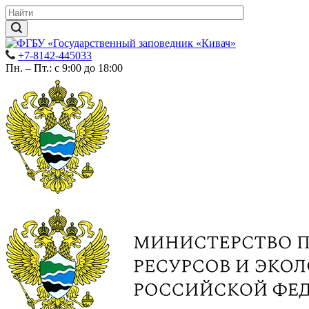
+7-8142-445033
Пн. – Пт.: с 9:00 до 18:00