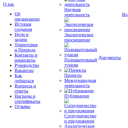
О нас
Научная
Об
Во
деятельность
организации
История
создания
Цели и
Экологическое
задачи
просвещение
Территория
и Природа
Контакты и
Документы
Познавательный
реквизиты
туризм
Руководство
Вакансии
Проекты
Как
Международная
добраться
деятельность
Вопросы и
ответы
Публикации
Награды и
сертификаты
Отзывы
Сотрудничество
и предложения
Аналитические