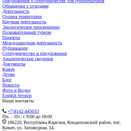
Предложение о сотрудничестве для туроператоров
Обращение с отходами
Деятельность
Охрана территории
Научная деятельность
Экологическое просвещение
Познавательный туризм
Проекты
Международная деятельность
Публикации
Сотрудничество и предложения
Аналитические сведения
Документы
Кивач
Детям
Блог
Новости
Фото и Видео
English Version
Наши контакты
+7-8142-445033
Пн. – Пт.: с 9:00 до 18:00
186220, Республика Карелия, Кондопожский район, пос.
Кивач, ул. Заповедная, 14.