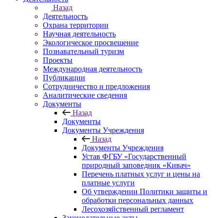
Назад
Деятельность
Охрана территории
Научная деятельность
Экологическое просвещение
Познавательный туризм
Проекты
Международная деятельность
Публикации
Сотрудничество и предложения
Аналитические сведения
Документы
Назад
Документы
Документы Учреждения
Назад
Документы Учреждения
Устав ФГБУ «Государственный
природный заповедник «Кивач»
Перечень платных услуг и цены на
платные услуги
Об утверждении Политики защиты и
обработки персональных данных
Лесохозяйственный регламент
Законодательные акты