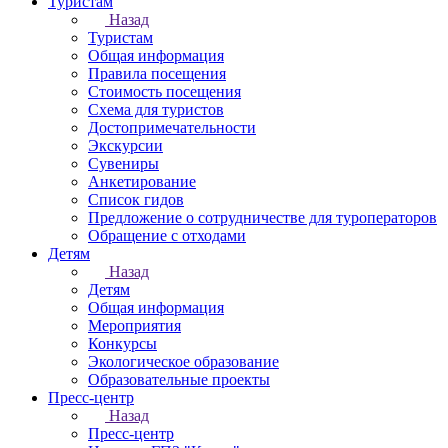
Туристам
Назад
Туристам
Общая информация
Правила посещения
Стоимость посещения
Схема для туристов
Достопримечательности
Экскурсии
Сувениры
Анкетирование
Список гидов
Предложение о сотрудничестве для туроператоров
Обращение с отходами
Детям
Назад
Детям
Общая информация
Мероприятия
Конкурсы
Экологическое образование
Образовательные проекты
Пресс-центр
Назад
Пресс-центр