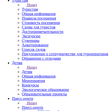
Туристам
Назад
Туристам
Общая информация
Правила посещения
Стоимость посещения
Схема для туристов
Достопримечательности
Экскурсии
Сувениры
Анкетирование
Список гидов
Предложение о сотрудничестве для туроператоров
Обращение с отходами
Детям
Назад
Детям
Общая информация
Мероприятия
Конкурсы
Экологическое образование
Образовательные проекты
Пресс-центр
Назад
Пресс-центр