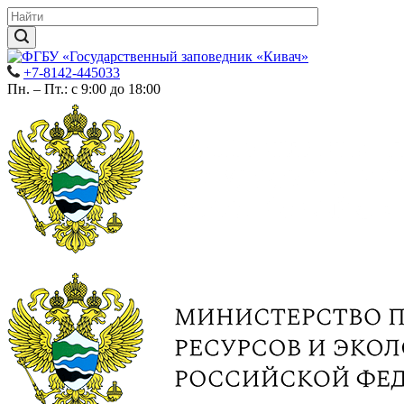
+7-8142-445033
Пн. – Пт.: с 9:00 до 18:00