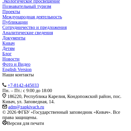
Экологическое просвещение
Познавательный туризм
Проекты
Международная деятельность
Публикации
Сотрудничество и предложения
Аналитические сведения
Документы
Кивач
Детям
Блог
Новости
Фото и Видео
English Version
Наши контакты
+7-8142-445033
Пн. – Пт.: с 9:00 до 18:00
186220, Республика Карелия, Кондопожский район, пос.
Кивач, ул. Заповедная, 14.
adm@zapkivach.ru
© 2026 ФГБУ «Государственный заповедник «Кивач». Все
права защищены.
Версия для печати