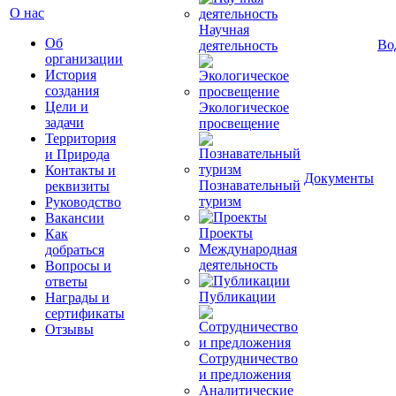
О нас
Научная
Об
Во
деятельность
организации
История
создания
Цели и
Экологическое
задачи
просвещение
Территория
и Природа
Контакты и
Документы
Познавательный
реквизиты
туризм
Руководство
Вакансии
Проекты
Как
Международная
добраться
деятельность
Вопросы и
ответы
Публикации
Награды и
сертификаты
Отзывы
Сотрудничество
и предложения
Аналитические