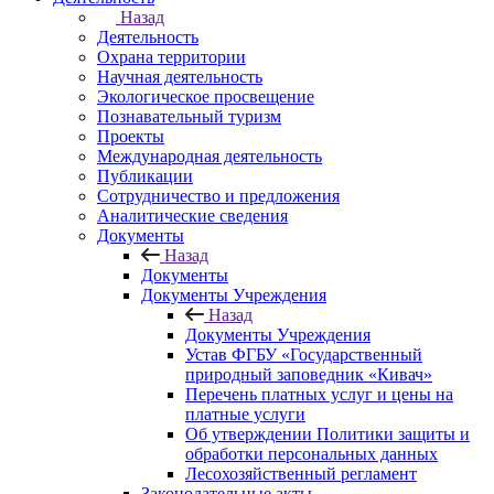
Назад
Деятельность
Охрана территории
Научная деятельность
Экологическое просвещение
Познавательный туризм
Проекты
Международная деятельность
Публикации
Сотрудничество и предложения
Аналитические сведения
Документы
Назад
Документы
Документы Учреждения
Назад
Документы Учреждения
Устав ФГБУ «Государственный
природный заповедник «Кивач»
Перечень платных услуг и цены на
платные услуги
Об утверждении Политики защиты и
обработки персональных данных
Лесохозяйственный регламент
Законодательные акты