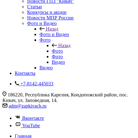
Новости ГПЗ "Кивач"
Статьи
Конкурсы и акции
Новости МПР России
Фото и Видео
Назад
Фото и Видео
Фото
Назад
Фото
Фото
Видео
Видео
Контакты
+7-8142-445033
186220, Республика Карелия, Кондопожский район, пос.
Кивач, ул. Заповедная, 14.
adm@zapkivach.ru
Вконтакте
YouTube
Главная