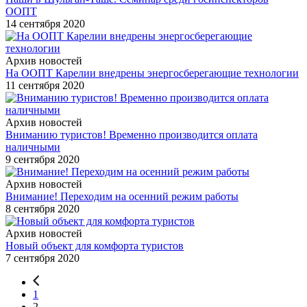
ООПТ
14 сентября 2020
Архив новостей
На ООПТ Карелии внедрены энергосберегающие технологии
11 сентября 2020
Архив новостей
Вниманию туристов! Временно производится оплата
наличными
9 сентября 2020
Архив новостей
Внимание! Переходим на осенний режим работы
8 сентября 2020
Архив новостей
Новый объект для комфорта туристов
7 сентября 2020
1
2