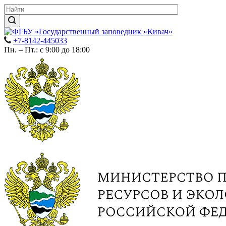
+7-8142-445033
Пн. – Пт.: с 9:00 до 18:00