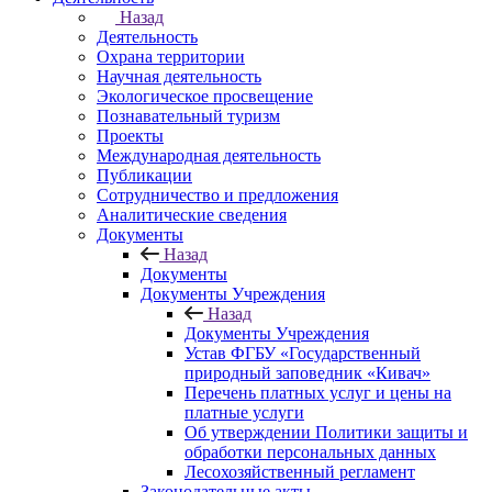
Назад
Деятельность
Охрана территории
Научная деятельность
Экологическое просвещение
Познавательный туризм
Проекты
Международная деятельность
Публикации
Сотрудничество и предложения
Аналитические сведения
Документы
Назад
Документы
Документы Учреждения
Назад
Документы Учреждения
Устав ФГБУ «Государственный
природный заповедник «Кивач»
Перечень платных услуг и цены на
платные услуги
Об утверждении Политики защиты и
обработки персональных данных
Лесохозяйственный регламент
Законодательные акты