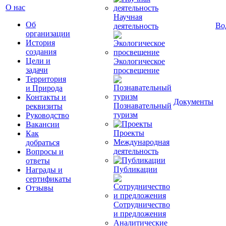
О нас
Научная
Об
Во
деятельность
организации
История
создания
Цели и
Экологическое
задачи
просвещение
Территория
и Природа
Контакты и
Документы
Познавательный
реквизиты
туризм
Руководство
Вакансии
Проекты
Как
Международная
добраться
деятельность
Вопросы и
ответы
Публикации
Награды и
сертификаты
Отзывы
Сотрудничество
и предложения
Аналитические