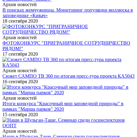
Архив новостей
В поисках жемчужницы. Мониторинг популяции моллюска в
заповеднике «Кивач»
18 сентября 2020
Архив новостей
ФОТОКОНКУРС "ПРИГРАНИЧНОЕ СОТРУДНИЧЕСТВО
РЯДОМ!"
17 сентября 2020
Архив новостей
Сюжет САМПО ТВ 360 по итогам пресс-тура проекта КА5043
16 сентября 2020
Архив новостей
Итоги конкурса "Красочный мир заповедной природы" в
рамках "Марша парков" 2020
15 сентября 2020
Архив новостей
Наши в Шульган-Таше. Семинар среди госинспекторов