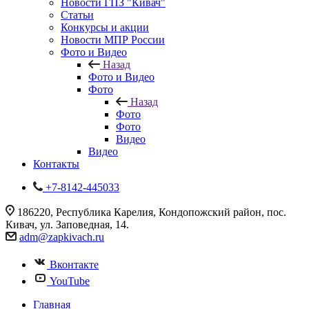
Новости ГПЗ "Кивач"
Статьи
Конкурсы и акции
Новости МПР России
Фото и Видео
Назад
Фото и Видео
Фото
Назад
Фото
Фото
Видео
Видео
Контакты
+7-8142-445033
186220, Республика Карелия, Кондопожский район, пос.
Кивач, ул. Заповедная, 14.
adm@zapkivach.ru
Вконтакте
YouTube
Главная