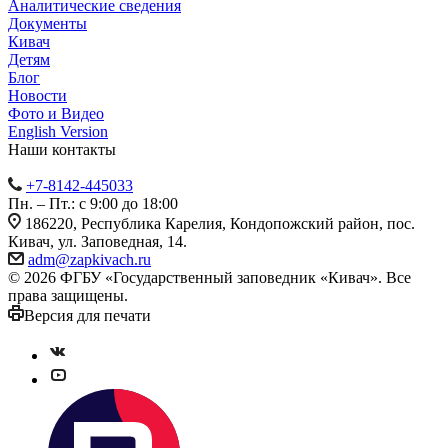
Аналитические сведения
Документы
Кивач
Детям
Блог
Новости
Фото и Видео
English Version
Наши контакты
+7-8142-445033
Пн. – Пт.: с 9:00 до 18:00
186220, Республика Карелия, Кондопожский район, пос.
Кивач, ул. Заповедная, 14.
adm@zapkivach.ru
© 2026 ФГБУ «Государственный заповедник «Кивач». Все
права защищены.
Версия для печати