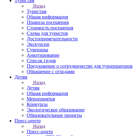
Туристам
Назад
Туристам
Общая информация
Правила посещения
Стоимость посещения
Схема для туристов
Достопримечательности
Экскурсии
Сувениры
Анкетирование
Список гидов
Предложение о сотрудничестве для туроператоров
Обращение с отходами
Детям
Назад
Детям
Общая информация
Мероприятия
Конкурсы
Экологическое образование
Образовательные проекты
Пресс-центр
Назад
Пресс-центр