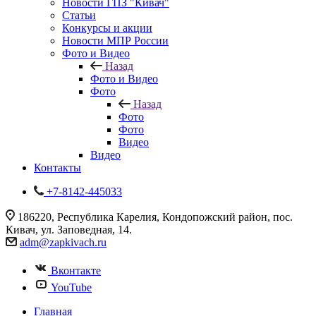
Новости ГПЗ "Кивач"
Статьи
Конкурсы и акции
Новости МПР России
Фото и Видео
Назад
Фото и Видео
Фото
Назад
Фото
Фото
Видео
Видео
Контакты
+7-8142-445033
186220, Республика Карелия, Кондопожский район, пос.
Кивач, ул. Заповедная, 14.
adm@zapkivach.ru
Вконтакте
YouTube
Главная