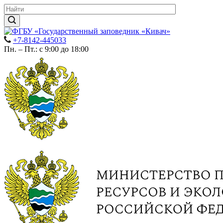
+7-8142-445033
Пн. – Пт.: с 9:00 до 18:00