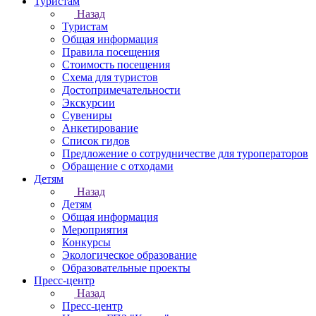
Туристам
Назад
Туристам
Общая информация
Правила посещения
Стоимость посещения
Схема для туристов
Достопримечательности
Экскурсии
Сувениры
Анкетирование
Список гидов
Предложение о сотрудничестве для туроператоров
Обращение с отходами
Детям
Назад
Детям
Общая информация
Мероприятия
Конкурсы
Экологическое образование
Образовательные проекты
Пресс-центр
Назад
Пресс-центр