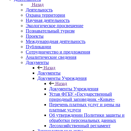
Назад
Деятельность
Охрана территории
Научная деятельность
Экологическое просвещение
Познавательный туризм
Проекты
Международная деятельность
Публикации
Сотрудничество и предложения
Аналитические сведения
Документы
Назад
Документы
Документы Учреждения
Назад
Документы Учреждения
Устав ФГБУ «Государственный
природный заповедник «Кивач»
Перечень платных услуг и цены на
платные услуги
Об утверждении Политики защиты и
обработки персональных данных
Лесохозяйственный регламент
Законодательные акты