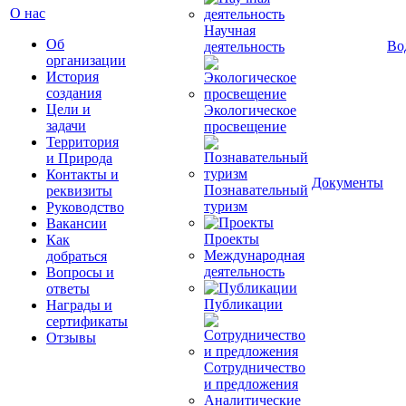
О нас
Научная
Об
Во
деятельность
организации
История
создания
Цели и
Экологическое
задачи
просвещение
Территория
и Природа
Контакты и
Документы
Познавательный
реквизиты
туризм
Руководство
Вакансии
Проекты
Как
Международная
добраться
деятельность
Вопросы и
ответы
Публикации
Награды и
сертификаты
Отзывы
Сотрудничество
и предложения
Аналитические