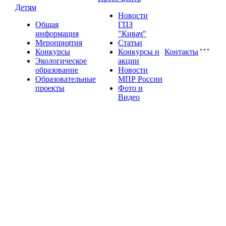
Детям
Новости
Общая
ГПЗ
информация
"Кивач"
Мероприятия
Статьи
Конкурсы
Конкурсы и
Контакты
Экологическое
акции
образование
Новости
Образовательные
МПР России
проекты
Фото и
Видео