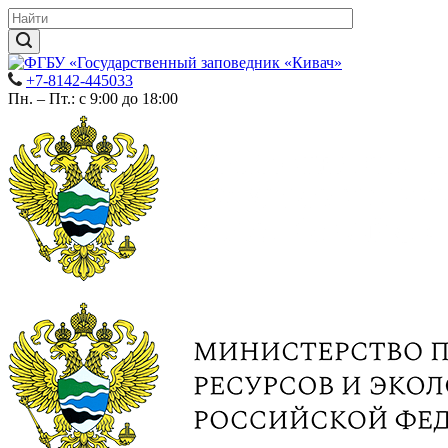
+7-8142-445033
Пн. – Пт.: с 9:00 до 18:00