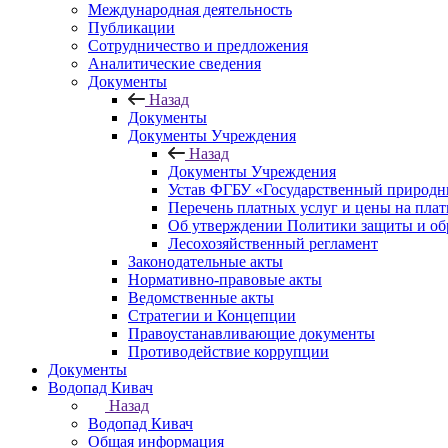
Международная деятельность
Публикации
Сотрудничество и предложения
Аналитические сведения
Документы
Назад
Документы
Документы Учреждения
Назад
Документы Учреждения
Устав ФГБУ «Государственный природн
Перечень платных услуг и цены на пла
Об утверждении Политики защиты и об
Лесохозяйственный регламент
Законодательные акты
Нормативно-правовые акты
Ведомственные акты
Стратегии и Концепции
Правоустанавливающие документы
Противодействие коррупции
Документы
Водопад Кивач
Назад
Водопад Кивач
Общая информация