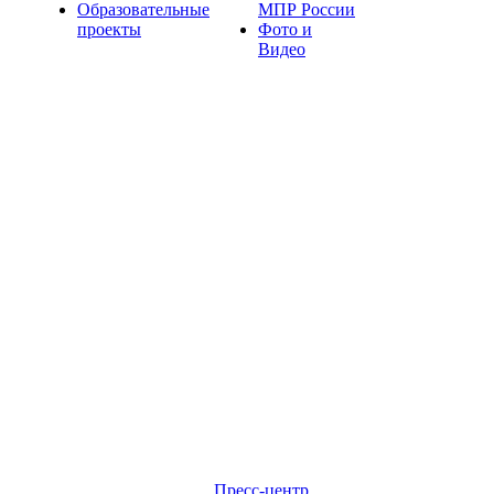
Образовательные
МПР России
проекты
Фото и
Видео
Пресс-центр