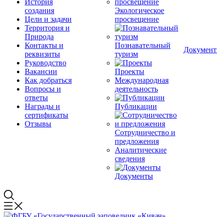
История
создания
Экологическое
Цели и задачи
просвещение
Территория и
Природа
Контакты и
Познавательный
Докумен
реквизиты
туризм
Руководство
Вакансии
Проекты
Как добраться
Международная
Вопросы и
деятельность
ответы
Награды и
Публикации
сертификаты
Отзывы
Сотрудничество и
предложения
Аналитические
сведения
Документы