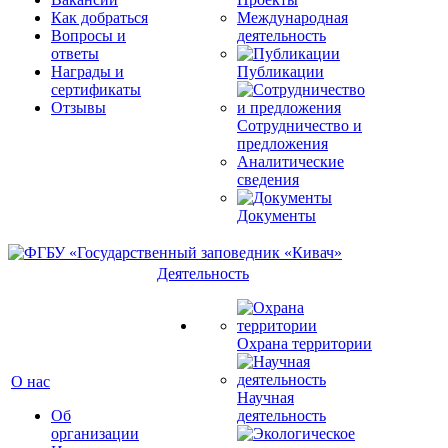
Как добраться
Международная
Вопросы и
деятельность
ответы
Награды и
Публикации
сертификаты
Отзывы
Сотрудничество и
предложения
Аналитические
сведения
Документы
Деятельность
Охрана территории
О нас
Научная
Об
деятельность
организации