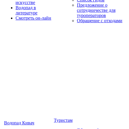
искусстве
Предложение о
Водопад в
сотрудничестве для
литературе
туроператоров
Смотреть он-лайн
Обращение с отходами
Туристам
Водопад Кивач