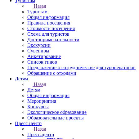
Туристам
Назад
Туристам
Общая информация
Правила посещения
Стоимость посещения
Схема для туристов
Достопримечательности
Экскурсии
Сувениры
Анкетирование
Список гидов
Предложение о сотрудничестве для туроператоров
Обращение с отходами
Детям
Назад
Детям
Общая информация
Мероприятия
Конкурсы
Экологическое образование
Образовательные проекты
Пресс-центр
Назад
Пресс-центр