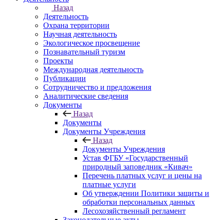
Назад
Деятельность
Охрана территории
Научная деятельность
Экологическое просвещение
Познавательный туризм
Проекты
Международная деятельность
Публикации
Сотрудничество и предложения
Аналитические сведения
Документы
Назад
Документы
Документы Учреждения
Назад
Документы Учреждения
Устав ФГБУ «Государственный
природный заповедник «Кивач»
Перечень платных услуг и цены на
платные услуги
Об утверждении Политики защиты и
обработки персональных данных
Лесохозяйственный регламент
Законодательные акты