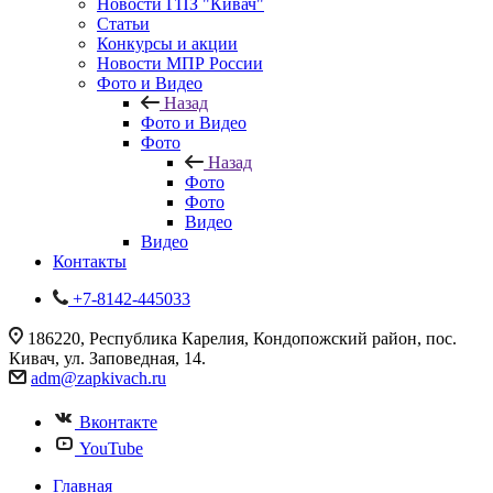
Новости ГПЗ "Кивач"
Статьи
Конкурсы и акции
Новости МПР России
Фото и Видео
Назад
Фото и Видео
Фото
Назад
Фото
Фото
Видео
Видео
Контакты
+7-8142-445033
186220, Республика Карелия, Кондопожский район, пос.
Кивач, ул. Заповедная, 14.
adm@zapkivach.ru
Вконтакте
YouTube
Главная