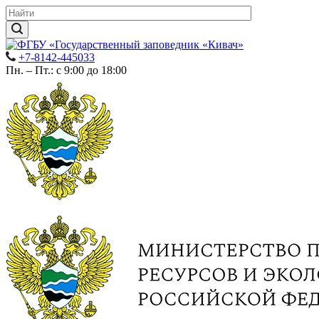
+7-8142-445033
Пн. – Пт.: с 9:00 до 18:00