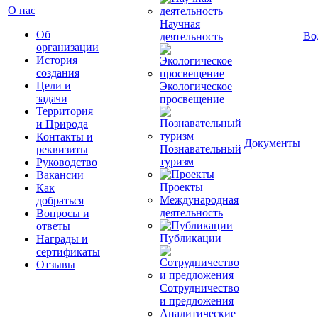
О нас
Научная
Об
Во
деятельность
организации
История
создания
Цели и
Экологическое
задачи
просвещение
Территория
и Природа
Контакты и
Документы
Познавательный
реквизиты
туризм
Руководство
Вакансии
Проекты
Как
Международная
добраться
деятельность
Вопросы и
ответы
Публикации
Награды и
сертификаты
Отзывы
Сотрудничество
и предложения
Аналитические