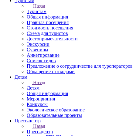
Туристам
Назад
Туристам
Общая информация
Правила посещения
Стоимость посещения
Схема для туристов
Достопримечательности
Экскурсии
Сувениры
Анкетирование
Список гидов
Предложение о сотрудничестве для туроператоров
Обращение с отходами
Детям
Назад
Детям
Общая информация
Мероприятия
Конкурсы
Экологическое образование
Образовательные проекты
Пресс-центр
Назад
Пресс-центр