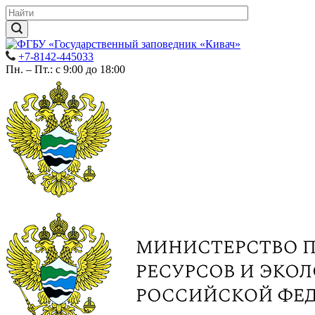
+7-8142-445033
Пн. – Пт.: с 9:00 до 18:00