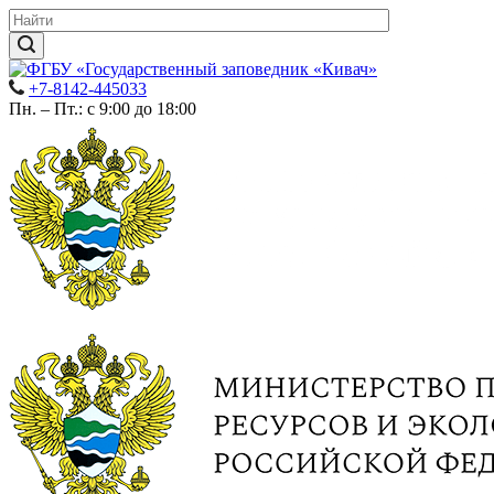
+7-8142-445033
Пн. – Пт.: с 9:00 до 18:00