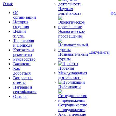
О нас
Научная
Об
Во
деятельность
организации
История
создания
Цели и
Экологическое
задачи
просвещение
Территория
и Природа
Контакты и
Документы
Познавательный
реквизиты
туризм
Руководство
Вакансии
Проекты
Как
Международная
добраться
деятельность
Вопросы и
ответы
Публикации
Награды и
сертификаты
Отзывы
Сотрудничество
и предложения
Аналитические