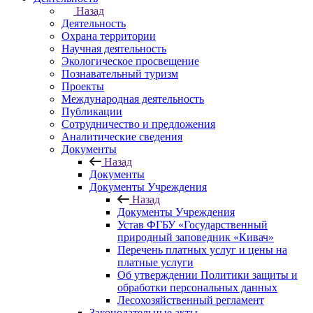
Назад
Деятельность
Охрана территории
Научная деятельность
Экологическое просвещение
Познавательный туризм
Проекты
Международная деятельность
Публикации
Сотрудничество и предложения
Аналитические сведения
Документы
Назад
Документы
Документы Учреждения
Назад
Документы Учреждения
Устав ФГБУ «Государственный
природный заповедник «Кивач»
Перечень платных услуг и цены на
платные услуги
Об утверждении Политики защиты и
обработки персональных данных
Лесохозяйственный регламент
Законодательные акты