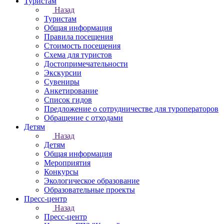
Туристам
Назад
Туристам
Общая информация
Правила посещения
Стоимость посещения
Схема для туристов
Достопримечательности
Экскурсии
Сувениры
Анкетирование
Список гидов
Предложение о сотрудничестве для туроператоров
Обращение с отходами
Детям
Назад
Детям
Общая информация
Мероприятия
Конкурсы
Экологическое образование
Образовательные проекты
Пресс-центр
Назад
Пресс-центр