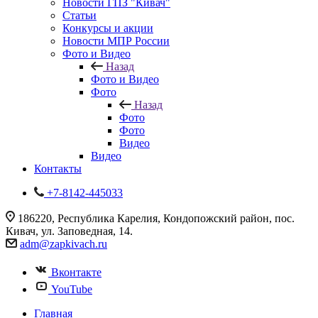
Новости ГПЗ "Кивач"
Статьи
Конкурсы и акции
Новости МПР России
Фото и Видео
Назад
Фото и Видео
Фото
Назад
Фото
Фото
Видео
Видео
Контакты
+7-8142-445033
186220, Республика Карелия, Кондопожский район, пос.
Кивач, ул. Заповедная, 14.
adm@zapkivach.ru
Вконтакте
YouTube
Главная