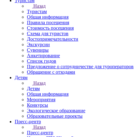
Туристам
Назад
Туристам
Общая информация
Правила посещения
Стоимость посещения
Схема для туристов
Достопримечательности
Экскурсии
Сувениры
Анкетирование
Список гидов
Предложение о сотрудничестве для туроператоров
Обращение с отходами
Детям
Назад
Детям
Общая информация
Мероприятия
Конкурсы
Экологическое образование
Образовательные проекты
Пресс-центр
Назад
Пресс-центр