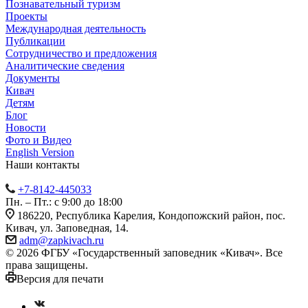
Познавательный туризм
Проекты
Международная деятельность
Публикации
Сотрудничество и предложения
Аналитические сведения
Документы
Кивач
Детям
Блог
Новости
Фото и Видео
English Version
Наши контакты
+7-8142-445033
Пн. – Пт.: с 9:00 до 18:00
186220, Республика Карелия, Кондопожский район, пос.
Кивач, ул. Заповедная, 14.
adm@zapkivach.ru
© 2026 ФГБУ «Государственный заповедник «Кивач». Все
права защищены.
Версия для печати