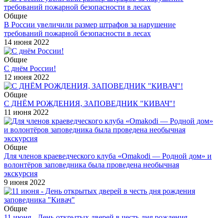
Общие
В России увеличили размер штрафов за нарушение
требований пожарной безопасности в лесах
14 июня 2022
Общие
С днём России!
12 июня 2022
Общие
С ДНЁМ РОЖДЕНИЯ, ЗАПОВЕДНИК "КИВАЧ"!
11 июня 2022
Общие
Для членов краеведческого клуба «Оmakodi — Родной дом» и
волонтёров заповедника была проведена необычная
экскурсия
9 июня 2022
Общие
11 июня - День открытых дверей в честь дня рождения