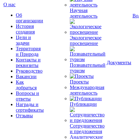
О нас
Научная
Об
Во
деятельность
организации
История
создания
Цели и
Экологическое
задачи
просвещение
Территория
и Природа
Контакты и
Документы
Познавательный
реквизиты
туризм
Руководство
Вакансии
Проекты
Как
Международная
добраться
деятельность
Вопросы и
ответы
Публикации
Награды и
сертификаты
Отзывы
Сотрудничество
и предложения
Аналитические