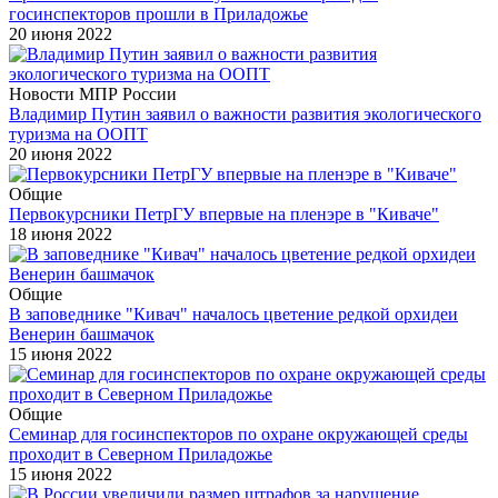
госинспекторов прошли в Приладожье
20 июня 2022
Новости МПР России
Владимир Путин заявил о важности развития экологического
туризма на ООПТ
20 июня 2022
Общие
Первокурсники ПетрГУ впервые на пленэре в "Киваче"
18 июня 2022
Общие
В заповеднике "Кивач" началось цветение редкой орхидеи
Венерин башмачок
15 июня 2022
Общие
Семинар для госинспекторов по охране окружающей среды
проходит в Северном Приладожье
15 июня 2022