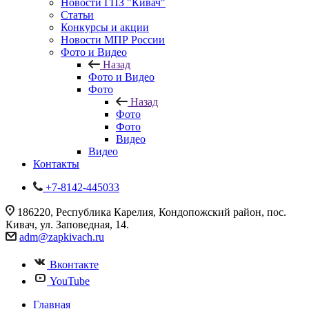
Новости ГПЗ "Кивач"
Статьи
Конкурсы и акции
Новости МПР России
Фото и Видео
Назад
Фото и Видео
Фото
Назад
Фото
Фото
Видео
Видео
Контакты
+7-8142-445033
186220, Республика Карелия, Кондопожский район, пос.
Кивач, ул. Заповедная, 14.
adm@zapkivach.ru
Вконтакте
YouTube
Главная