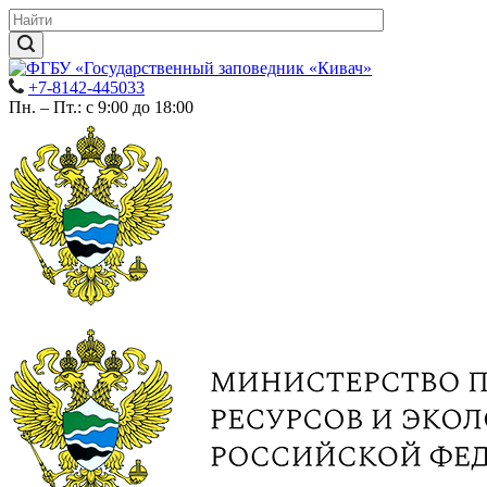
+7-8142-445033
Пн. – Пт.: с 9:00 до 18:00