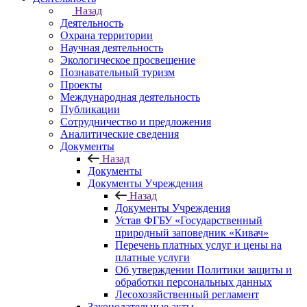
Назад
Деятельность
Охрана территории
Научная деятельность
Экологическое просвещение
Познавательный туризм
Проекты
Международная деятельность
Публикации
Сотрудничество и предложения
Аналитические сведения
Документы
Назад
Документы
Документы Учреждения
Назад
Документы Учреждения
Устав ФГБУ «Государственный
природный заповедник «Кивач»
Перечень платных услуг и цены на
платные услуги
Об утверждении Политики защиты и
обработки персональных данных
Лесохозяйственный регламент
Законодательные акты