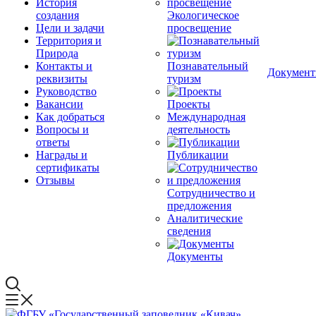
История
создания
Экологическое
Цели и задачи
просвещение
Территория и
Природа
Контакты и
Познавательный
Докумен
реквизиты
туризм
Руководство
Вакансии
Проекты
Как добраться
Международная
Вопросы и
деятельность
ответы
Награды и
Публикации
сертификаты
Отзывы
Сотрудничество и
предложения
Аналитические
сведения
Документы