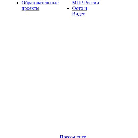
Образовательные
МПР России
проекты
Фото и
Видео
Пресс-центр