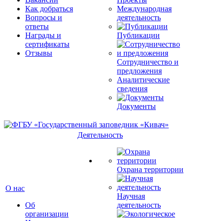
Как добраться
Международная
Вопросы и
деятельность
ответы
Награды и
Публикации
сертификаты
Отзывы
Сотрудничество и
предложения
Аналитические
сведения
Документы
Деятельность
Охрана территории
О нас
Научная
Об
деятельность
организации