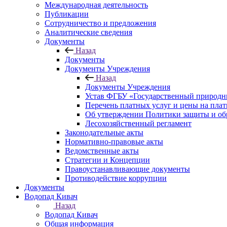
Международная деятельность
Публикации
Сотрудничество и предложения
Аналитические сведения
Документы
Назад
Документы
Документы Учреждения
Назад
Документы Учреждения
Устав ФГБУ «Государственный природн
Перечень платных услуг и цены на пла
Об утверждении Политики защиты и об
Лесохозяйственный регламент
Законодательные акты
Нормативно-правовые акты
Ведомственные акты
Стратегии и Концепции
Правоустанавливающие документы
Противодействие коррупции
Документы
Водопад Кивач
Назад
Водопад Кивач
Общая информация