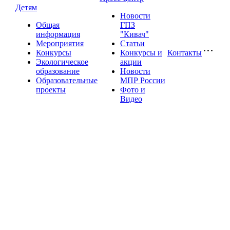
Детям
Новости
Общая
ГПЗ
информация
"Кивач"
Мероприятия
Статьи
Конкурсы
Конкурсы и
Контакты
Экологическое
акции
образование
Новости
Образовательные
МПР России
проекты
Фото и
Видео