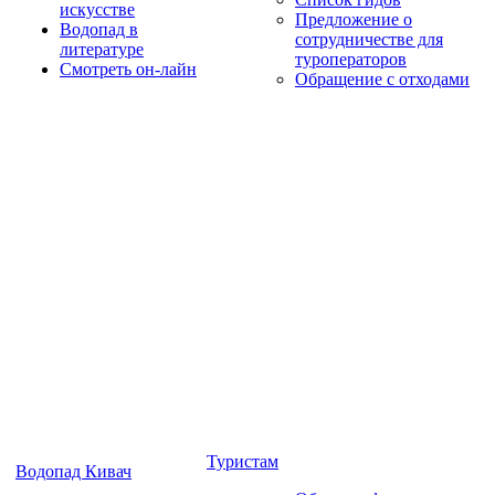
искусстве
Предложение о
Водопад в
сотрудничестве для
литературе
туроператоров
Смотреть он-лайн
Обращение с отходами
Туристам
Водопад Кивач