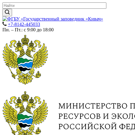
+7-8142-445033
Пн. – Пт.: с 9:00 до 18:00