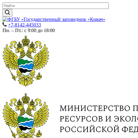
+7-8142-445033
Пн. – Пт.: с 9:00 до 18:00