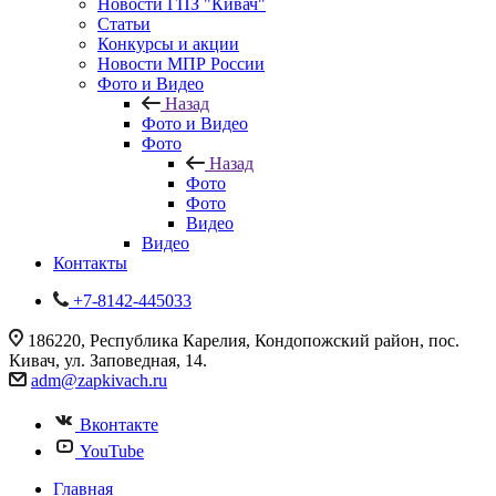
Новости ГПЗ "Кивач"
Статьи
Конкурсы и акции
Новости МПР России
Фото и Видео
Назад
Фото и Видео
Фото
Назад
Фото
Фото
Видео
Видео
Контакты
+7-8142-445033
186220, Республика Карелия, Кондопожский район, пос.
Кивач, ул. Заповедная, 14.
adm@zapkivach.ru
Вконтакте
YouTube
Главная