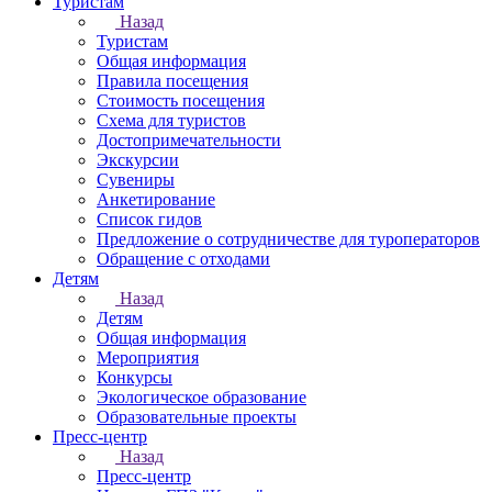
Туристам
Назад
Туристам
Общая информация
Правила посещения
Стоимость посещения
Схема для туристов
Достопримечательности
Экскурсии
Сувениры
Анкетирование
Список гидов
Предложение о сотрудничестве для туроператоров
Обращение с отходами
Детям
Назад
Детям
Общая информация
Мероприятия
Конкурсы
Экологическое образование
Образовательные проекты
Пресс-центр
Назад
Пресс-центр