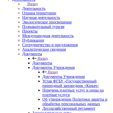
Назад
Деятельность
Охрана территории
Научная деятельность
Экологическое просвещение
Познавательный туризм
Проекты
Международная деятельность
Публикации
Сотрудничество и предложения
Аналитические сведения
Документы
Назад
Документы
Документы Учреждения
Назад
Документы Учреждения
Устав ФГБУ «Государственный
природный заповедник «Кивач»
Перечень платных услуг и цены на
платные услуги
Об утверждении Политики защиты и
обработки персональных данных
Лесохозяйственный регламент
Законодательные акты