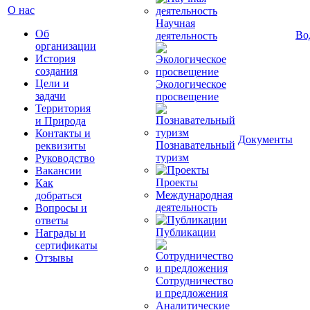
О нас
Научная
Об
Во
деятельность
организации
История
создания
Цели и
Экологическое
задачи
просвещение
Территория
и Природа
Контакты и
Документы
Познавательный
реквизиты
туризм
Руководство
Вакансии
Проекты
Как
Международная
добраться
деятельность
Вопросы и
ответы
Публикации
Награды и
сертификаты
Отзывы
Сотрудничество
и предложения
Аналитические