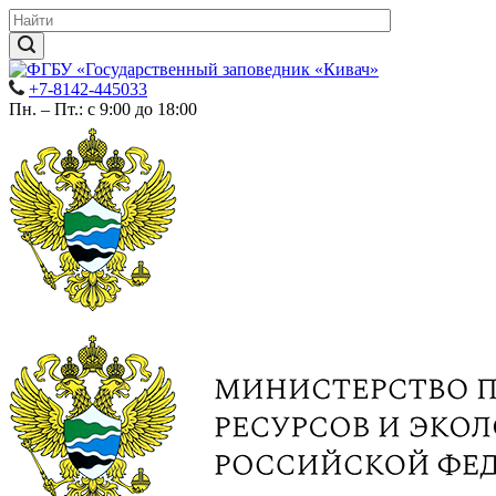
+7-8142-445033
Пн. – Пт.: с 9:00 до 18:00