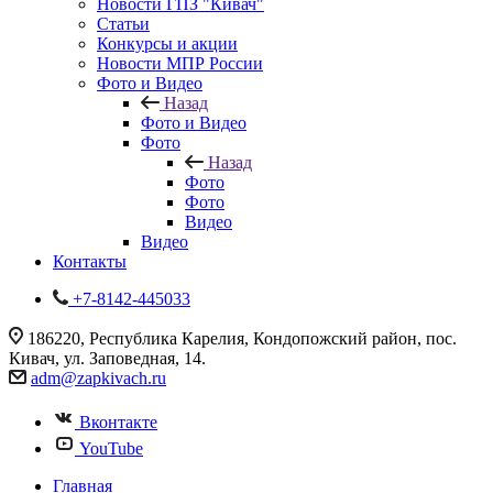
Новости ГПЗ "Кивач"
Статьи
Конкурсы и акции
Новости МПР России
Фото и Видео
Назад
Фото и Видео
Фото
Назад
Фото
Фото
Видео
Видео
Контакты
+7-8142-445033
186220, Республика Карелия, Кондопожский район, пос.
Кивач, ул. Заповедная, 14.
adm@zapkivach.ru
Вконтакте
YouTube
Главная