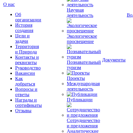
О нас
Научная
Об
Во
деятельность
организации
История
создания
Цели и
Экологическое
задачи
просвещение
Территория
и Природа
Контакты и
Документы
Познавательный
реквизиты
туризм
Руководство
Вакансии
Проекты
Как
Международная
добраться
деятельность
Вопросы и
ответы
Публикации
Награды и
сертификаты
Отзывы
Сотрудничество
и предложения
Аналитические