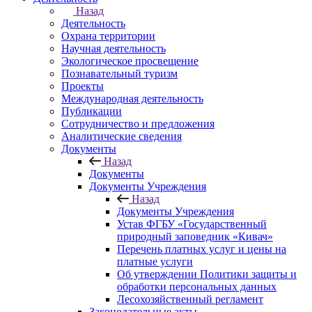
Назад
Деятельность
Охрана территории
Научная деятельность
Экологическое просвещение
Познавательный туризм
Проекты
Международная деятельность
Публикации
Сотрудничество и предложения
Аналитические сведения
Документы
Назад
Документы
Документы Учреждения
Назад
Документы Учреждения
Устав ФГБУ «Государственный
природный заповедник «Кивач»
Перечень платных услуг и цены на
платные услуги
Об утверждении Политики защиты и
обработки персональных данных
Лесохозяйственный регламент
Законодательные акты