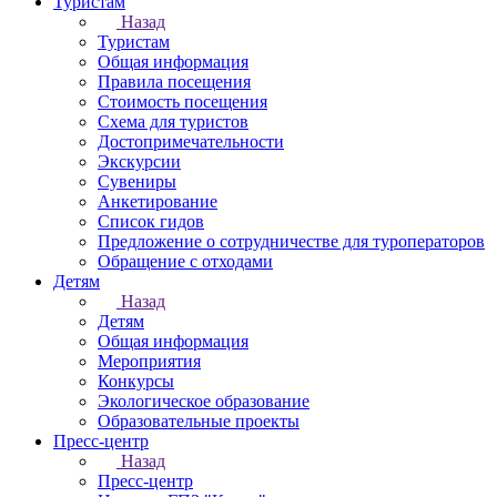
Туристам
Назад
Туристам
Общая информация
Правила посещения
Стоимость посещения
Схема для туристов
Достопримечательности
Экскурсии
Сувениры
Анкетирование
Список гидов
Предложение о сотрудничестве для туроператоров
Обращение с отходами
Детям
Назад
Детям
Общая информация
Мероприятия
Конкурсы
Экологическое образование
Образовательные проекты
Пресс-центр
Назад
Пресс-центр