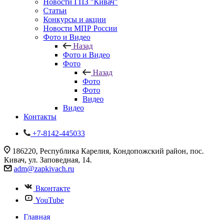
Новости ГПЗ "Кивач"
Статьи
Конкурсы и акции
Новости МПР России
Фото и Видео
Назад
Фото и Видео
Фото
Назад
Фото
Фото
Видео
Видео
Контакты
+7-8142-445033
186220, Республика Карелия, Кондопожский район, пос.
Кивач, ул. Заповедная, 14.
adm@zapkivach.ru
Вконтакте
YouTube
Главная