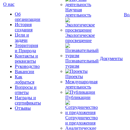
О нас
Научная
Об
Во
деятельность
организации
История
создания
Цели и
Экологическое
задачи
просвещение
Территория
и Природа
Контакты и
Документы
Познавательный
реквизиты
туризм
Руководство
Вакансии
Проекты
Как
Международная
добраться
деятельность
Вопросы и
ответы
Публикации
Награды и
сертификаты
Отзывы
Сотрудничество
и предложения
Аналитические