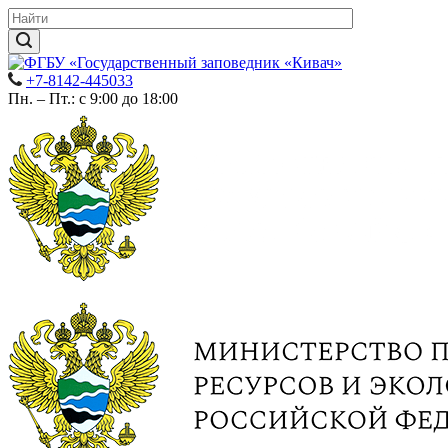
+7-8142-445033
Пн. – Пт.: с 9:00 до 18:00