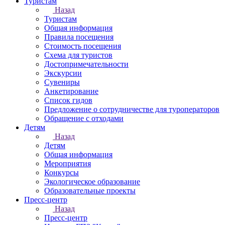
Туристам
Назад
Туристам
Общая информация
Правила посещения
Стоимость посещения
Схема для туристов
Достопримечательности
Экскурсии
Сувениры
Анкетирование
Список гидов
Предложение о сотрудничестве для туроператоров
Обращение с отходами
Детям
Назад
Детям
Общая информация
Мероприятия
Конкурсы
Экологическое образование
Образовательные проекты
Пресс-центр
Назад
Пресс-центр