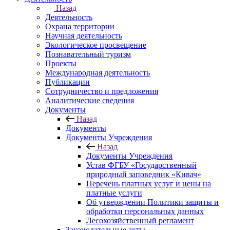
Назад
Деятельность
Охрана территории
Научная деятельность
Экологическое просвещение
Познавательный туризм
Проекты
Международная деятельность
Публикации
Сотрудничество и предложения
Аналитические сведения
Документы
Назад
Документы
Документы Учреждения
Назад
Документы Учреждения
Устав ФГБУ «Государственный
природный заповедник «Кивач»
Перечень платных услуг и цены на
платные услуги
Об утверждении Политики защиты и
обработки персональных данных
Лесохозяйственный регламент
Законодательные акты