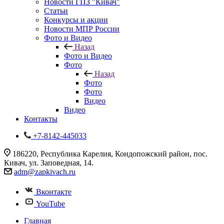
Новости ГПЗ "Кивач"
Статьи
Конкурсы и акции
Новости МПР России
Фото и Видео
Назад
Фото и Видео
Фото
Назад
Фото
Фото
Видео
Видео
Контакты
+7-8142-445033
186220, Республика Карелия, Кондопожский район, пос.
Кивач, ул. Заповедная, 14.
adm@zapkivach.ru
Вконтакте
YouTube
Главная