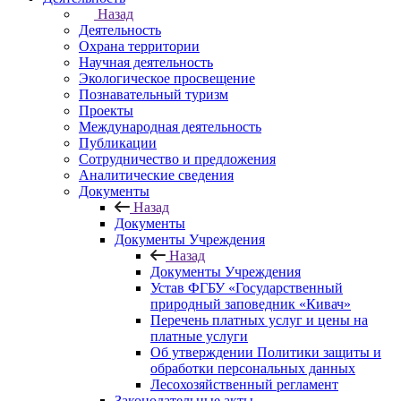
Назад
Деятельность
Охрана территории
Научная деятельность
Экологическое просвещение
Познавательный туризм
Проекты
Международная деятельность
Публикации
Сотрудничество и предложения
Аналитические сведения
Документы
Назад
Документы
Документы Учреждения
Назад
Документы Учреждения
Устав ФГБУ «Государственный
природный заповедник «Кивач»
Перечень платных услуг и цены на
платные услуги
Об утверждении Политики защиты и
обработки персональных данных
Лесохозяйственный регламент
Законодательные акты