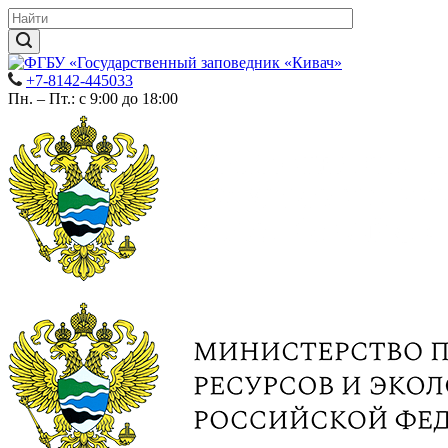
+7-8142-445033
Пн. – Пт.: с 9:00 до 18:00