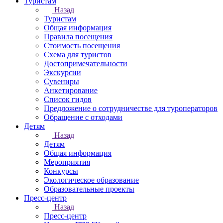
Туристам
Назад
Туристам
Общая информация
Правила посещения
Стоимость посещения
Схема для туристов
Достопримечательности
Экскурсии
Сувениры
Анкетирование
Список гидов
Предложение о сотрудничестве для туроператоров
Обращение с отходами
Детям
Назад
Детям
Общая информация
Мероприятия
Конкурсы
Экологическое образование
Образовательные проекты
Пресс-центр
Назад
Пресс-центр