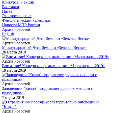
Конкурсы и акции
Выставки
Наука
Экопросвещение
Фенологический календарь
Новости МПР России
Архив новостей
English
Архив новостей
Международный День Земли и «Зеленая Весна»
20 марта 2019
Архив новостей
Внимание! Конкурсы в рамках акции «Марш парков-2019»
19 марта 2019
Архив новостей
Заповедник "Кивач" поздравляет дорогих женщин с
праздником!
7 марта 2019
Архив новостей