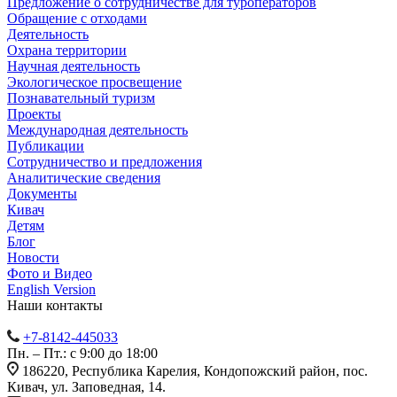
Предложение о сотрудничестве для туроператоров
Обращение с отходами
Деятельность
Охрана территории
Научная деятельность
Экологическое просвещение
Познавательный туризм
Проекты
Международная деятельность
Публикации
Сотрудничество и предложения
Аналитические сведения
Документы
Кивач
Детям
Блог
Новости
Фото и Видео
English Version
Наши контакты
+7-8142-445033
Пн. – Пт.: с 9:00 до 18:00
186220, Республика Карелия, Кондопожский район, пос.
Кивач, ул. Заповедная, 14.