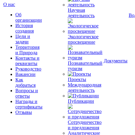
О нас
Научная
Об
Во
деятельность
организации
История
создания
Цели и
Экологическое
задачи
просвещение
Территория
и Природа
Контакты и
Документы
Познавательный
реквизиты
туризм
Руководство
Вакансии
Проекты
Как
Международная
добраться
деятельность
Вопросы и
ответы
Публикации
Награды и
сертификаты
Отзывы
Сотрудничество
и предложения
Аналитические