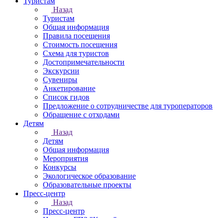
Туристам
Назад
Туристам
Общая информация
Правила посещения
Стоимость посещения
Схема для туристов
Достопримечательности
Экскурсии
Сувениры
Анкетирование
Список гидов
Предложение о сотрудничестве для туроператоров
Обращение с отходами
Детям
Назад
Детям
Общая информация
Мероприятия
Конкурсы
Экологическое образование
Образовательные проекты
Пресс-центр
Назад
Пресс-центр