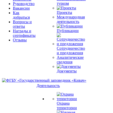
туризм
Руководство
Вакансии
Проекты
Как
Международная
добраться
деятельность
Вопросы и
ответы
Публикации
Награды и
сертификаты
Отзывы
Сотрудничество
и предложения
Аналитические
сведения
Документы
Деятельность
Охрана
территории