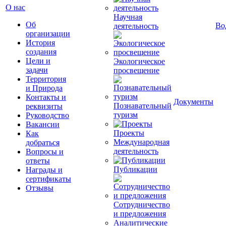
О нас
Научная
Об
Во
деятельность
организации
История
создания
Цели и
Экологическое
задачи
просвещение
Территория
и Природа
Контакты и
Документы
Познавательный
реквизиты
туризм
Руководство
Вакансии
Проекты
Как
Международная
добраться
деятельность
Вопросы и
ответы
Публикации
Награды и
сертификаты
Отзывы
Сотрудничество
и предложения
Аналитические