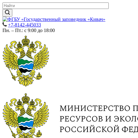
+7-8142-445033
Пн. – Пт.: с 9:00 до 18:00