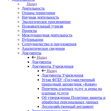
Назад
Деятельность
Охрана территории
Научная деятельность
Экологическое просвещение
Познавательный туризм
Проекты
Международная деятельность
Публикации
Сотрудничество и предложения
Аналитические сведения
Документы
Назад
Документы
Документы Учреждения
Назад
Документы Учреждения
Устав ФГБУ «Государственный
природный заповедник «Кивач»
Перечень платных услуг и цены на
платные услуги
Об утверждении Политики защиты и
обработки персональных данных
Лесохозяйственный регламент
Законодательные акты