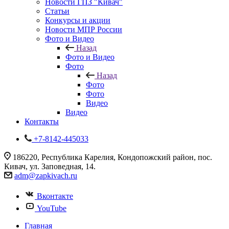
Новости ГПЗ "Кивач"
Статьи
Конкурсы и акции
Новости МПР России
Фото и Видео
Назад
Фото и Видео
Фото
Назад
Фото
Фото
Видео
Видео
Контакты
+7-8142-445033
186220, Республика Карелия, Кондопожский район, пос.
Кивач, ул. Заповедная, 14.
adm@zapkivach.ru
Вконтакте
YouTube
Главная