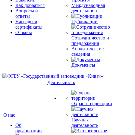
Как добраться
Международная
Вопросы и
деятельность
ответы
Награды и
Публикации
сертификаты
Отзывы
Сотрудничество и
предложения
Аналитические
сведения
Документы
Деятельность
Охрана территории
О нас
Научная
Об
деятельность
организации