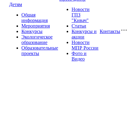
Детям
Новости
Общая
ГПЗ
информация
"Кивач"
Мероприятия
Статьи
Конкурсы
Конкурсы и
Контакты
Экологическое
акции
образование
Новости
Образовательные
МПР России
проекты
Фото и
Видео