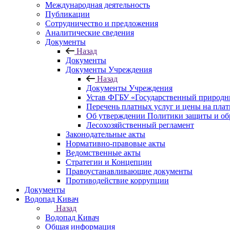
Международная деятельность
Публикации
Сотрудничество и предложения
Аналитические сведения
Документы
Назад
Документы
Документы Учреждения
Назад
Документы Учреждения
Устав ФГБУ «Государственный природн
Перечень платных услуг и цены на пла
Об утверждении Политики защиты и об
Лесохозяйственный регламент
Законодательные акты
Нормативно-правовые акты
Ведомственные акты
Стратегии и Концепции
Правоустанавливающие документы
Противодействие коррупции
Документы
Водопад Кивач
Назад
Водопад Кивач
Общая информация