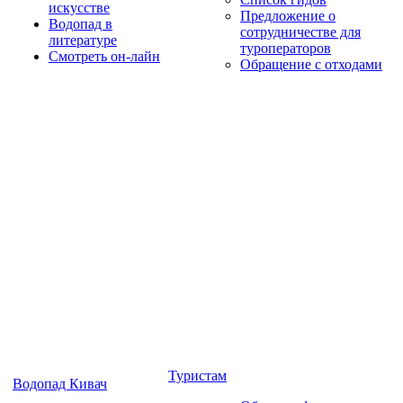
искусстве
Предложение о
Водопад в
сотрудничестве для
литературе
туроператоров
Смотреть он-лайн
Обращение с отходами
Туристам
Водопад Кивач