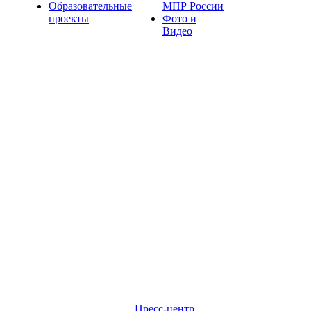
Образовательные
МПР России
проекты
Фото и
Видео
Пресс-центр