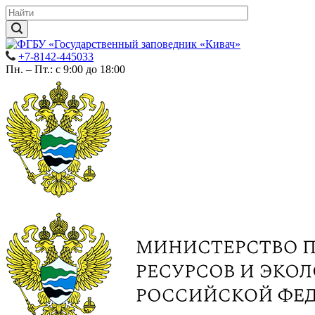
+7-8142-445033
Пн. – Пт.: с 9:00 до 18:00