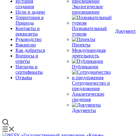
История
создания
Экологическое
Цели и задачи
просвещение
Территория и
Природа
Контакты и
Познавательный
Докумен
реквизиты
туризм
Руководство
Вакансии
Проекты
Как добраться
Международная
Вопросы и
деятельность
ответы
Награды и
Публикации
сертификаты
Отзывы
Сотрудничество и
предложения
Аналитические
сведения
Документы