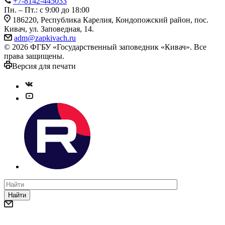
+7-8142-445033
Пн. – Пт.: с 9:00 до 18:00
186220, Республика Карелия, Кондопожский район, пос.
Кивач, ул. Заповедная, 14.
adm@zapkivach.ru
© 2026 ФГБУ «Государственный заповедник «Кивач». Все
права защищены.
Версия для печати
Найти