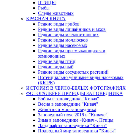
ПТИЦЫ
Рыбы
Следы животных
КРАСНАЯ КНИГА
Редкие виды грибов
Редкие виды лишайников и мхов
Редкие виды млекопитающих
Редкие виды моллюсков
Редкие виды насекомых
Редкие виды пресмыкающихся и
земноводных
Редкие виды птиц
Редкие виды рыб
Редкие виды сосудистых растений
Потенциально уязвимые виды насекомых
(КК РК)
ИСТОРИЯ В ЧЕРНО-БЕЛЫХ ФОТОГРАФИЯХ
ФОТОГАЛЕРЕЯ ПРИРОДЫ ЗАПОВЕДНИКА
Бобры в заповеднике "Кивач"
Весна в заповеднике "Кивач"
Животный мир заповедника
Заповедный пояс 2018 в "Киваче"
Зима в заповеднике «Кивач». Птицы
Ландшафты заповедника "Кивач"
Подводный мир заповедника "Кивач"