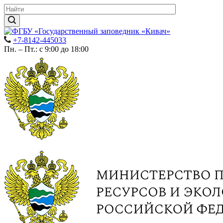
+7-8142-445033
Пн. – Пт.: с 9:00 до 18:00