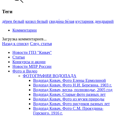
Теги
дёрен белый
кизил белый
свиди́на бе́лая
кустарник
дендрарий
Комментарии
Загрузка комментариев...
Назад к списку
След. статья
Новости ГПЗ "Кивач"
Статьи
Конкурсы и акции
Новости МПР России
Фото и Видео
ФОТОГРАФИИ ВОДОПАДА
Водопад Кивач. Фото Елены Ермолиной
Водопад Кивач. Фото Н.И. Березина. 1903 г.
Водопад Кивач, весна, полноводье, 2005 год
Водопад Кивач. Старые фото разных лет
Водопад Кивач. Фото из музея природы
Водопад Кивач. Фото рисунков разных лет
Водопад Кивач. Фото С.М. Прокудина-
Горского. 1916 г.