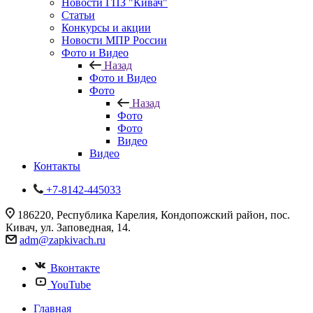
Новости ГПЗ "Кивач"
Статьи
Конкурсы и акции
Новости МПР России
Фото и Видео
Назад
Фото и Видео
Фото
Назад
Фото
Фото
Видео
Видео
Контакты
+7-8142-445033
186220, Республика Карелия, Кондопожский район, пос.
Кивач, ул. Заповедная, 14.
adm@zapkivach.ru
Вконтакте
YouTube
Главная