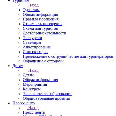
Туристам
Назад
Туристам
Общая информация
Правила посещения
Стоимость посещения
Схема для туристов
Достопримечательности
Экскурсии
Сувениры
Анкетирование
Список гидов
Предложение о сотрудничестве для туроператоров
Обращение с отходами
Детям
Назад
Детям
Общая информация
Мероприятия
Конкурсы
Экологическое образование
Образовательные проекты
Пресс-центр
Назад
Пресс-центр