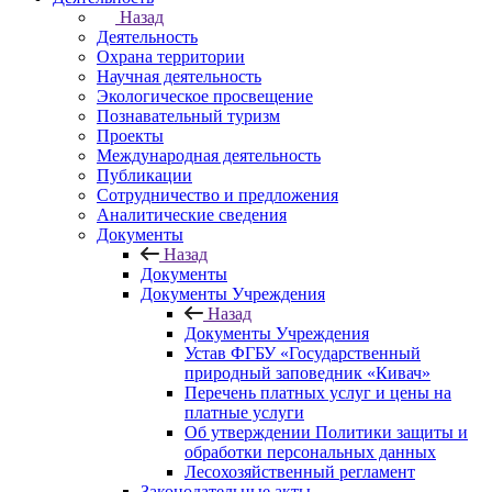
Назад
Деятельность
Охрана территории
Научная деятельность
Экологическое просвещение
Познавательный туризм
Проекты
Международная деятельность
Публикации
Сотрудничество и предложения
Аналитические сведения
Документы
Назад
Документы
Документы Учреждения
Назад
Документы Учреждения
Устав ФГБУ «Государственный
природный заповедник «Кивач»
Перечень платных услуг и цены на
платные услуги
Об утверждении Политики защиты и
обработки персональных данных
Лесохозяйственный регламент
Законодательные акты