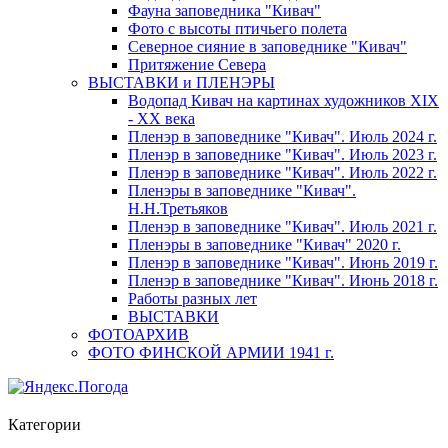
Фауна заповедника "Кивач"
Фото с высоты птичьего полета
Северное сияние в заповеднике "Кивач"
Притяжение Севера
ВЫСТАВКИ и ПЛЕНЭРЫ
Водопад Кивач на картинах художников XIX
- XX века
Пленэр в заповеднике "Кивач". Июль 2024 г.
Пленэр в заповеднике "Кивач". Июль 2023 г.
Пленэр в заповеднике "Кивач". Июль 2022 г.
Пленэры в заповеднике "Кивач".
Н.Н.Третьяков
Пленэр в заповеднике "Кивач". Июль 2021 г.
Пленэры в заповеднике "Кивач" 2020 г.
Пленэр в заповеднике "Кивач". Июнь 2019 г.
Пленэр в заповеднике "Кивач". Июнь 2018 г.
Работы разных лет
ВЫСТАВКИ
ФОТОАРХИВ
ФОТО ФИНСКОЙ АРМИИ 1941 г.
Категории