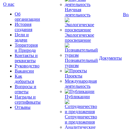
О нас
Научная
Об
Во
деятельность
организации
История
создания
Цели и
Экологическое
задачи
просвещение
Территория
и Природа
Контакты и
Документы
Познавательный
реквизиты
туризм
Руководство
Вакансии
Проекты
Как
Международная
добраться
деятельность
Вопросы и
ответы
Публикации
Награды и
сертификаты
Отзывы
Сотрудничество
и предложения
Аналитические