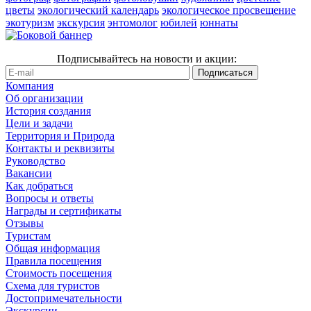
цветы
экологический календарь
экологическое просвещение
экотуризм
экскурсия
энтомолог
юбилей
юннаты
Подписывайтесь на новости и акции:
Компания
Об организации
История создания
Цели и задачи
Территория и Природа
Контакты и реквизиты
Руководство
Вакансии
Как добраться
Вопросы и ответы
Награды и сертификаты
Отзывы
Туристам
Общая информация
Правила посещения
Стоимость посещения
Схема для туристов
Достопримечательности
Экскурсии