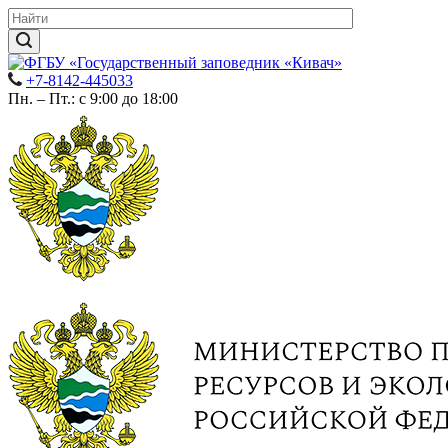
+7-8142-445033
Пн. – Пт.: с 9:00 до 18:00