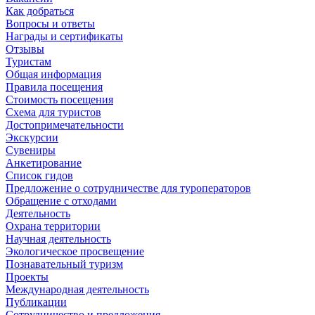
Как добраться
Вопросы и ответы
Награды и сертификаты
Отзывы
Туристам
Общая информация
Правила посещения
Стоимость посещения
Схема для туристов
Достопримечательности
Экскурсии
Сувениры
Анкетирование
Список гидов
Предложение о сотрудничестве для туроператоров
Обращение с отходами
Деятельность
Охрана территории
Научная деятельность
Экологическое просвещение
Познавательный туризм
Проекты
Международная деятельность
Публикации
Сотрудничество и предложения