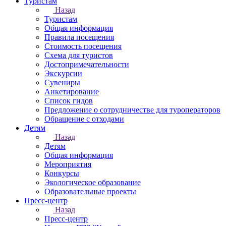
Туристам
Назад
Туристам
Общая информация
Правила посещения
Стоимость посещения
Схема для туристов
Достопримечательности
Экскурсии
Сувениры
Анкетирование
Список гидов
Предложение о сотрудничестве для туроператоров
Обращение с отходами
Детям
Назад
Детям
Общая информация
Мероприятия
Конкурсы
Экологическое образование
Образовательные проекты
Пресс-центр
Назад
Пресс-центр