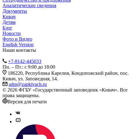
Аналитические сведения
Документы
Кивач
Детям
Блог
Новости
Фото и Видео
English Version
Наши контакты
+7-8142-445033
Пн. – Пт.: с 9:00 до 18:00
186220, Республика Карелия, Кондопожский район, пос.
Кивач, ул. Заповедная, 14.
adm@zapkivach.ru
© 2026 ФГБУ «Государственный заповедник «Кивач». Все
права защищены.
Версия для печати