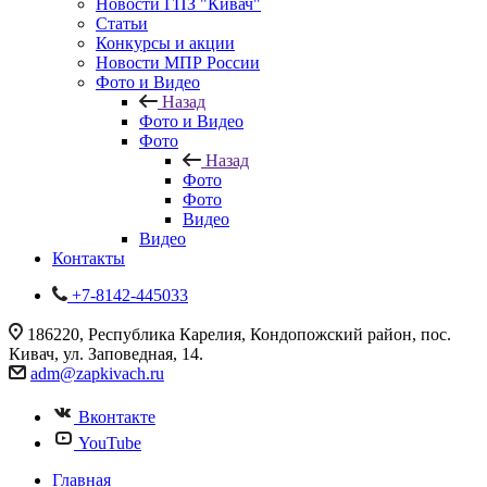
Новости ГПЗ "Кивач"
Статьи
Конкурсы и акции
Новости МПР России
Фото и Видео
Назад
Фото и Видео
Фото
Назад
Фото
Фото
Видео
Видео
Контакты
+7-8142-445033
186220, Республика Карелия, Кондопожский район, пос.
Кивач, ул. Заповедная, 14.
adm@zapkivach.ru
Вконтакте
YouTube
Главная