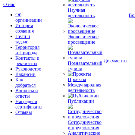
О нас
Научная
Об
Во
деятельность
организации
История
создания
Цели и
Экологическое
задачи
просвещение
Территория
и Природа
Контакты и
Документы
Познавательный
реквизиты
туризм
Руководство
Вакансии
Проекты
Как
Международная
добраться
деятельность
Вопросы и
ответы
Публикации
Награды и
сертификаты
Отзывы
Сотрудничество
и предложения
Аналитические