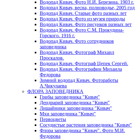
Водопад Кивач. Фото Н.И. Березина. 1903 г.
Водопад Кивач, весна, полноводье, 2005 год
Водопад Кивач. Старые фото разных лет
Водопад Кивач. Фото из музея природы
Водопад Кивач. Фото рисунков разных лет
Водопад Кивач. Фото С.М. Прокудина-
Горского. 1916 г.
Водопад Кивач. Фото сотрудников
заповедника
Водопад Кивач. Фотограф Михаил
Проскалов.
Водопад Кивач. Фотограф Цепек Сергей.
Водопад Кивач. Фотографии Михаила
Федорова
Зимний водопад Кивач. Фотоработы
А.Чикулаева
ФЛОРА ЗАПОВЕДНИКА
Грибы заповедника "Кивач"
Дендрарий заповедника "Кивач"
Лишайники заповедника "Кивач"
Мхи заповедника "Кивач"
Первоцветы
Сосудистые растения заповедника "Кивач"
Флора заповедника "Кивач". Фото М.И.
Федорова