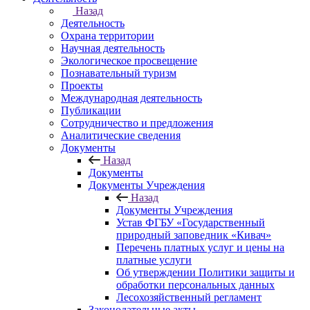
Назад
Деятельность
Охрана территории
Научная деятельность
Экологическое просвещение
Познавательный туризм
Проекты
Международная деятельность
Публикации
Сотрудничество и предложения
Аналитические сведения
Документы
Назад
Документы
Документы Учреждения
Назад
Документы Учреждения
Устав ФГБУ «Государственный
природный заповедник «Кивач»
Перечень платных услуг и цены на
платные услуги
Об утверждении Политики защиты и
обработки персональных данных
Лесохозяйственный регламент
Законодательные акты