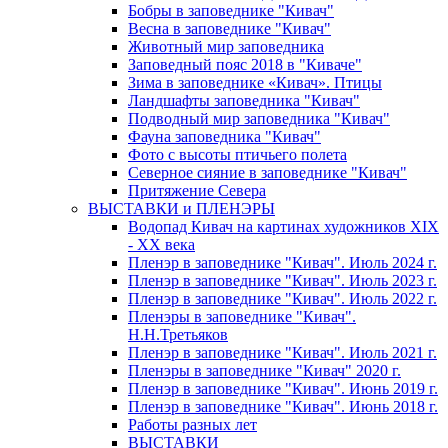
Бобры в заповеднике "Кивач"
Весна в заповеднике "Кивач"
Животный мир заповедника
Заповедный пояс 2018 в "Киваче"
Зима в заповеднике «Кивач». Птицы
Ландшафты заповедника "Кивач"
Подводный мир заповедника "Кивач"
Фауна заповедника "Кивач"
Фото с высоты птичьего полета
Северное сияние в заповеднике "Кивач"
Притяжение Севера
ВЫСТАВКИ и ПЛЕНЭРЫ
Водопад Кивач на картинах художников XIX
- XX века
Пленэр в заповеднике "Кивач". Июль 2024 г.
Пленэр в заповеднике "Кивач". Июль 2023 г.
Пленэр в заповеднике "Кивач". Июль 2022 г.
Пленэры в заповеднике "Кивач".
Н.Н.Третьяков
Пленэр в заповеднике "Кивач". Июль 2021 г.
Пленэры в заповеднике "Кивач" 2020 г.
Пленэр в заповеднике "Кивач". Июнь 2019 г.
Пленэр в заповеднике "Кивач". Июнь 2018 г.
Работы разных лет
ВЫСТАВКИ