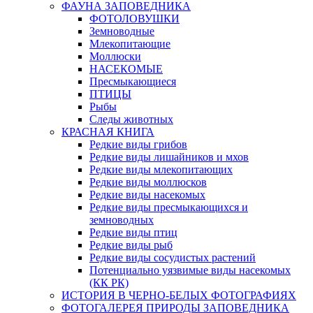
ФАУНА ЗАПОВЕДНИКА
ФОТОЛОВУШКИ
Земноводные
Млекопитающие
Моллюски
НАСЕКОМЫЕ
Пресмыкающиеся
ПТИЦЫ
Рыбы
Следы животных
КРАСНАЯ КНИГА
Редкие виды грибов
Редкие виды лишайников и мхов
Редкие виды млекопитающих
Редкие виды моллюсков
Редкие виды насекомых
Редкие виды пресмыкающихся и
земноводных
Редкие виды птиц
Редкие виды рыб
Редкие виды сосудистых растений
Потенциально уязвимые виды насекомых
(КК РК)
ИСТОРИЯ В ЧЕРНО-БЕЛЫХ ФОТОГРАФИЯХ
ФОТОГАЛЕРЕЯ ПРИРОДЫ ЗАПОВЕДНИКА