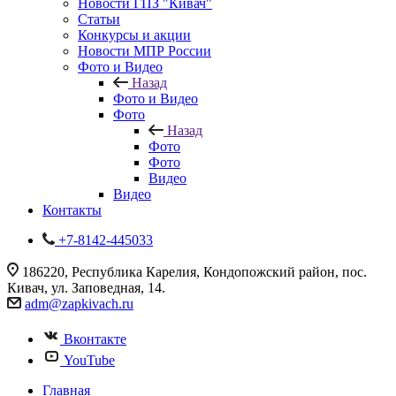
Новости ГПЗ "Кивач"
Статьи
Конкурсы и акции
Новости МПР России
Фото и Видео
Назад
Фото и Видео
Фото
Назад
Фото
Фото
Видео
Видео
Контакты
+7-8142-445033
186220, Республика Карелия, Кондопожский район, пос.
Кивач, ул. Заповедная, 14.
adm@zapkivach.ru
Вконтакте
YouTube
Главная