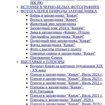
(КК РК)
ИСТОРИЯ В ЧЕРНО-БЕЛЫХ ФОТОГРАФИЯХ
ФОТОГАЛЕРЕЯ ПРИРОДЫ ЗАПОВЕДНИКА
Бобры в заповеднике "Кивач"
Весна в заповеднике "Кивач"
Животный мир заповедника
Заповедный пояс 2018 в "Киваче"
Зима в заповеднике «Кивач». Птицы
Ландшафты заповедника "Кивач"
Подводный мир заповедника "Кивач"
Фауна заповедника "Кивач"
Фото с высоты птичьего полета
Северное сияние в заповеднике "Кивач"
Притяжение Севера
ВЫСТАВКИ и ПЛЕНЭРЫ
Водопад Кивач на картинах художников XIX
- XX века
Пленэр в заповеднике "Кивач". Июль 2024 г.
Пленэр в заповеднике "Кивач". Июль 2023 г.
Пленэр в заповеднике "Кивач". Июль 2022 г.
Пленэры в заповеднике "Кивач".
Н.Н.Третьяков
Пленэр в заповеднике "Кивач". Июль 2021 г.
Пленэры в заповеднике "Кивач" 2020 г.
Пленэр в заповеднике "Кивач". Июнь 2019 г.