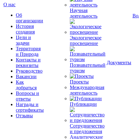
О нас
Научная
Об
Во
деятельность
организации
История
создания
Цели и
Экологическое
задачи
просвещение
Территория
и Природа
Контакты и
Документы
Познавательный
реквизиты
туризм
Руководство
Вакансии
Проекты
Как
Международная
добраться
деятельность
Вопросы и
ответы
Публикации
Награды и
сертификаты
Отзывы
Сотрудничество
и предложения
Аналитические