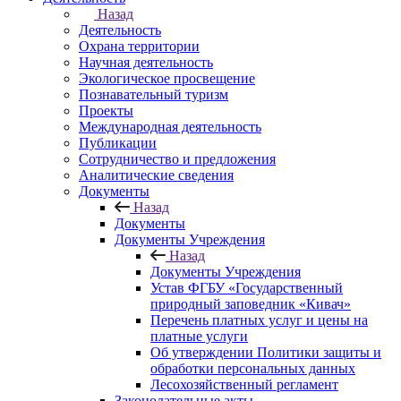
Назад
Деятельность
Охрана территории
Научная деятельность
Экологическое просвещение
Познавательный туризм
Проекты
Международная деятельность
Публикации
Сотрудничество и предложения
Аналитические сведения
Документы
Назад
Документы
Документы Учреждения
Назад
Документы Учреждения
Устав ФГБУ «Государственный
природный заповедник «Кивач»
Перечень платных услуг и цены на
платные услуги
Об утверждении Политики защиты и
обработки персональных данных
Лесохозяйственный регламент
Законодательные акты