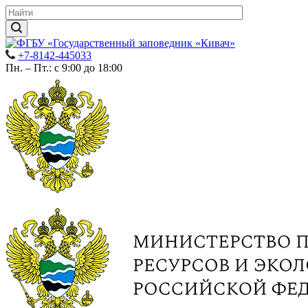
+7-8142-445033
Пн. – Пт.: с 9:00 до 18:00