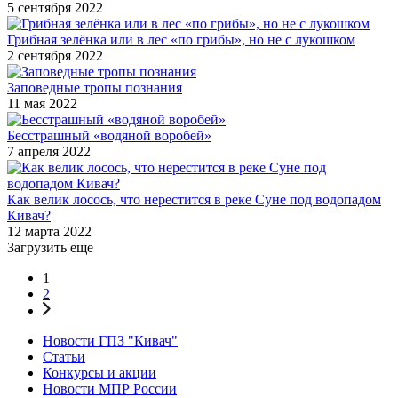
5 сентября 2022
Грибная зелёнка или в лес «по грибы», но не с лукошком
2 сентября 2022
Заповедные тропы познания
11 мая 2022
Бесстрашный «водяной воробей»
7 апреля 2022
Как велик лосось, что нерестится в реке Суне под водопадом
Кивач?
12 марта 2022
Загрузить еще
1
2
Новости ГПЗ "Кивач"
Статьи
Конкурсы и акции
Новости МПР России