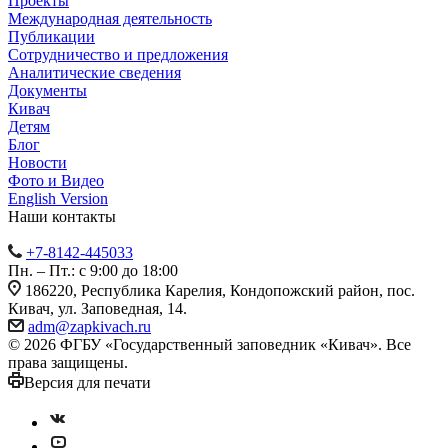
Проекты
Международная деятельность
Публикации
Сотрудничество и предложения
Аналитические сведения
Документы
Кивач
Детям
Блог
Новости
Фото и Видео
English Version
Наши контакты
+7-8142-445033
Пн. – Пт.: с 9:00 до 18:00
186220, Республика Карелия, Кондопожский район, пос.
Кивач, ул. Заповедная, 14.
adm@zapkivach.ru
© 2026 ФГБУ «Государственный заповедник «Кивач». Все
права защищены.
Версия для печати