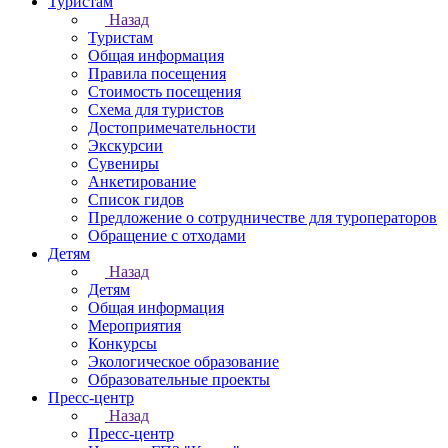
Туристам
Назад
Туристам
Общая информация
Правила посещения
Стоимость посещения
Схема для туристов
Достопримечательности
Экскурсии
Сувениры
Анкетирование
Список гидов
Предложение о сотрудничестве для туроператоров
Обращение с отходами
Детям
Назад
Детям
Общая информация
Мероприятия
Конкурсы
Экологическое образование
Образовательные проекты
Пресс-центр
Назад
Пресс-центр