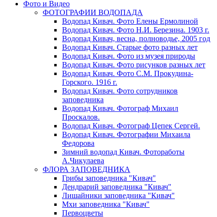
Фото и Видео
ФОТОГРАФИИ ВОДОПАДА
Водопад Кивач. Фото Елены Ермолиной
Водопад Кивач. Фото Н.И. Березина. 1903 г.
Водопад Кивач, весна, полноводье, 2005 год
Водопад Кивач. Старые фото разных лет
Водопад Кивач. Фото из музея природы
Водопад Кивач. Фото рисунков разных лет
Водопад Кивач. Фото С.М. Прокудина-
Горского. 1916 г.
Водопад Кивач. Фото сотрудников
заповедника
Водопад Кивач. Фотограф Михаил
Проскалов.
Водопад Кивач. Фотограф Цепек Сергей.
Водопад Кивач. Фотографии Михаила
Федорова
Зимний водопад Кивач. Фотоработы
А.Чикулаева
ФЛОРА ЗАПОВЕДНИКА
Грибы заповедника "Кивач"
Дендрарий заповедника "Кивач"
Лишайники заповедника "Кивач"
Мхи заповедника "Кивач"
Первоцветы