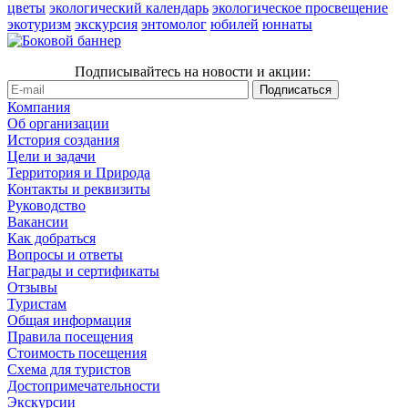
цветы
экологический календарь
экологическое просвещение
экотуризм
экскурсия
энтомолог
юбилей
юннаты
Подписывайтесь на новости и акции:
Компания
Об организации
История создания
Цели и задачи
Территория и Природа
Контакты и реквизиты
Руководство
Вакансии
Как добраться
Вопросы и ответы
Награды и сертификаты
Отзывы
Туристам
Общая информация
Правила посещения
Стоимость посещения
Схема для туристов
Достопримечательности
Экскурсии