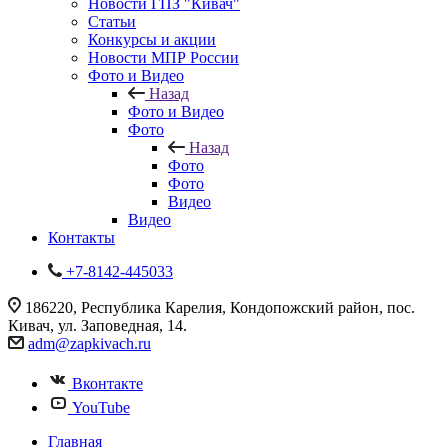
Новости ГПЗ "Кивач"
Статьи
Конкурсы и акции
Новости МПР России
Фото и Видео
Назад
Фото и Видео
Фото
Назад
Фото
Фото
Видео
Видео
Контакты
+7-8142-445033
186220, Республика Карелия, Кондопожский район, пос.
Кивач, ул. Заповедная, 14.
adm@zapkivach.ru
Вконтакте
YouTube
Главная