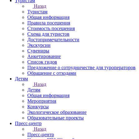
Туристам
Назад
Туристам
Общая информация
Правила посещения
Стоимость посещения
Схема для туристов
Достопримечательности
Экскурсии
Сувениры
Анкетирование
Список гидов
Предложение о сотрудничестве для туроператоров
Обращение с отходами
Детям
Назад
Детям
Общая информация
Мероприятия
Конкурсы
Экологическое образование
Образовательные проекты
Пресс-центр
Назад
Пресс-центр