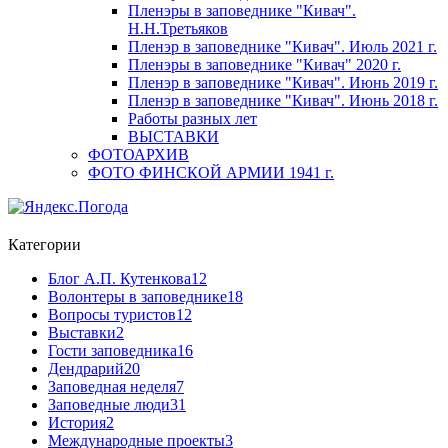
Пленэры в заповеднике "Кивач".
Н.Н.Третьяков
Пленэр в заповеднике "Кивач". Июль 2021 г.
Пленэры в заповеднике "Кивач" 2020 г.
Пленэр в заповеднике "Кивач". Июнь 2019 г.
Пленэр в заповеднике "Кивач". Июнь 2018 г.
Работы разных лет
ВЫСТАВКИ
ФОТОАРХИВ
ФОТО ФИНСКОЙ АРМИИ 1941 г.
Категории
Блог А.П. Кутенкова
12
Волонтеры в заповеднике
18
Вопросы туристов
12
Выставки
2
Гости заповедника
16
Дендрарий
20
Заповедная неделя
7
Заповедные люди
31
История
2
Международные проекты
3