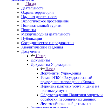
Назад
Деятельность
Охрана территории
Научная деятельность
Экологическое просвещение
Познавательный туризм
Проекты
Международная деятельность
Публикации
Сотрудничество и предложения
Аналитические сведения
Документы
Назад
Документы
Документы Учреждения
Назад
Документы Учреждения
Устав ФГБУ «Государственный
природный заповедник «Кивач»
Перечень платных услуг и цены на
платные услуги
Об утверждении Политики защиты и
обработки персональных данных
Лесохозяйственный регламент
Законодательные акты