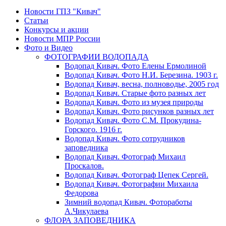
Новости ГПЗ "Кивач"
Статьи
Конкурсы и акции
Новости МПР России
Фото и Видео
ФОТОГРАФИИ ВОДОПАДА
Водопад Кивач. Фото Елены Ермолиной
Водопад Кивач. Фото Н.И. Березина. 1903 г.
Водопад Кивач, весна, полноводье, 2005 год
Водопад Кивач. Старые фото разных лет
Водопад Кивач. Фото из музея природы
Водопад Кивач. Фото рисунков разных лет
Водопад Кивач. Фото С.М. Прокудина-
Горского. 1916 г.
Водопад Кивач. Фото сотрудников
заповедника
Водопад Кивач. Фотограф Михаил
Проскалов.
Водопад Кивач. Фотограф Цепек Сергей.
Водопад Кивач. Фотографии Михаила
Федорова
Зимний водопад Кивач. Фотоработы
А.Чикулаева
ФЛОРА ЗАПОВЕДНИКА