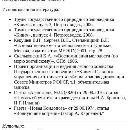
Использованная литература:
Труды государственного природного заповедника
«Кивач», выпуск 3, Петрозаводск, 2006.
Труды государственного природного заповедника
«Кивач», выпуск 4, Петрозаводск, 2008.
Кекушев В.П., Сергеев В.П., Степаницкий В.Б.
«Основы менеджмента экологического туризма»,
Москва, издательство МНЭПУ, 2001, стр. 28
Скальковский К.А. ««Воспоминания молодости (по
морю житейскому)», СПб, 1906.
Проект организации и ведения лесного хозяйства
Государственного заповедника «Кивач» Главного
управления охотничьего хозяйства и заповедников при
Совете Министров РСФСР, т.1, объяснительная
записка.
Газета «Авангард», №34 (3826) от 29.09.2016, статья
«Память об учителе и краеведе» (авторы Н.А. Бронзова,
И.Г. Ильина).
Газета «Новая Кондопога» от 29.06.1974, статья
«Волнующие встречи» (автор А. Карпенко)."
Источник: