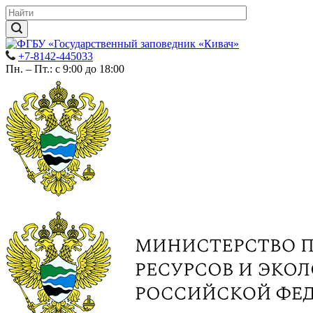
+7-8142-445033
Пн. – Пт.: с 9:00 до 18:00