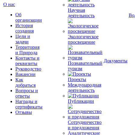
О нас
Научная
Об
Во
деятельность
организации
История
создания
Цели и
Экологическое
задачи
просвещение
Территория
и Природа
Контакты и
Документы
Познавательный
реквизиты
туризм
Руководство
Вакансии
Проекты
Как
Международная
добраться
деятельность
Вопросы и
ответы
Публикации
Награды и
сертификаты
Отзывы
Сотрудничество
и предложения
Аналитические