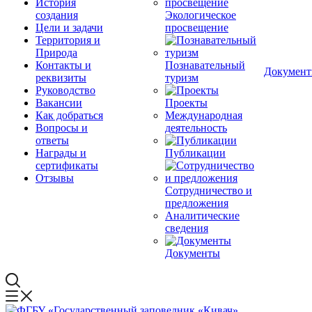
История
создания
Экологическое
Цели и задачи
просвещение
Территория и
Природа
Контакты и
Познавательный
Докумен
реквизиты
туризм
Руководство
Вакансии
Проекты
Как добраться
Международная
Вопросы и
деятельность
ответы
Награды и
Публикации
сертификаты
Отзывы
Сотрудничество и
предложения
Аналитические
сведения
Документы