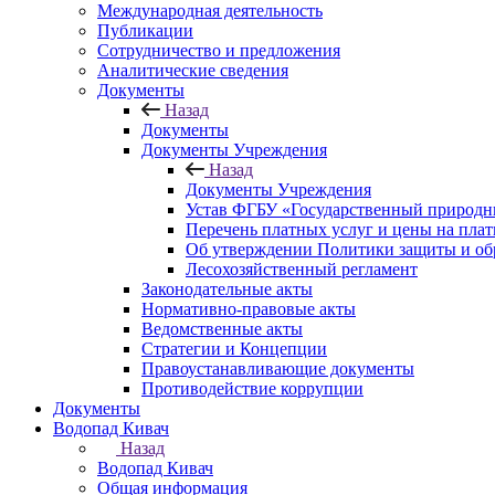
Международная деятельность
Публикации
Сотрудничество и предложения
Аналитические сведения
Документы
Назад
Документы
Документы Учреждения
Назад
Документы Учреждения
Устав ФГБУ «Государственный природн
Перечень платных услуг и цены на пла
Об утверждении Политики защиты и об
Лесохозяйственный регламент
Законодательные акты
Нормативно-правовые акты
Ведомственные акты
Стратегии и Концепции
Правоустанавливающие документы
Противодействие коррупции
Документы
Водопад Кивач
Назад
Водопад Кивач
Общая информация