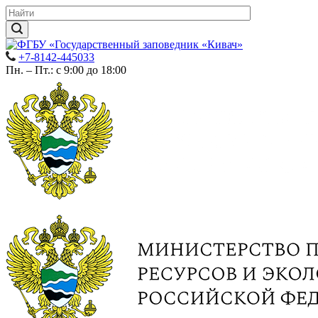
+7-8142-445033
Пн. – Пт.: с 9:00 до 18:00