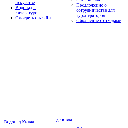
искусстве
Предложение о
Водопад в
сотрудничестве для
литературе
туроператоров
Смотреть он-лайн
Обращение с отходами
Туристам
Водопад Кивач