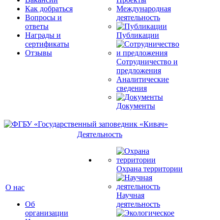
Как добраться
Международная
Вопросы и
деятельность
ответы
Награды и
Публикации
сертификаты
Отзывы
Сотрудничество и
предложения
Аналитические
сведения
Документы
Деятельность
Охрана территории
О нас
Научная
Об
деятельность
организации