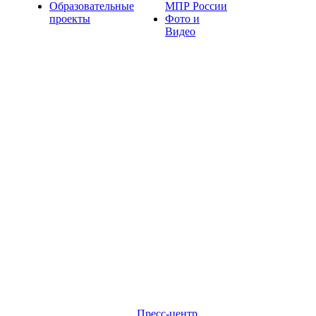
Образовательные
МПР России
проекты
Фото и
Видео
Пресс-центр