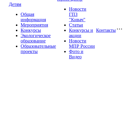
Детям
Новости
Общая
ГПЗ
информация
"Кивач"
Мероприятия
Статьи
Конкурсы
Конкурсы и
Контакты
Экологическое
акции
образование
Новости
Образовательные
МПР России
проекты
Фото и
Видео