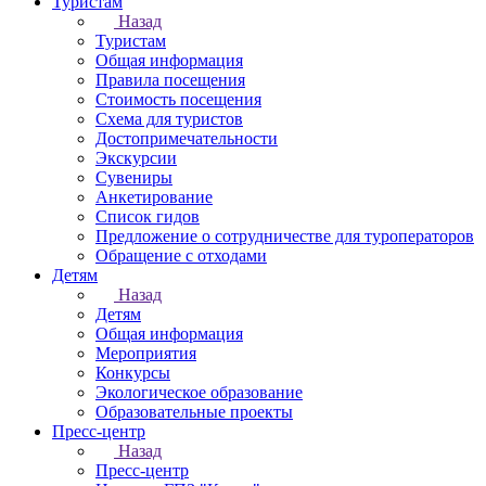
Туристам
Назад
Туристам
Общая информация
Правила посещения
Стоимость посещения
Схема для туристов
Достопримечательности
Экскурсии
Сувениры
Анкетирование
Список гидов
Предложение о сотрудничестве для туроператоров
Обращение с отходами
Детям
Назад
Детям
Общая информация
Мероприятия
Конкурсы
Экологическое образование
Образовательные проекты
Пресс-центр
Назад
Пресс-центр