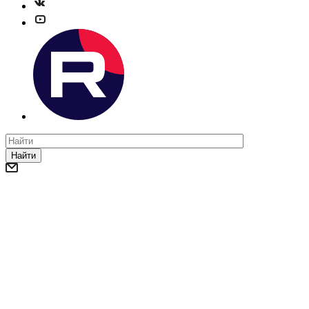
Найти