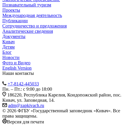
Познавательный туризм
Проекты
Международная деятельность
Публикации
Сотрудничество и предложения
Аналитические сведения
Документы
Кивач
Детям
Блог
Новости
Фото и Видео
English Version
Наши контакты
+7-8142-445033
Пн. – Пт.: с 9:00 до 18:00
186220, Республика Карелия, Кондопожский район, пос.
Кивач, ул. Заповедная, 14.
adm@zapkivach.ru
© 2026 ФГБУ «Государственный заповедник «Кивач». Все
права защищены.
Версия для печати