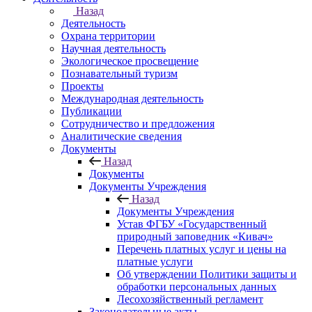
Назад
Деятельность
Охрана территории
Научная деятельность
Экологическое просвещение
Познавательный туризм
Проекты
Международная деятельность
Публикации
Сотрудничество и предложения
Аналитические сведения
Документы
Назад
Документы
Документы Учреждения
Назад
Документы Учреждения
Устав ФГБУ «Государственный
природный заповедник «Кивач»
Перечень платных услуг и цены на
платные услуги
Об утверждении Политики защиты и
обработки персональных данных
Лесохозяйственный регламент
Законодательные акты