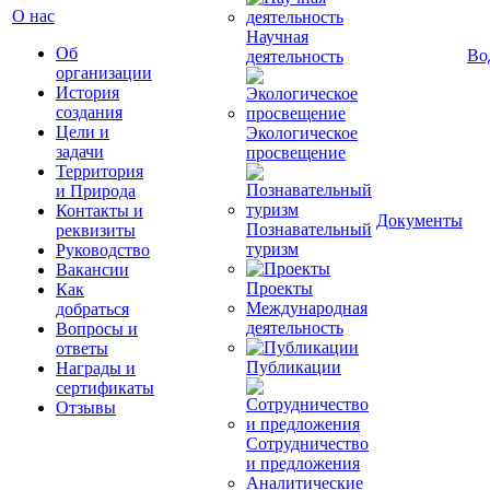
О нас
Научная
Об
Во
деятельность
организации
История
создания
Цели и
Экологическое
задачи
просвещение
Территория
и Природа
Контакты и
Документы
Познавательный
реквизиты
туризм
Руководство
Вакансии
Проекты
Как
Международная
добраться
деятельность
Вопросы и
ответы
Публикации
Награды и
сертификаты
Отзывы
Сотрудничество
и предложения
Аналитические