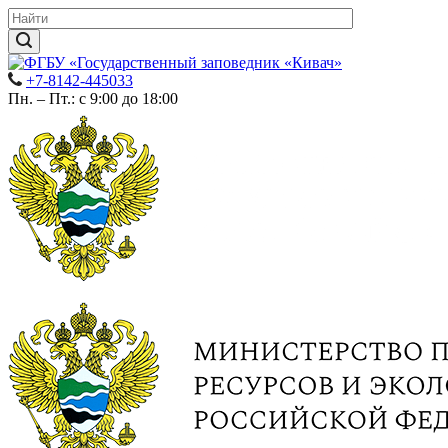
+7-8142-445033
Пн. – Пт.: с 9:00 до 18:00