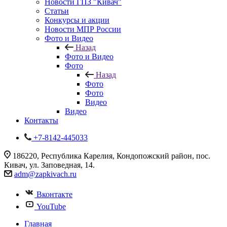
Новости ГПЗ "Кивач"
Статьи
Конкурсы и акции
Новости МПР России
Фото и Видео
Назад
Фото и Видео
Фото
Назад
Фото
Фото
Видео
Видео
Контакты
+7-8142-445033
186220, Республика Карелия, Кондопожский район, пос.
Кивач, ул. Заповедная, 14.
adm@zapkivach.ru
Вконтакте
YouTube
Главная