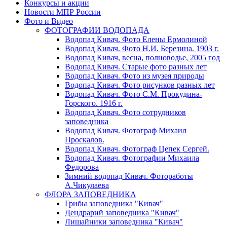
Конкурсы и акции
Новости МПР России
Фото и Видео
ФОТОГРАФИИ ВОДОПАДА
Водопад Кивач. Фото Елены Ермолиной
Водопад Кивач. Фото Н.И. Березина. 1903 г.
Водопад Кивач, весна, полноводье, 2005 год
Водопад Кивач. Старые фото разных лет
Водопад Кивач. Фото из музея природы
Водопад Кивач. Фото рисунков разных лет
Водопад Кивач. Фото С.М. Прокудина-
Горского. 1916 г.
Водопад Кивач. Фото сотрудников
заповедника
Водопад Кивач. Фотограф Михаил
Проскалов.
Водопад Кивач. Фотограф Цепек Сергей.
Водопад Кивач. Фотографии Михаила
Федорова
Зимний водопад Кивач. Фотоработы
А.Чикулаева
ФЛОРА ЗАПОВЕДНИКА
Грибы заповедника "Кивач"
Дендрарий заповедника "Кивач"
Лишайники заповедника "Кивач"