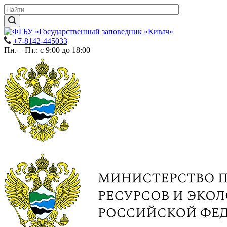
+7-8142-445033
Пн. – Пт.: с 9:00 до 18:00