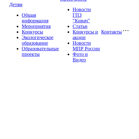
Детям
Новости
Общая
ГПЗ
информация
"Кивач"
Мероприятия
Статьи
Конкурсы
Конкурсы и
Контакты
Экологическое
акции
образование
Новости
Образовательные
МПР России
проекты
Фото и
Видео