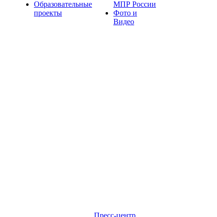
Образовательные
МПР России
проекты
Фото и
Видео
Пресс-центр