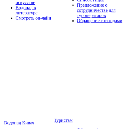
искусстве
Предложение о
Водопад в
сотрудничестве для
литературе
туроператоров
Смотреть он-лайн
Обращение с отходами
Туристам
Водопад Кивач