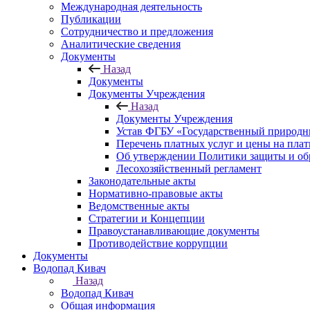
Международная деятельность
Публикации
Сотрудничество и предложения
Аналитические сведения
Документы
Назад
Документы
Документы Учреждения
Назад
Документы Учреждения
Устав ФГБУ «Государственный природн
Перечень платных услуг и цены на пла
Об утверждении Политики защиты и об
Лесохозяйственный регламент
Законодательные акты
Нормативно-правовые акты
Ведомственные акты
Стратегии и Концепции
Правоустанавливающие документы
Противодействие коррупции
Документы
Водопад Кивач
Назад
Водопад Кивач
Общая информация