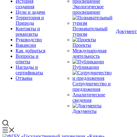
История
создания
Экологическое
Цели и задачи
просвещение
Территория и
Природа
Контакты и
Познавательный
Докумен
реквизиты
туризм
Руководство
Вакансии
Проекты
Как добраться
Международная
Вопросы и
деятельность
ответы
Награды и
Публикации
сертификаты
Отзывы
Сотрудничество и
предложения
Аналитические
сведения
Документы