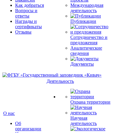
Как добраться
Международная
Вопросы и
деятельность
ответы
Награды и
Публикации
сертификаты
Отзывы
Сотрудничество и
предложения
Аналитические
сведения
Документы
Деятельность
Охрана территории
О нас
Научная
Об
деятельность
организации