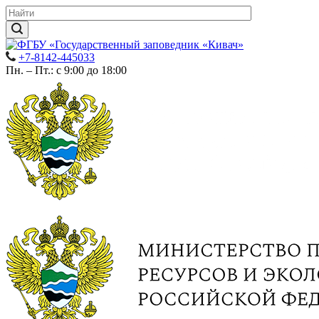
+7-8142-445033
Пн. – Пт.: с 9:00 до 18:00