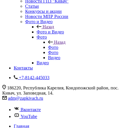
Новости ГПЗ "Кивач"
Статьи
Конкурсы и акции
Новости МПР России
Фото и Видео
Назад
Фото и Видео
Фото
Назад
Фото
Фото
Видео
Видео
Контакты
+7-8142-445033
186220, Республика Карелия, Кондопожский район, пос.
Кивач, ул. Заповедная, 14.
adm@zapkivach.ru
Вконтакте
YouTube
Главная