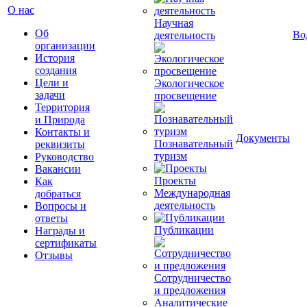
О нас
Научная
Об
Во
деятельность
организации
История
создания
Цели и
Экологическое
задачи
просвещение
Территория
и Природа
Контакты и
Документы
Познавательный
реквизиты
туризм
Руководство
Вакансии
Проекты
Как
Международная
добраться
деятельность
Вопросы и
ответы
Публикации
Награды и
сертификаты
Отзывы
Сотрудничество
и предложения
Аналитические