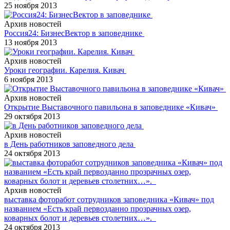
25 ноября 2013
Архив новостей
Россия24: БизнесВектор в заповеднике
13 ноября 2013
Архив новостей
Уроки географии. Карелия. Кивач
6 ноября 2013
Архив новостей
Открытие Выставочного павильона в заповеднике «Кивач»
29 октября 2013
Архив новостей
в День работников заповедного дела
24 октября 2013
Архив новостей
выставка фоторабот сотрудников заповедника «Кивач» под
названием «Есть край первозданно прозрачных озер,
коварных болот и деревьев столетних…».
24 октября 2013