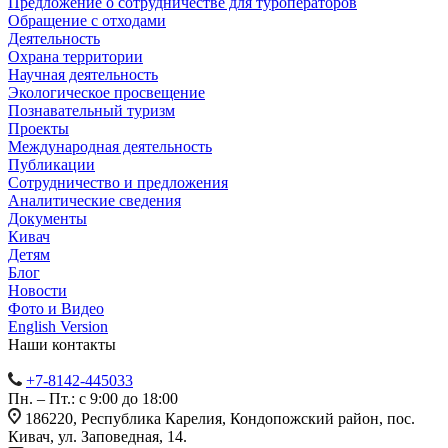
Предложение о сотрудничестве для туроператоров
Обращение с отходами
Деятельность
Охрана территории
Научная деятельность
Экологическое просвещение
Познавательный туризм
Проекты
Международная деятельность
Публикации
Сотрудничество и предложения
Аналитические сведения
Документы
Кивач
Детям
Блог
Новости
Фото и Видео
English Version
Наши контакты
+7-8142-445033
Пн. – Пт.: с 9:00 до 18:00
186220, Республика Карелия, Кондопожский район, пос.
Кивач, ул. Заповедная, 14.