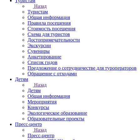
Туристам
Назад
Туристам
Общая информация
Правила посещения
Стоимость посещения
Схема для туристов
Достопримечательности
Экскурсии
Сувениры
Анкетирование
Список гидов
Предложение о сотрудничестве для туроператоров
Обращение с отходами
Детям
Назад
Детям
Общая информация
Мероприятия
Конкурсы
Экологическое образование
Образовательные проекты
Пресс-центр
Назад
Пресс-центр