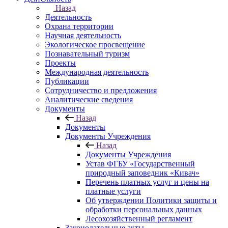
Назад
Деятельность
Охрана территории
Научная деятельность
Экологическое просвещение
Познавательный туризм
Проекты
Международная деятельность
Публикации
Сотрудничество и предложения
Аналитические сведения
Документы
Назад
Документы
Документы Учреждения
Назад
Документы Учреждения
Устав ФГБУ «Государственный
природный заповедник «Кивач»
Перечень платных услуг и цены на
платные услуги
Об утверждении Политики защиты и
обработки персональных данных
Лесохозяйственный регламент
Законодательные акты