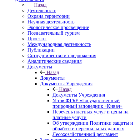
Назад
Деятельность
Охрана территории
Научная деятельность
Экологическое просвещение
Познавательный туризм
Проекты
Международная деятельность
Публикации
Сотрудничество и предложения
Аналитические сведения
Документы
Назад
Документы
Документы Учреждения
Назад
Документы Учреждения
Устав ФГБУ «Государственный
природный заповедник «Кивач»
Перечень платных услуг и цены на
платные услуги
Об утверждении Политики защиты и
обработки персональных данных
Лесохозяйственный регламент
Законодательные акты