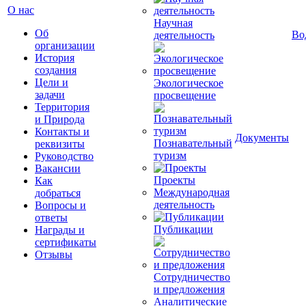
О нас
Научная
Об
Во
деятельность
организации
История
создания
Цели и
Экологическое
задачи
просвещение
Территория
и Природа
Контакты и
Документы
Познавательный
реквизиты
туризм
Руководство
Вакансии
Проекты
Как
Международная
добраться
деятельность
Вопросы и
ответы
Публикации
Награды и
сертификаты
Отзывы
Сотрудничество
и предложения
Аналитические