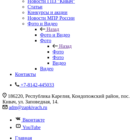
Новости ГПЗ "Кивач"
Статьи
Конкурсы и акции
Новости МПР России
Фото и Видео
Назад
Фото и Видео
Фото
Назад
Фото
Фото
Видео
Видео
Контакты
+7-8142-445033
186220, Республика Карелия, Кондопожский район, пос.
Кивач, ул. Заповедная, 14.
adm@zapkivach.ru
Вконтакте
YouTube
Главная