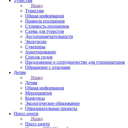
Туристам
Назад
Туристам
Общая информация
Правила посещения
Стоимость посещения
Схема для туристов
Достопримечательности
Экскурсии
Сувениры
Анкетирование
Список гидов
Предложение о сотрудничестве для туроператоров
Обращение с отходами
Детям
Назад
Детям
Общая информация
Мероприятия
Конкурсы
Экологическое образование
Образовательные проекты
Пресс-центр
Назад
Пресс-центр