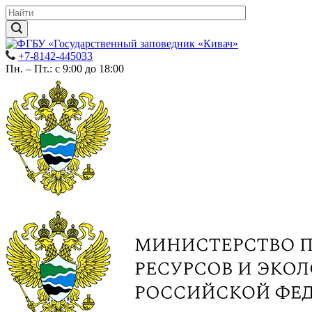
+7-8142-445033
Пн. – Пт.: с 9:00 до 18:00