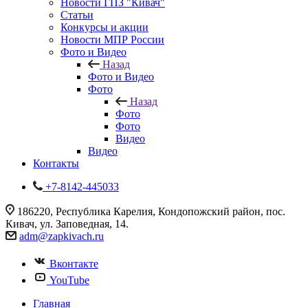
Новости ГПЗ "Кивач"
Статьи
Конкурсы и акции
Новости МПР России
Фото и Видео
Назад
Фото и Видео
Фото
Назад
Фото
Фото
Видео
Видео
Контакты
+7-8142-445033
186220, Республика Карелия, Кондопожский район, пос.
Кивач, ул. Заповедная, 14.
adm@zapkivach.ru
Вконтакте
YouTube
Главная