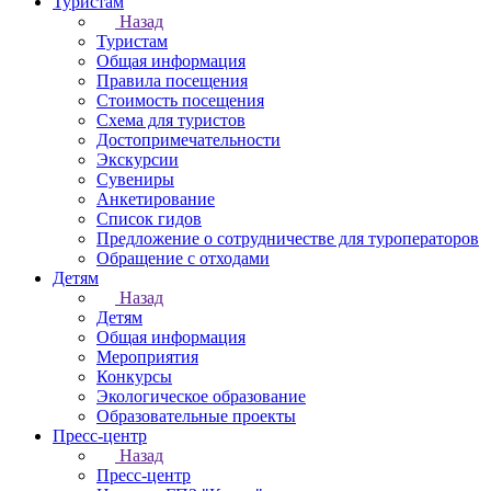
Туристам
Назад
Туристам
Общая информация
Правила посещения
Стоимость посещения
Схема для туристов
Достопримечательности
Экскурсии
Сувениры
Анкетирование
Список гидов
Предложение о сотрудничестве для туроператоров
Обращение с отходами
Детям
Назад
Детям
Общая информация
Мероприятия
Конкурсы
Экологическое образование
Образовательные проекты
Пресс-центр
Назад
Пресс-центр