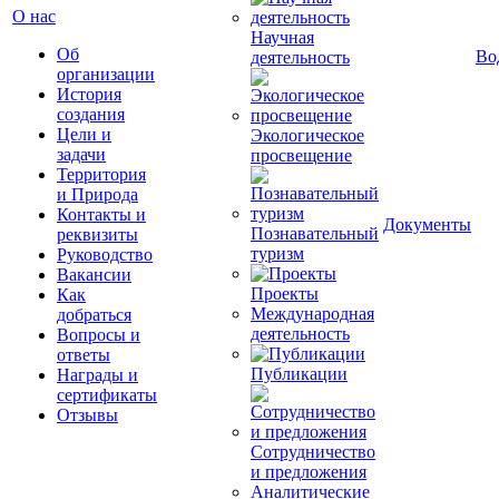
О нас
Научная
Об
Во
деятельность
организации
История
создания
Цели и
Экологическое
задачи
просвещение
Территория
и Природа
Контакты и
Документы
Познавательный
реквизиты
туризм
Руководство
Вакансии
Проекты
Как
Международная
добраться
деятельность
Вопросы и
ответы
Публикации
Награды и
сертификаты
Отзывы
Сотрудничество
и предложения
Аналитические