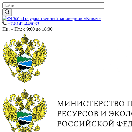
+7-8142-445033
Пн. – Пт.: с 9:00 до 18:00