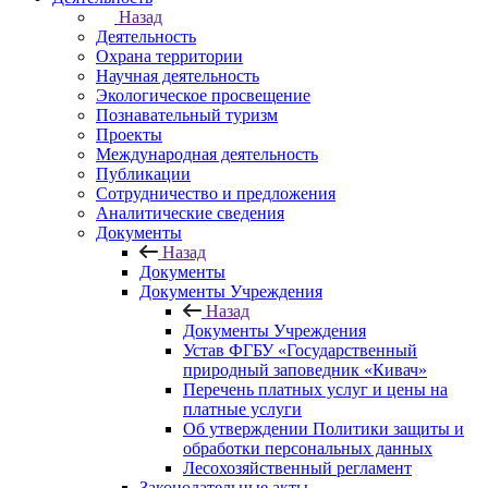
Назад
Деятельность
Охрана территории
Научная деятельность
Экологическое просвещение
Познавательный туризм
Проекты
Международная деятельность
Публикации
Сотрудничество и предложения
Аналитические сведения
Документы
Назад
Документы
Документы Учреждения
Назад
Документы Учреждения
Устав ФГБУ «Государственный
природный заповедник «Кивач»
Перечень платных услуг и цены на
платные услуги
Об утверждении Политики защиты и
обработки персональных данных
Лесохозяйственный регламент
Законодательные акты