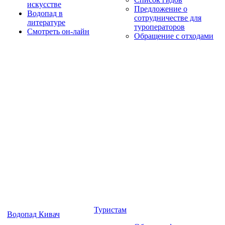
искусстве
Предложение о
Водопад в
сотрудничестве для
литературе
туроператоров
Смотреть он-лайн
Обращение с отходами
Туристам
Водопад Кивач