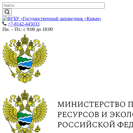
+7-8142-445033
Пн. – Пт.: с 9:00 до 18:00