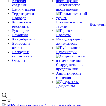
История
создания
Экологическое
Цели и задачи
просвещение
Территория и
Природа
Контакты и
Познавательный
Докумен
реквизиты
туризм
Руководство
Вакансии
Проекты
Как добраться
Международная
Вопросы и
деятельность
ответы
Награды и
Публикации
сертификаты
Отзывы
Сотрудничество и
предложения
Аналитические
сведения
Документы