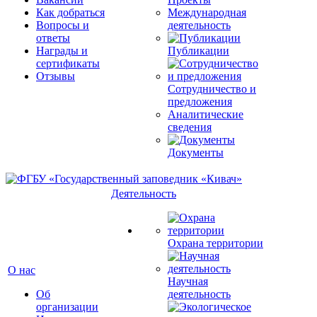
Как добраться
Международная
Вопросы и
деятельность
ответы
Награды и
Публикации
сертификаты
Отзывы
Сотрудничество и
предложения
Аналитические
сведения
Документы
Деятельность
Охрана территории
О нас
Научная
Об
деятельность
организации