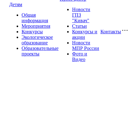
Детям
Новости
Общая
ГПЗ
информация
"Кивач"
Мероприятия
Статьи
Конкурсы
Конкурсы и
Контакты
Экологическое
акции
образование
Новости
Образовательные
МПР России
проекты
Фото и
Видео