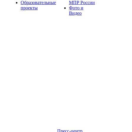
Образовательные
МПР России
проекты
Фото и
Видео
Пресс-центр