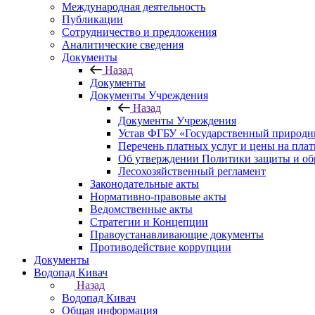
Международная деятельность
Публикации
Сотрудничество и предложения
Аналитические сведения
Документы
Назад
Документы
Документы Учреждения
Назад
Документы Учреждения
Устав ФГБУ «Государственный природн
Перечень платных услуг и цены на пла
Об утверждении Политики защиты и об
Лесохозяйственный регламент
Законодательные акты
Нормативно-правовые акты
Ведомственные акты
Стратегии и Концепции
Правоустанавливающие документы
Противодействие коррупции
Документы
Водопад Кивач
Назад
Водопад Кивач
Общая информация